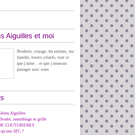
s Aiguilles et moi
Broderie, voyage, les enfants, ma
famille, loisirs créatifs, tout ce
que j'aime... et que j'aimerais
partager avec vous.
s
alons Aiguilles
Broder, assemblage et grille
DE COUTURIERES
e-qu'une ATC ?