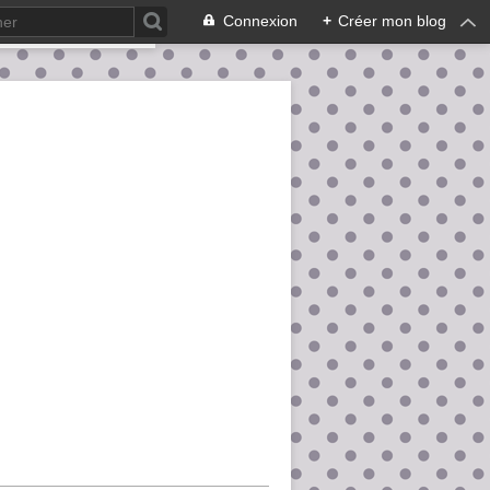
Connexion
+
Créer mon blog