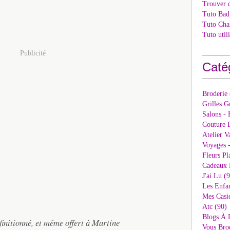
Trouver 
Tuto Bad
Tuto Cha
Tuto util
Publicité
Caté
Broderie
Grilles G
Salons - 
Couture E
Atelier V
Voyages 
Fleurs Pl
Cadeaux 
J'ai Lu (
Les Enfan
Mes Casi
Atc (90)
Blogs À 
finitionné, et même offert à Martine
Vous Bro