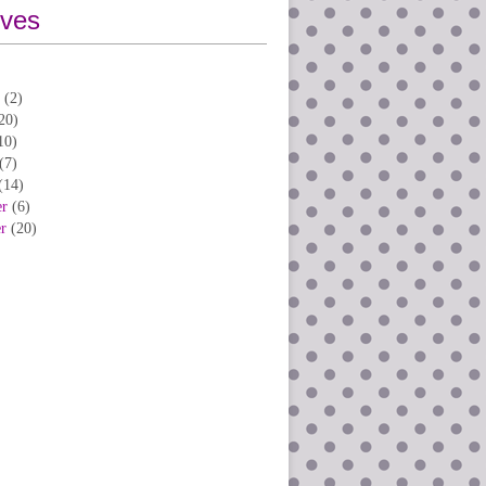
ives
(2)
20)
10)
(7)
(14)
er
(6)
er
(20)