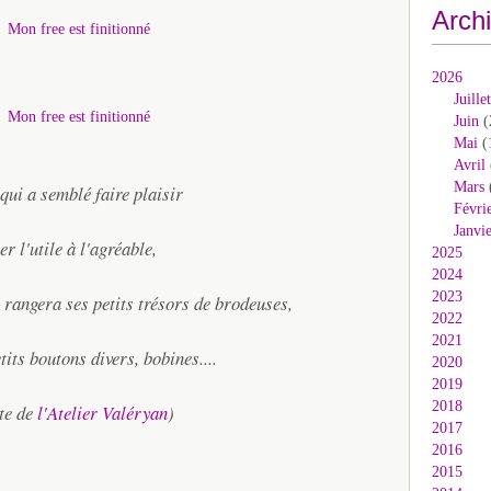
Arch
2026
Juillet
Juin
(
Mai
(
Avril
Mars
qui a semblé faire plaisir
Févri
Janvi
er l'utile à l'agréable,
2025
2024
2023
 rangera ses petits trésors de brodeuses,
2022
2021
tits boutons divers, bobines....
2020
2019
2018
te de
l'Atelier Valéryan
)
2017
2016
2015