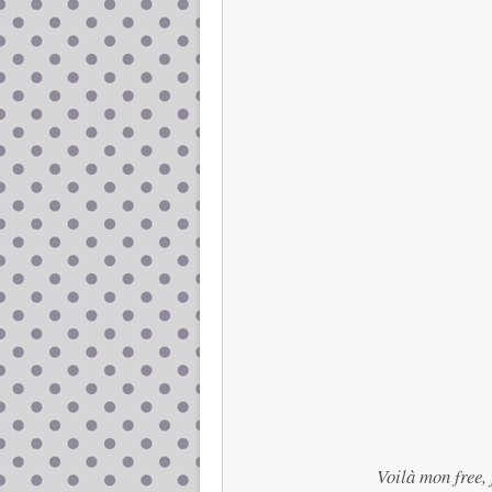
Voilà mon free, 