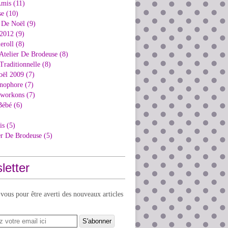
Amis (11)
e (10)
 De Noël (9)
2012 (9)
eroll (8)
Atelier De Brodeuse (8)
Traditionnelle (8)
oël 2009 (7)
nophore (7)
kworkons (7)
Bébé (6)
is (5)
er De Brodeuse (5)
letter
ous pour être averti des nouveaux articles