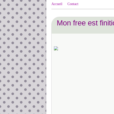
Accueil
Contact
Mon free est finit