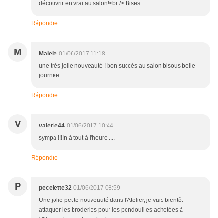
découvrir en vrai au salon!<br /> Bises
Répondre
M
Malele
01/06/2017 11:18
une très jolie nouveauté ! bon succès au salon bisous belle
journée
Répondre
V
valerie44
01/06/2017 10:44
sympa !!!!n à tout à l'heure ....
Répondre
P
pecelette32
01/06/2017 08:59
Une jolie petite nouveauté dans l'Atelier, je vais bientôt
attaquer les broderies pour les pendouilles achetées à