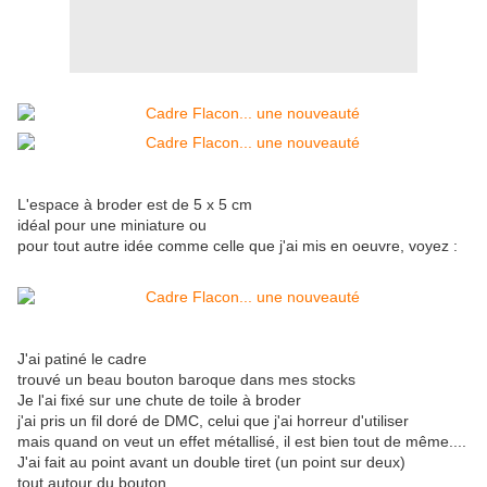
L'espace à broder est de 5 x 5 cm
idéal pour une miniature ou
pour tout autre idée comme celle que j'ai mis en oeuvre, voyez :
J'ai patiné le cadre
trouvé un beau bouton baroque dans mes stocks
Je l'ai fixé sur une chute de toile à broder
j'ai pris un fil doré de DMC, celui que j'ai horreur d'utiliser
mais quand on veut un effet métallisé, il est bien tout de même....
J'ai fait au point avant un double tiret (un point sur deux)
tout autour du bouton