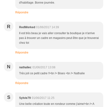
d'habillage. Bonne journée.
Répondre
R
RedWorked
01/06/2017 14:39
Il est très beau je vais aller consulter ta boutique je n'arrive
pas à trouver un cadre en magasins peut être que je trouverai
chez toi
Répondre
N
nathaliec
01/06/2017 13:08
Très joli ce petit cadre !!<br /> Bises <br /> Nathalie
Répondre
S
Sylvie79
01/06/2017 11:25
Une belle création toute en rondeur comme j'aime!<br /> A