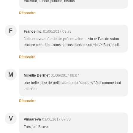
Villemur, bonne journée, bisous.
Répondre
F
France mc
01/06/2017 08:28
Jolie nouveauté et belle présentation.....<br /> Pas de salon
encore cette fois...nous serons dans le sud.<br /> Bon jeudi,
Répondre
M
Mireille Berthet
01/06/2017 08:07
une belle idée de petit cadeau de "secours ".Joli comme tout
.mireille
Répondre
V
Vinsareva
01/06/2017 07:38
Très joli. Bravo.