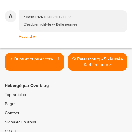
A
amelie1976
01/06/2017 06:29
C'est bien joli!<br /> Belle journée
Répondre
< Oups et oups encore !!!!
St Petersbourg - 5 - Musée
Karl Fabergé >
Hébergé par Overblog
Top articles
Pages
Contact
Signaler un abus
C.G.U.