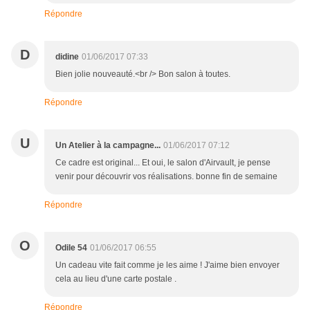
Répondre
D
didine
01/06/2017 07:33
Bien jolie nouveauté.<br /> Bon salon à toutes.
Répondre
U
Un Atelier à la campagne...
01/06/2017 07:12
Ce cadre est original... Et oui, le salon d'Airvault, je pense
venir pour découvrir vos réalisations. bonne fin de semaine
Répondre
O
Odile 54
01/06/2017 06:55
Un cadeau vite fait comme je les aime ! J'aime bien envoyer
cela au lieu d'une carte postale .
Répondre