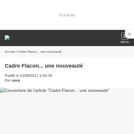
Publicité
MENU
Accueil
» Cadre Flacon... une nouveauté
Cadre Flacon... une nouveauté
Publié le 01/06/2017 à 04:39
Par
vava