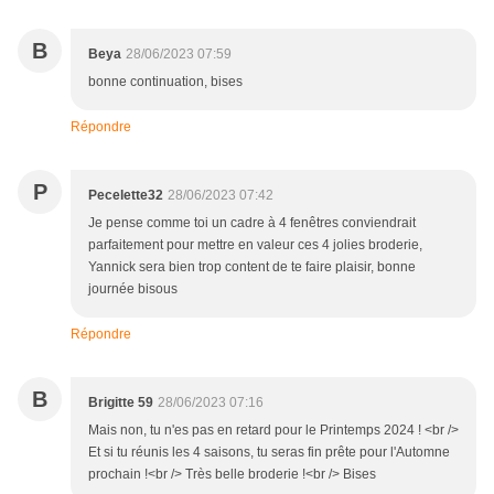
B
Beya
28/06/2023 07:59
bonne continuation, bises
Répondre
P
Pecelette32
28/06/2023 07:42
Je pense comme toi un cadre à 4 fenêtres conviendrait
parfaitement pour mettre en valeur ces 4 jolies broderie,
Yannick sera bien trop content de te faire plaisir, bonne
journée bisous
Répondre
B
Brigitte 59
28/06/2023 07:16
Mais non, tu n'es pas en retard pour le Printemps 2024 ! <br />
Et si tu réunis les 4 saisons, tu seras fin prête pour l'Automne
prochain !<br /> Très belle broderie !<br /> Bises