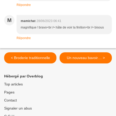
Répondre
M
mamichat
28/06/2023 06:41
magnifique ! bravo<br /> hâte de voir la finition<br /> bisous
Répondre
< Broderie traditionnelle
Un nouveau bavoir.... >
Hébergé par Overblog
Top articles
Pages
Contact
Signaler un abus