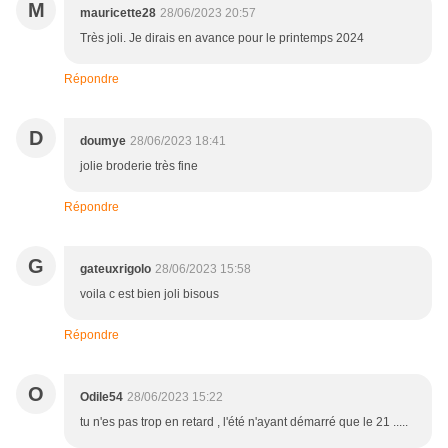
M
mauricette28
28/06/2023 20:57
Très joli. Je dirais en avance pour le printemps 2024
Répondre
D
doumye
28/06/2023 18:41
jolie broderie très fine
Répondre
G
gateuxrigolo
28/06/2023 15:58
voila c est bien joli bisous
Répondre
O
Odile54
28/06/2023 15:22
tu n'es pas trop en retard , l'été n'ayant démarré que le 21 .....