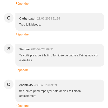
Répondre
C
Cathy-patch
28/06/2023 11:24
Trop joli, bisous.
Répondre
S
Simone
28/06/2023 09:31
Te voilà presque à la fin . Ton idée de cadre a l'air sympa.<br
/> Amitiés
Répondre
C
chantal45
28/06/2023 09:29
très joli ce printemps ! j'ai hâte de voir ta finition ....
amicalement
Répondre