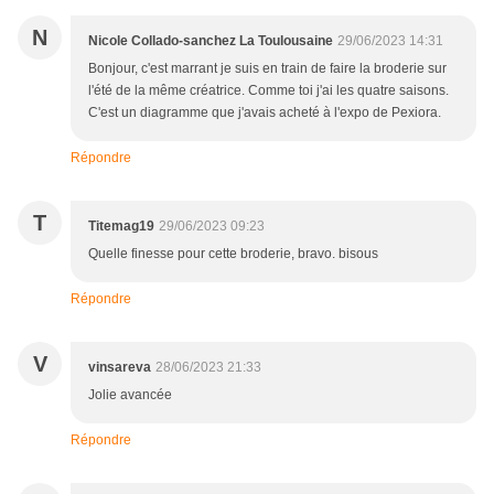
N
Nicole Collado-sanchez La Toulousaine
29/06/2023 14:31
Bonjour, c'est marrant je suis en train de faire la broderie sur
l'été de la même créatrice. Comme toi j'ai les quatre saisons.
C'est un diagramme que j'avais acheté à l'expo de Pexiora.
Répondre
T
Titemag19
29/06/2023 09:23
Quelle finesse pour cette broderie, bravo. bisous
Répondre
V
vinsareva
28/06/2023 21:33
Jolie avancée
Répondre