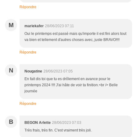
Répondre
M
mariekafer
28/06/2023 07:11
Oui le printemps est passé mais qu'importe il est fini alors tout
va bien et tellement d'autres choses avec, juste BRAVO!!!!
Répondre
N
Nougatine
28/06/2023 07:05
En fait dis toi que tu es drôlement en avance pour le
printemps 2024 !!!! J'ai hâte de voir ta finition.<br /> Belle
journée
Répondre
B
BEGON Arlette
28/06/2023 07:03
Très frais, très fin. C'est vraiment très joli.