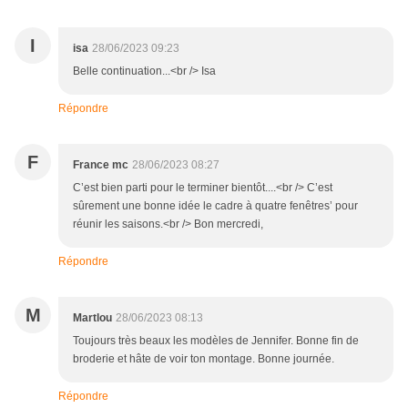
I
isa
28/06/2023 09:23
Belle continuation...<br /> Isa
Répondre
F
France mc
28/06/2023 08:27
C’est bien parti pour le terminer bientôt....<br /> C’est
sûrement une bonne idée le cadre à quatre fenêtres’ pour
réunir les saisons.<br /> Bon mercredi,
Répondre
M
Martlou
28/06/2023 08:13
Toujours très beaux les modèles de Jennifer. Bonne fin de
broderie et hâte de voir ton montage. Bonne journée.
Répondre