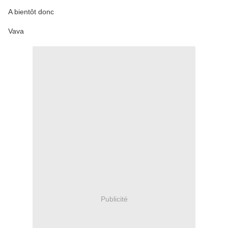
A bientôt donc
Vava
Publicité