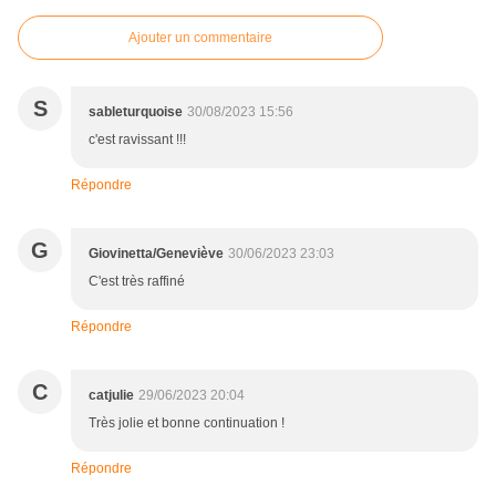
Ajouter un commentaire
S
sableturquoise
30/08/2023 15:56
c'est ravissant !!!
Répondre
G
Giovinetta/Geneviève
30/06/2023 23:03
C'est très raffiné
Répondre
C
catjulie
29/06/2023 20:04
Très jolie et bonne continuation !
Répondre