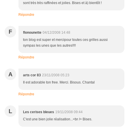
sont très très raffinées et jolies. Bises et à) bientôt !
Répondre
F
flonounette
04/12/2008 14:48
ton blog est super et mercipour toutes ces grilles aussi
sympas les unes que les autres!!!!
Répondre
A
arts cor 83
23/11/2008 05:23
Il est adorable ton free. Merci. Bisous. Chantal
Répondre
L
Les cerises bleues
19/11/2008 09:44
C'est une bien jolie réalisation...<br /> Bises.