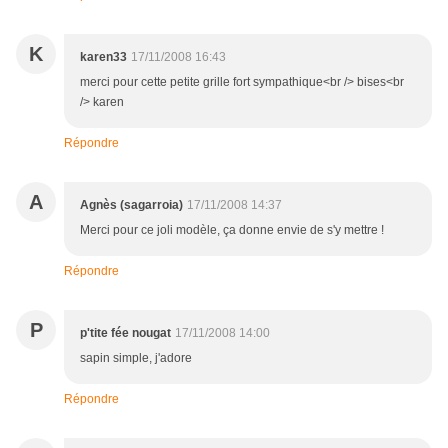
K
karen33
17/11/2008 16:43
merci pour cette petite grille fort sympathique<br /> bises<br
/> karen
Répondre
A
Agnès (sagarroia)
17/11/2008 14:37
Merci pour ce joli modèle, ça donne envie de s'y mettre !
Répondre
P
p'tite fée nougat
17/11/2008 14:00
sapin simple, j'adore
Répondre