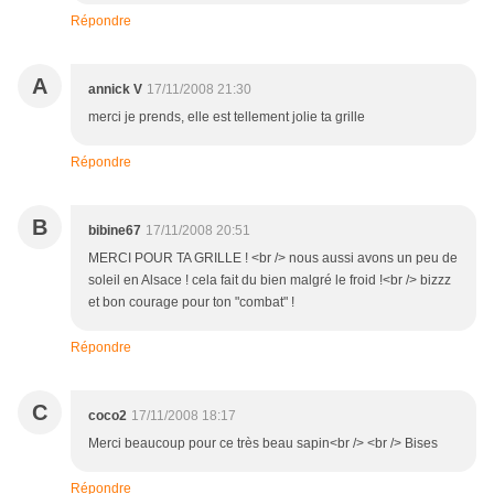
Répondre
A
annick V
17/11/2008 21:30
merci je prends, elle est tellement jolie ta grille
Répondre
B
bibine67
17/11/2008 20:51
MERCI POUR TA GRILLE ! <br /> nous aussi avons un peu de
soleil en Alsace ! cela fait du bien malgré le froid !<br /> bizzz
et bon courage pour ton "combat" !
Répondre
C
coco2
17/11/2008 18:17
Merci beaucoup pour ce très beau sapin<br /> <br /> Bises
Répondre