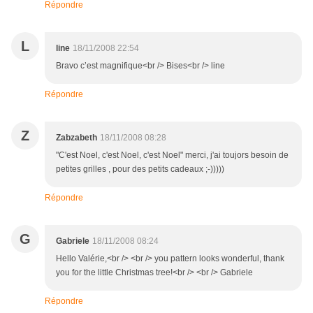
Répondre
L
line
18/11/2008 22:54
Bravo c’est magnifique<br /> Bises<br /> line
Répondre
Z
Zabzabeth
18/11/2008 08:28
"C'est Noel, c'est Noel, c'est Noel" merci, j'ai toujors besoin de
petites grilles , pour des petits cadeaux ;-)))))
Répondre
G
Gabriele
18/11/2008 08:24
Hello Valérie,<br /> <br /> you pattern looks wonderful, thank
you for the little Christmas tree!<br /> <br /> Gabriele
Répondre