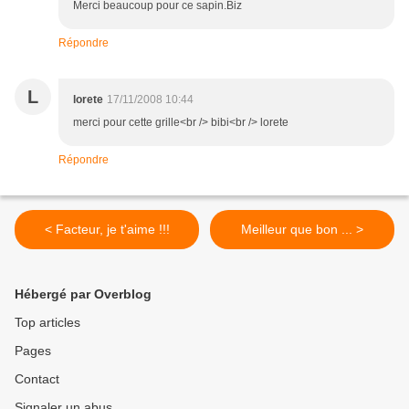
Merci beaucoup pour ce sapin.Biz
Répondre
L
lorete
17/11/2008 10:44
merci pour cette grille<br /> bibi<br /> lorete
Répondre
< Facteur, je t'aime !!!
Meilleur que bon ... >
Hébergé par Overblog
Top articles
Pages
Contact
Signaler un abus