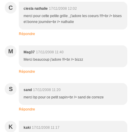
C
ciesla nathalie
17/11/2008 12:02
merci pour cette petite grille , j'adore les coeurs !!!!<br /> bises
et bonne journée<br /> nathalie
Répondre
M
Mag37
17/11/2008 11:40
Merci beaucoup j'adore !!!<br /> bizzz
Répondre
S
sand
17/11/2008 11:20
merci bp pour ce petit sapin<br /> sand de correze
Répondre
K
kaki
17/11/2008 11:17