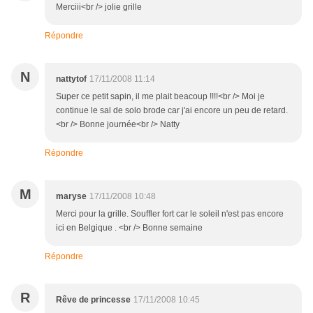
Merciii<br /> jolie grille
Répondre
N
nattytof
17/11/2008 11:14
Super ce petit sapin, il me plait beacoup !!!!<br /> Moi je
continue le sal de solo brode car j'ai encore un peu de retard.
<br /> Bonne journée<br /> Natty
Répondre
M
maryse
17/11/2008 10:48
Merci pour la grille. Souffler fort car le soleil n'est pas encore
ici en Belgique . <br /> Bonne semaine
Répondre
R
Rêve de princesse
17/11/2008 10:45