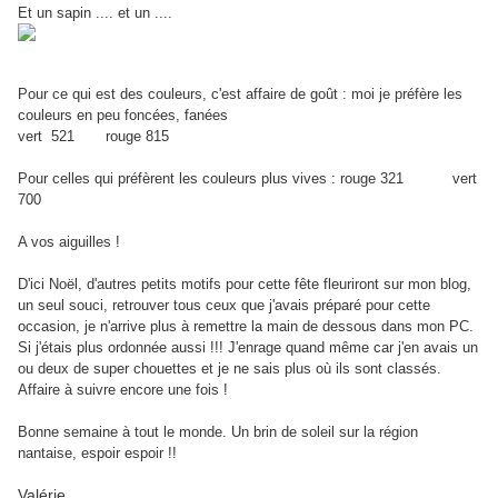
Et un sapin .... et un ....
Pour ce qui est des couleurs, c'est affaire de goût : moi je préfère les
couleurs en peu foncées, fanées
vert 521 rouge 815
Pour celles qui préfèrent les couleurs plus vives : rouge 321 vert
700
A vos aiguilles !
D'ici Noël, d'autres petits motifs pour cette fête fleuriront sur mon blog,
un seul souci, retrouver tous ceux que j'avais préparé pour cette
occasion, je n'arrive plus à remettre la main de dessous dans mon PC.
Si j'étais plus ordonnée aussi !!! J'enrage quand même car j'en avais un
ou deux de super chouettes et je ne sais plus où ils sont classés.
Affaire à suivre encore une fois !
Bonne semaine à tout le monde. Un brin de soleil sur la région
nantaise, espoir espoir !!
Valérie