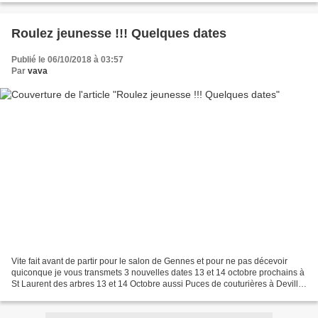
Roulez jeunesse !!! Quelques dates
Publié le 06/10/2018 à 03:57
Par
vava
Vite fait avant de partir pour le salon de Gennes et pour ne pas décevoir
quiconque je vous transmets 3 nouvelles dates 13 et 14 octobre prochains à
St Laurent des arbres 13 et 14 Octobre aussi Puces de couturières à Deville
Les Rouen Pensez à m'envoyer...