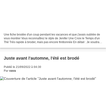
Une fiche brodée d'un coup pendant les vacances et que j'avais oubliée de
vous montrer Vous reconnaîtrez le style de Jenifer Une Croix le Temps d'un
Thé Très rapide à broder, mais pas encore finitionnée En détail : Je voudrais
finitionner cet ouvrage...
Juste avant l'automne, l'été est brodé
Publié le 21/09/2022 à 04:30
Par
vava