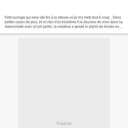
Petit ouvrage qui sera vite fini à la vitesse où je m'y mets tout à coup... Deux
petites cases de plus, et un rien d'un troisième A la douceur de vivre dans sa
maisonnette avec un joli jardin, la créatrice a ajouté le plaisir de broder en
toute tranquillité restent...
Publicité