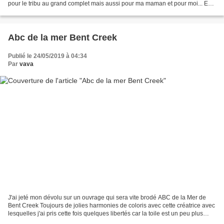
pour le tribu au grand complet mais aussi pour ma maman et pour moi... En
attendant, voici donc le free...
Abc de la mer Bent Creek
Publié le 24/05/2019 à 04:34
Par
vava
J'ai jeté mon dévolu sur un ouvrage qui sera vite brodé ABC de la Mer de
Bent Creek Toujours de jolies harmonies de coloris avec cette créatrice avec
lesquelles j'ai pris cette fois quelques libertés car la toile est un peu plus
foncée que celle préconisée...