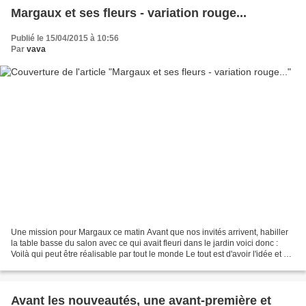
Margaux et ses fleurs - variation rouge...
Publié le 15/04/2015 à 10:56
Par
vava
Une mission pour Margaux ce matin Avant que nos invités arrivent, habiller
la table basse du salon avec ce qui avait fleuri dans le jardin voici donc :
Voilà qui peut être réalisable par tout le monde Le tout est d'avoir l'idée et de
penser à toujours...
Avant les nouveautés, une avant-première et