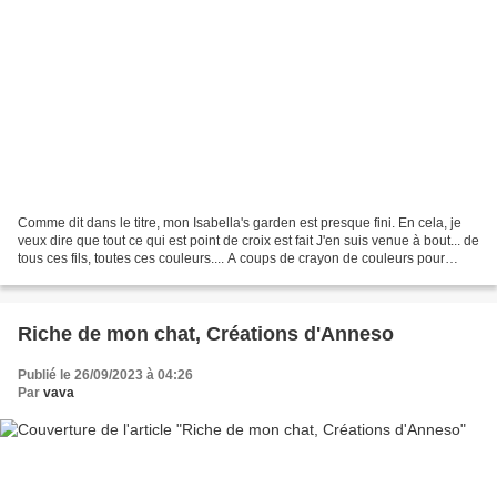
Comme dit dans le titre, mon Isabella's garden est presque fini. En cela, je
veux dire que tout ce qui est point de croix est fait J'en suis venue à bout... de
tous ces fils, toutes ces couleurs.... A coups de crayon de couleurs pour
mieux me repérer... Je...
Riche de mon chat, Créations d'Anneso
Publié le 26/09/2023 à 04:26
Par
vava