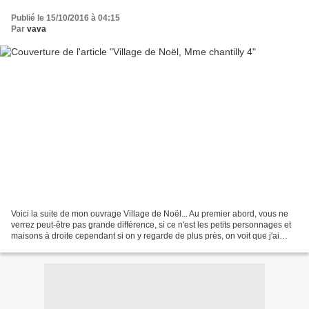
Publié le 15/10/2016 à 04:15
Par
vava
Voici la suite de mon ouvrage Village de Noël... Au premier abord, vous ne
verrez peut-être pas grande différence, si ce n'est les petits personnages et
maisons à droite cependant si on y regarde de plus près, on voit que j'ai
brodé toute la guirlande...