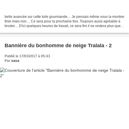
belle avancée sur cette toile gourmande.... Je pensais même vous la montrer
finie mais non.... Ce sera pour la prochaine fois. Toujours aussi agréable à
broder.... D'ici quelques heures de travail, ce sera fini il ne restera plus que
l'encadrement, je...
Bannière du bonhomme de neige Tralala - 2
Publié le 17/03/2017 à 05:43
Par
vava