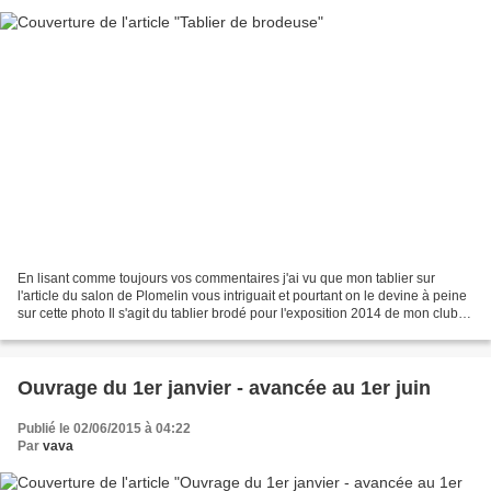
En lisant comme toujours vos commentaires j'ai vu que mon tablier sur
l'article du salon de Plomelin vous intriguait et pourtant on le devine à peine
sur cette photo Il s'agit du tablier brodé pour l'exposition 2014 de mon club
Je vous en ai parlé il...
Ouvrage du 1er janvier - avancée au 1er juin
Publié le 02/06/2015 à 04:22
Par
vava