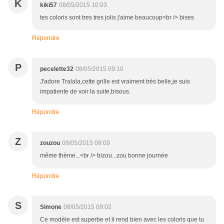
K
kiki57
08/05/2015 10:03
tes coloris sont tres tres jolis j'aime beaucoup<br /> bises
Répondre
P
pecelette32
08/05/2015 09:10
J'adore Tralala,cette grille est vraiment très belle,je suis
impatiente de voir la suite,bisous.
Répondre
Z
zouzou
08/05/2015 09:09
même thème...<br /> bizou...zou bonne journée
Répondre
S
Simone
08/05/2015 09:02
Ce modèle est superbe et il rend bien avec les coloris que tu