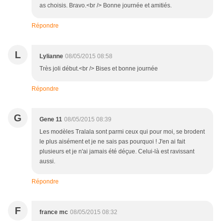
as choisis. Bravo.<br /> Bonne journée et amitiés.
Répondre
L
Lylianne
08/05/2015 08:58
Très joli début.<br /> Bises et bonne journée
Répondre
G
Gene 11
08/05/2015 08:39
Les modèles Tralala sont parmi ceux qui pour moi, se brodent
le plus aisément et je ne sais pas pourquoi ! J'en ai fait
plusieurs et je n'ai jamais été déçue. Celui-là est ravissant
aussi.
Répondre
F
france mc
08/05/2015 08:32