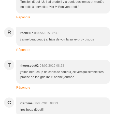
Très joli début ! Je l 'ai brodé il y a quelques temps et montée
en boite à serviettes !<br /> Bon vendredi 8.
Répondre
R
rachel67
08/05/2015 08:30
j aime beaucoup j ai hâte de voir la suite<br /> bisous
Répondre
T
theresedu62
08/05/2015 08:23
j'aime beaucoup de choix de couleur, ce vert qui semble très
proche de ton gris<br /> bonne journée
Répondre
C
Caroline
08/05/2015 08:23
très beau début!!!