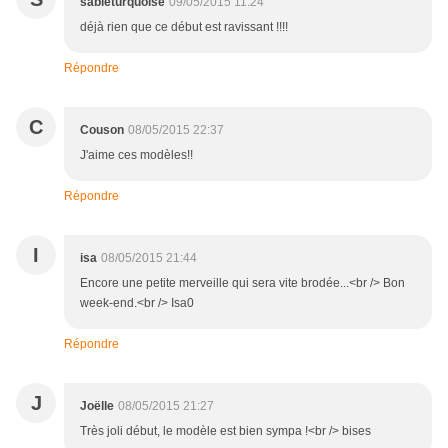
sableturquoise
09/05/2015 11:24
déjà rien que ce début est ravissant !!!!
Répondre
C
Couson
08/05/2015 22:37
J'aime ces modèles!!
Répondre
I
isa
08/05/2015 21:44
Encore une petite merveille qui sera vite brodée...<br /> Bon
week-end.<br /> Isa0
Répondre
J
Joëlle
08/05/2015 21:27
Très joli début, le modèle est bien sympa !<br /> bises