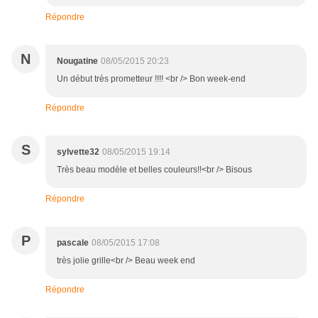
Répondre
N
Nougatine
08/05/2015 20:23
Un début très prometteur !!!! <br /> Bon week-end
Répondre
S
sylvette32
08/05/2015 19:14
Très beau modèle et belles couleurs!!<br /> Bisous
Répondre
P
pascale
08/05/2015 17:08
très jolie grille<br /> Beau week end
Répondre