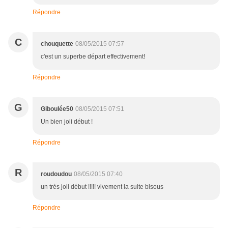
Répondre
C
chouquette
08/05/2015 07:57
c'est un superbe départ effectivement!
Répondre
G
Giboulée50
08/05/2015 07:51
Un bien joli début !
Répondre
R
roudoudou
08/05/2015 07:40
un très joli début !!!!! vivement la suite bisous
Répondre