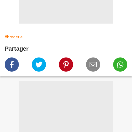
#broderie
Partager