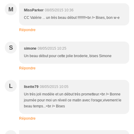
M
MissParker
08/05/2015 10:36
CC Valérie ... un très beau début !!!!!!!!!<br /> Bises, bon w-e
Répondre
S
simone
08/05/2015 10:25
Un beau début pour cette jolie broderie, bises Simone
Répondre
L
lisette79
08/05/2015 10:05
Un très joli modèle et un début très prometteur.<br /> Bonne
journée pour moi un réveil ce matin avec l'orage,vivement le
beau temps...<br /> Bises
Répondre