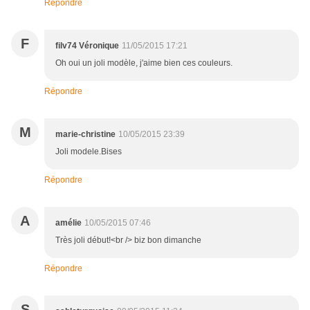
Répondre
F
filv74 Véronique
11/05/2015 17:21
Oh oui un joli modèle, j'aime bien ces couleurs.
Répondre
M
marie-christine
10/05/2015 23:39
Joli modele.Bises
Répondre
A
amélie
10/05/2015 07:46
Très joli début!<br /> biz bon dimanche
Répondre
S