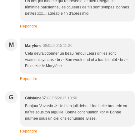
Un très joli modèle qui représente for bien l'élégance
féminine parisienne, les couleurs de fils sont sympas, bonnes
petites xxx.... agréable fin d'après midi
Répondre
M
Marylène
08/05/2015 11:26
Cela devrait donner un beau rendu! Leurs grilles sont
vraiment sympas.<br /> Bon week-end et à tout bientôt.<br />
Bises.<br /> Marylène
Répondre
G
Ghislaine37
08/05/2015 10:50
Bonjour Vava<br /> Un bien joli début. Une belle broderie va
naître sous ton aiguille. Bonne continuation.<br /> Bonne
journée sous un ciel gris et humide. Bises.
Répondre