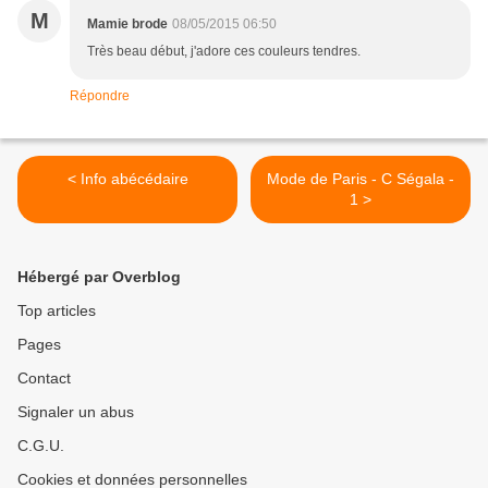
M
Mamie brode
08/05/2015 06:50
Très beau début, j'adore ces couleurs tendres.
Répondre
< Info abécédaire
Mode de Paris - C Ségala -
1 >
Hébergé par Overblog
Top articles
Pages
Contact
Signaler un abus
C.G.U.
Cookies et données personnelles