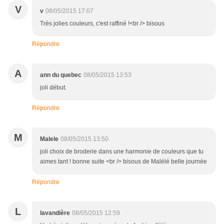
V
v
08/05/2015 17:07
Très jolies couleurs, c'est raffiné !<br /> bisous
Répondre
A
ann du quebec
08/05/2015 13:53
joli début.
Répondre
M
Malele
08/05/2015 13:50
joli choix de broderie dans une harmonie de couleurs que tu
aimes tant ! bonne suite <br /> bisous de Malélé belle journée
Répondre
L
lavandière
08/05/2015 12:59