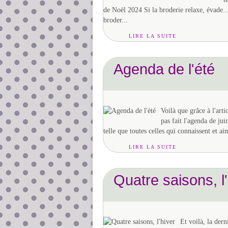
de Noël 2024 Si la broderie relaxe, évade....
broder...
LIRE LA SUITE
Agenda de l'été
Voilà que grâce à l'art
pas fait l'agenda de ju
telle que toutes celles qui connaissent et a
LIRE LA SUITE
Quatre saisons, l'
Et voilà, la dern