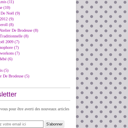
Amis (11)
e (10)
 De Noël (9)
2012 (9)
eroll (8)
Atelier De Brodeuse (8)
Traditionnelle (8)
oël 2009 (7)
nophore (7)
kworkons (7)
Bébé (6)
is (5)
er De Brodeuse (5)
letter
ous pour être averti des nouveaux articles