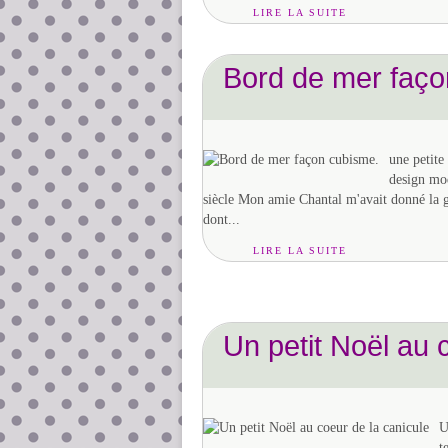
LIRE LA SUITE
Bord de mer faço
une petite
design mo
siècle Mon amie Chantal m'avait donné la g
dont...
LIRE LA SUITE
Un petit Noël au 
U
t