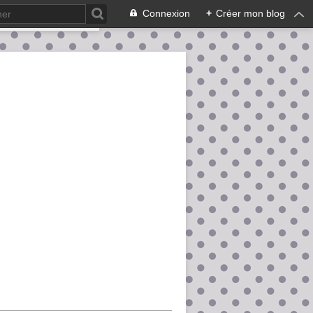
Connexion
+
Créer mon blog