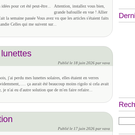
Attention, installez vous bien,
grande bafouille en vue ! Allier
Derni
fait la semaine passée Vous avez vu que les articles s'étaient faits
ndie Celles qui me suivent sur...
 lunettes
Publié le
18 juin 2026
par vava
mois, j'ai perdu mes lunettes solaires, elles étaient en verres
évidemment,..... ça aurait été beaucoup moins rigolo si cela avait
 je n'ai eu d'autre solution que de m'en faire refaire...
Rech
tion
Publié le
17 juin 2026
par vava