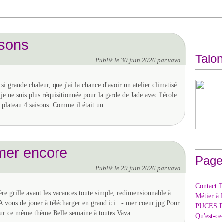
isons
Talon
Publié le
30 juin 2026
par vava
 si grande chaleur, que j'ai la chance d'avoir un atelier climatisé
je ne suis plus réquisitionnée pour la garde de Jade avec l'école
 plateau 4 saisons. Comme il était un...
 mer encore
Page
Publié le
29 juin 2026
par vava
Contact T
re grille avant les vacances toute simple, redimensionnable à
Métier à 
 A vous de jouer à télécharger en grand ici : - mer coeur.jpg Pour
PUCES 
 sur ce même thème Belle semaine à toutes Vava
Qu'est-c