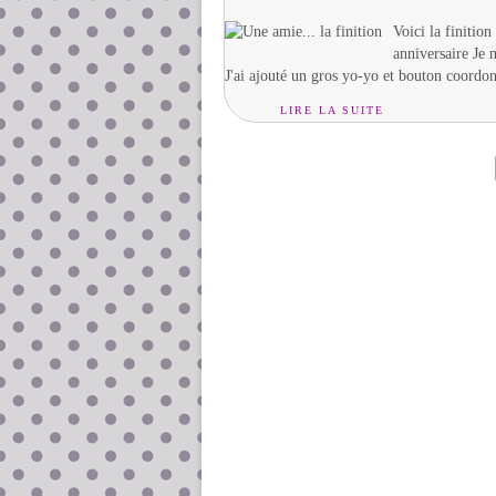
Voici la finitio
anniversaire Je 
J'ai ajouté un gros yo-yo et bouton coordo
LIRE LA SUITE