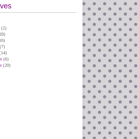
ives
(2)
20)
10)
(7)
(14)
er
(6)
er
(20)