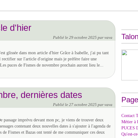
le d'hier
Talon
Publié le
29 octobre 2025
par vava
est glissée dans mon article d'hier Grâce à Isabelle, j'ai pu tant
rectifier sur l'article d'origine mais je préfère faire une
 Les puces de Fismes de novembre prochain auront lieu le...
re, dernières dates
Page
Publié le
27 octobre 2025
par vava
Contact T
e passage imprévu devant mon pc, je viens de trouver deux
Métier à 
essages contenant deux nouvelles dates à s'ajouter à l'agenda de
PUCES 
 de Fismes et Bazas ont tenté de me communiquer ces deux
Qu'est-c