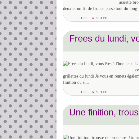
assiette br
deux et un fil de fronce passé tout du long. 
LIRE LA SUITE
Frees du lundi, v
Un
ce
grillettes du lundi Je vous en remets égalem
finition ou si...
LIRE LA SUITE
Une finition, tro
Un pe