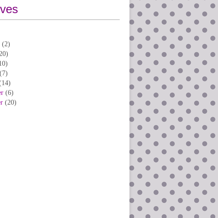
ives
(2)
20)
10)
(7)
(14)
er
(6)
er
(20)