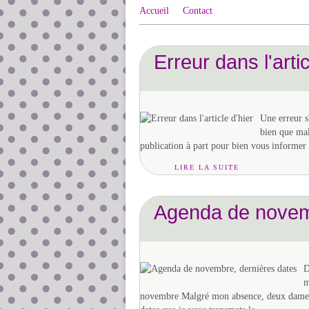
Accueil
Contact
Erreur dans l'artic
Une erreur s'
bien que mal 
publication à part pour bien vous informer
LIRE LA SUITE
Agenda de novemb
D
m
novembre Malgré mon absence, deux dames