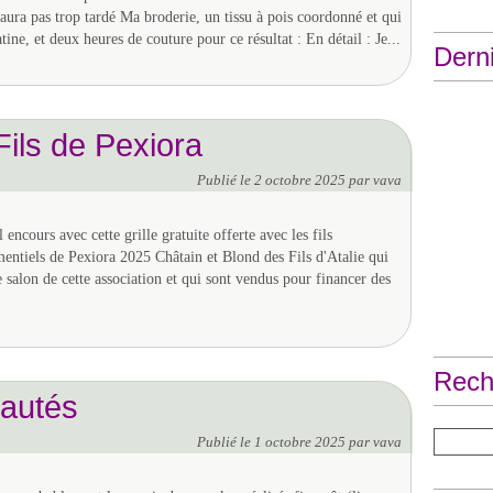
'aura pas trop tardé Ma broderie, un tissu à pois coordonné et qui
ine, et deux heures de couture pour ce résultat : En détail : Je...
Derni
ils de Pexiora
Publié le
2 octobre 2025
par vava
encours avec cette grille gratuite offerte avec les fils
entiels de Pexiora 2025 Châtain et Blond des Fils d'Atalie qui
 salon de cette association et qui sont vendus pour financer des
Rech
autés
Publié le
1 octobre 2025
par vava