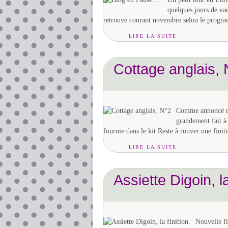
quelques jours de va
retrouve courant novembre selon le programm
LIRE LA SUITE
Cottage anglais,
Comme annoncé réc
grandement fait à 
fournie dans le kit Reste à rouver une finitio
LIRE LA SUITE
Assiette Digoin, la
Nouvelle f