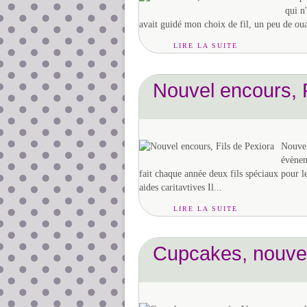
qui n
avait guidé mon choix de fil, un peu de ouat
LIRE LA SUITE
Nouvel encours, F
Nouvel 
évènem
fait chaque année deux fils spéciaux pour le
aides caritavtives Il...
LIRE LA SUITE
Cupcakes, nouve