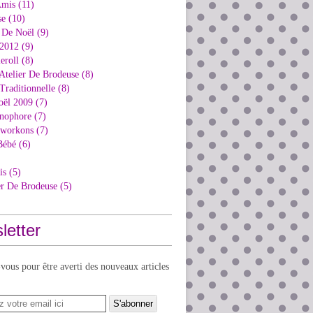
Amis (11)
e (10)
 De Noël (9)
2012 (9)
eroll (8)
Atelier De Brodeuse (8)
Traditionnelle (8)
oël 2009 (7)
nophore (7)
kworkons (7)
Bébé (6)
is (5)
er De Brodeuse (5)
letter
ous pour être averti des nouveaux articles