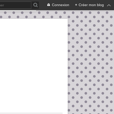
Connexion
+
Créer mon blog