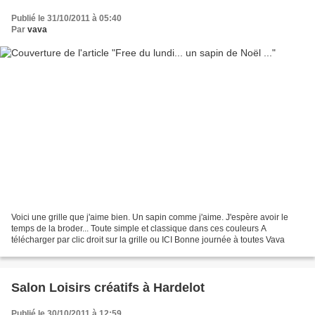
Publié le 31/10/2011 à 05:40
Par
vava
Voici une grille que j'aime bien. Un sapin comme j'aime. J'espère avoir le
temps de la broder... Toute simple et classique dans ces couleurs A
télécharger par clic droit sur la grille ou ICI Bonne journée à toutes Vava
Salon Loisirs créatifs à Hardelot
Publié le 30/10/2011 à 12:59