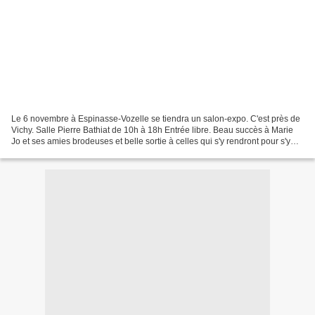
Le 6 novembre à Espinasse-Vozelle se tiendra un salon-expo. C'est près de
Vichy. Salle Pierre Bathiat de 10h à 18h Entrée libre. Beau succès à Marie
Jo et ses amies brodeuses et belle sortie à celles qui s'y rendront pour s'y
régaler. Valérie