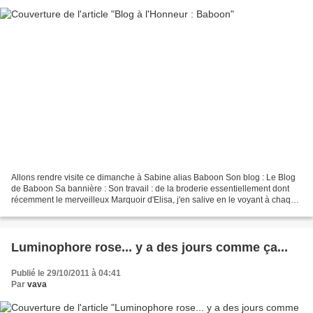
Allons rendre visite ce dimanche à Sabine alias Baboon Son blog : Le Blog
de Baboon Sa bannière : Son travail : de la broderie essentiellement dont
récemment le merveilleux Marquoir d'Elisa, j'en salive en le voyant à chaque
fois. Quelques sals tout au...
Luminophore rose... y a des jours comme ça...
Publié le 29/10/2011 à 04:41
Par
vava