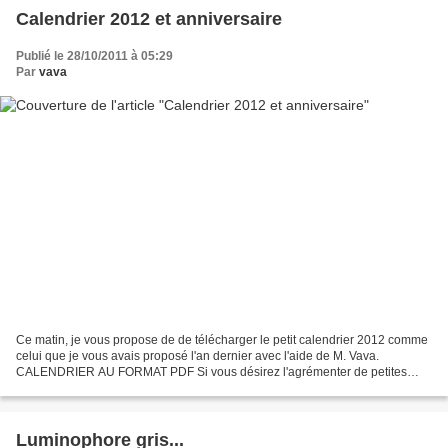
Calendrier 2012 et anniversaire
Publié le 28/10/2011 à 05:29
Par
vava
Ce matin, je vous propose de de télécharger le petit calendrier 2012 comme
celui que je vous avais proposé l'an dernier avec l'aide de M. Vava.
CALENDRIER AU FORMAT PDF Si vous désirez l'agrémenter de petites
croix, je vous propose de retourner en arrière...
Luminophore gris...