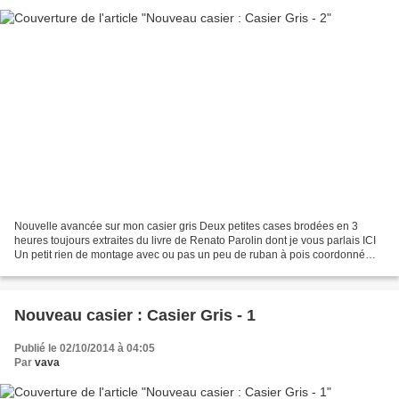
Nouvelle avancée sur mon casier gris Deux petites cases brodées en 3
heures toujours extraites du livre de Renato Parolin dont je vous parlais ICI
Un petit rien de montage avec ou pas un peu de ruban à pois coordonné
Voilà qui prend forme et donne idée...
Nouveau casier : Casier Gris - 1
Publié le 02/10/2014 à 04:05
Par
vava