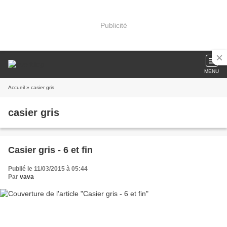
Publicité
MENU
Accueil
» casier gris
casier gris
Casier gris - 6 et fin
Publié le 11/03/2015 à 05:44
Par
vava