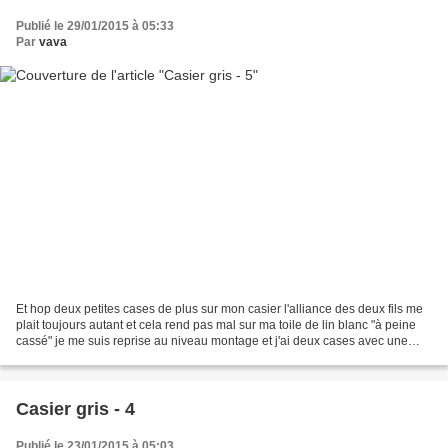
Publié le 29/01/2015 à 05:33
Par
vava
Et hop deux petites cases de plus sur mon casier l'alliance des deux fils me
plait toujours autant et cela rend pas mal sur ma toile de lin blanc "à peine
cassé" je me suis reprise au niveau montage et j'ai deux cases avec une
jolie finition propre, il...
Casier gris - 4
Publié le 23/01/2015 à 05:03