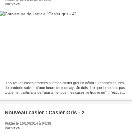
Par
vava
3 nouvelles cases brodées sur mon casier gris En détail : 3 bonnes heures
de broderie suivies d'une heure de montage Je dois dire que je ne suis pas
totalement satisfaite de l'ajustement de mes cases, je trouve qu'il m'est de
plus en plus difficile d'avoir...
Nouveau casier : Casier Gris - 2
Publié le 16/10/2014 à 04:38
Par
vava