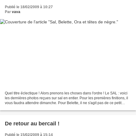
Publié le 18/02/2009 à 10:27
Par
vava
Quel titre éclectique ! Alors prenons les choses dans l'ordre ! Le SAL : voici
les dernières photos reçues sur sal en entier. Pour les premières finitions, il
vous faudra attendre dimanche. Pour Belette, il ne s'agit pas de ce petit
animal qu'on voit...
De retour au bercail !
Publié le 15/02/2009 à 15:14