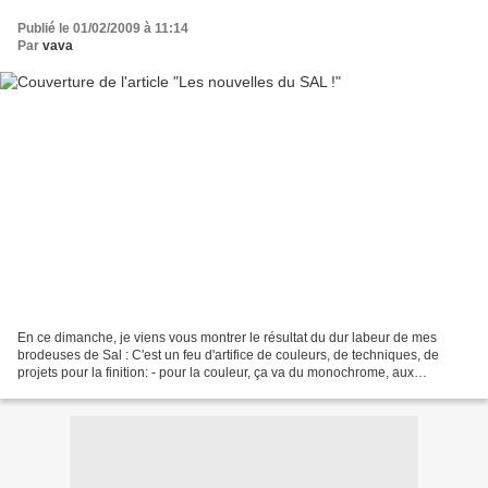
Publié le 01/02/2009 à 11:14
Par
vava
En ce dimanche, je viens vous montrer le résultat du dur labeur de mes
brodeuses de Sal : C'est un feu d'artifice de couleurs, de techniques, de
projets pour la finition: - pour la couleur, ça va du monochrome, aux
dégradés plus ou moins francs, plus...