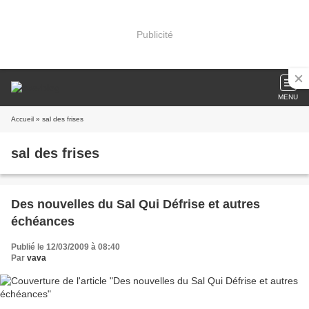
Publicité
MENU
Accueil
» sal des frises
sal des frises
Des nouvelles du Sal Qui Défrise et autres
échéances
Publié le 12/03/2009 à 08:40
Par
vava