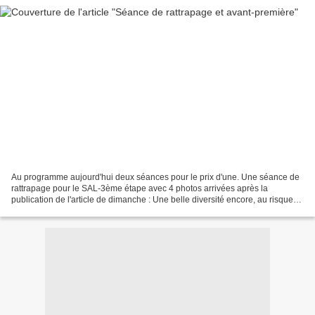
Au programme aujourd'hui deux séances pour le prix d'une. Une séance de
rattrapage pour le SAL-3ème étape avec 4 photos arrivées après la
publication de l'article de dimanche : Une belle diversité encore, au risque
de me répéter. Et en plus, aujourd'hui,...