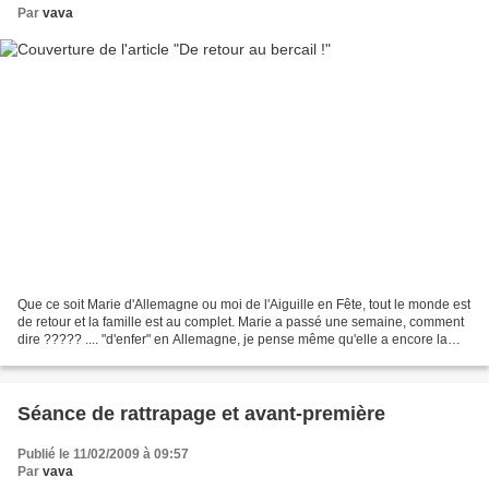
Par
vava
Que ce soit Marie d'Allemagne ou moi de l'Aiguille en Fête, tout le monde est
de retour et la famille est au complet. Marie a passé une semaine, comment
dire ????? .... "d'enfer" en Allemagne, je pense même qu'elle a encore la
tête dans les étoiles, un...
Séance de rattrapage et avant-première
Publié le 11/02/2009 à 09:57
Par
vava