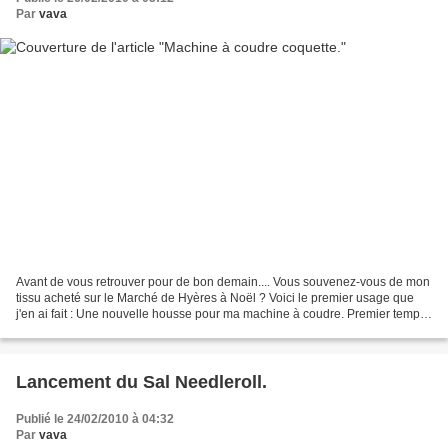
Par
vava
Avant de vous retrouver pour de bon demain.... Vous souvenez-vous de mon
tissu acheté sur le Marché de Hyères à Noël ? Voici le premier usage que
j'en ai fait : Une nouvelle housse pour ma machine à coudre. Premier temps :
petite broderie traditionnelle...
Lancement du Sal Needleroll.
Publié le 24/02/2010 à 04:32
Par
vava