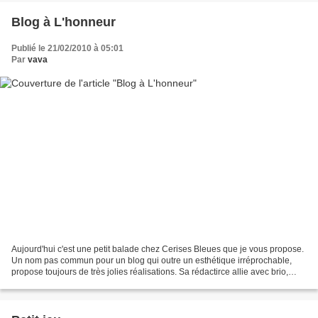
Blog à L'honneur
Publié le 21/02/2010 à 05:01
Par
vava
Aujourd'hui c'est une petit balade chez Cerises Bleues que je vous propose.
Un nom pas commun pour un blog qui outre un esthétique irréprochable,
propose toujours de très jolies réalisations. Sa rédactirce allie avec brio,
tissus, textures, couleurs et...