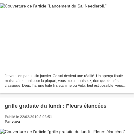
Je vous en parlais fin janvier. Ce sal devient une réalité. Un aperçu flouté
mais maintenant pour la plupart, vous me connaissez, rien que de très
classique. Deux fils, une toile lin, étamine ou Aïda, tout est possible, vous
choisissez vos couleurs......
grille gratuite du lundi : Fleurs élancées
Publié le 22/02/2010 à 03:51
Par
vava