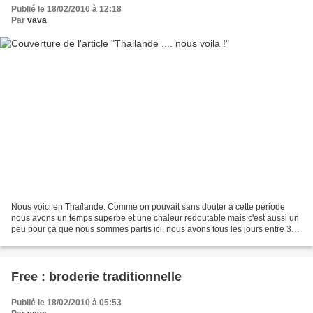
Publié le 18/02/2010 à 12:18
Par
vava
Nous voici en Thaïlande. Comme on pouvait sans douter à cette période
nous avons un temps superbe et une chaleur redoutable mais c'est aussi un
peu pour ça que nous sommes partis ici, nous avons tous les jours entre 32
et 36°, grâce à des levers très...
Free : broderie traditionnelle
Publié le 18/02/2010 à 05:53