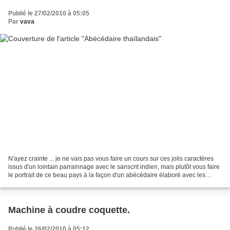
Publié le 27/02/2010 à 05:05
Par
vava
N'ayez crainte ... je ne vais pas vous faire un cours sur ces jolis caractères
issus d'un lointain parrainnage avec le sanscrit indien, mais plutôt vous faire
le portrait de ce beau pays à la façon d'un abécédaire élaboré avec les
enfants pendant les...
Machine à coudre coquette.
Publié le 26/02/2010 à 05:12