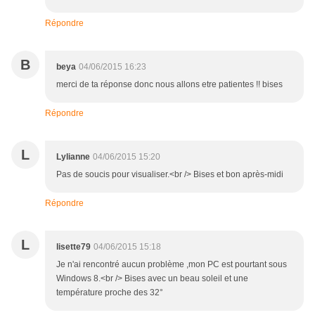
Répondre
B
beya
04/06/2015 16:23
merci de ta réponse donc nous allons etre patientes !! bises
Répondre
L
Lylianne
04/06/2015 15:20
Pas de soucis pour visualiser.<br /> Bises et bon après-midi
Répondre
L
lisette79
04/06/2015 15:18
Je n'ai rencontré aucun problème ,mon PC est pourtant sous
Windows 8.<br /> Bises avec un beau soleil et une
température proche des 32°