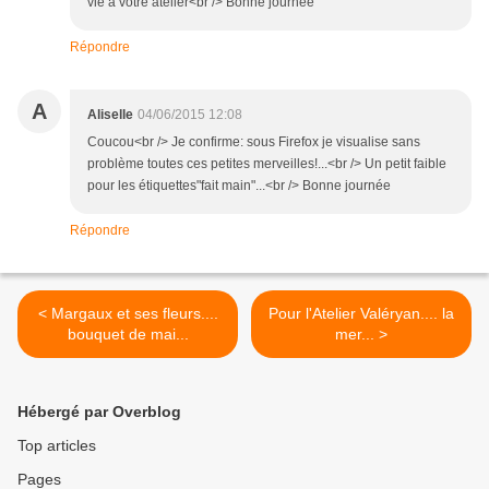
vie à votre atelier<br /> Bonne journée
Répondre
A
Aliselle
04/06/2015 12:08
Coucou<br /> Je confirme: sous Firefox je visualise sans
problème toutes ces petites merveilles!...<br /> Un petit faible
pour les étiquettes"fait main"...<br /> Bonne journée
Répondre
< Margaux et ses fleurs....
Pour l'Atelier Valéryan.... la
bouquet de mai...
mer... >
Hébergé par Overblog
Top articles
Pages