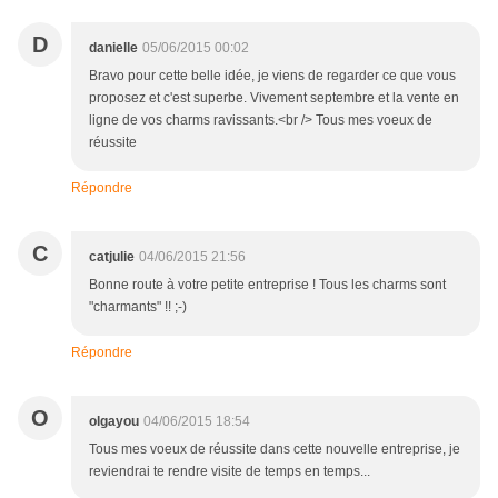
D
danielle
05/06/2015 00:02
Bravo pour cette belle idée, je viens de regarder ce que vous
proposez et c'est superbe. Vivement septembre et la vente en
ligne de vos charms ravissants.<br /> Tous mes voeux de
réussite
Répondre
C
catjulie
04/06/2015 21:56
Bonne route à votre petite entreprise ! Tous les charms sont
"charmants" !! ;-)
Répondre
O
olgayou
04/06/2015 18:54
Tous mes voeux de réussite dans cette nouvelle entreprise, je
reviendrai te rendre visite de temps en temps...