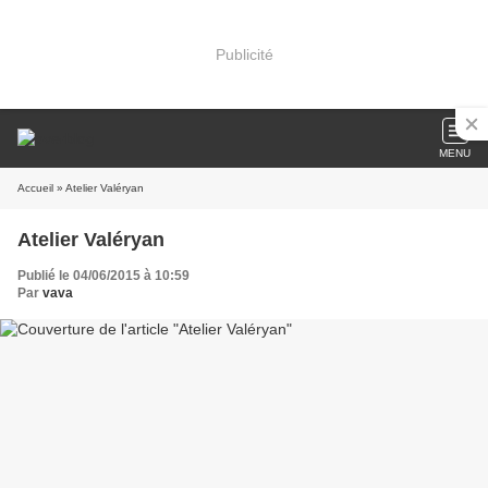
Publicité
MENU
Accueil
» Atelier Valéryan
Atelier Valéryan
Publié le 04/06/2015 à 10:59
Par
vava