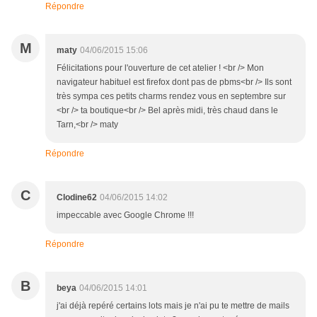
Répondre
M
maty
04/06/2015 15:06
Félicitations pour l'ouverture de cet atelier ! <br /> Mon
navigateur habituel est firefox dont pas de pbms<br /> Ils sont
très sympa ces petits charms rendez vous en septembre sur
<br /> ta boutique<br /> Bel après midi, très chaud dans le
Tarn,<br /> maty
Répondre
C
Clodine62
04/06/2015 14:02
impeccable avec Google Chrome !!!
Répondre
B
beya
04/06/2015 14:01
j'ai déjà repéré certains lots mais je n'ai pu te mettre de mails