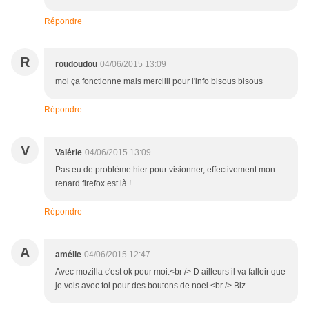
Répondre
R
roudoudou
04/06/2015 13:09
moi ça fonctionne mais merciiii pour l'info bisous bisous
Répondre
V
Valérie
04/06/2015 13:09
Pas eu de problème hier pour visionner, effectivement mon
renard firefox est là !
Répondre
A
amélie
04/06/2015 12:47
Avec mozilla c'est ok pour moi.<br /> D ailleurs il va falloir que
je vois avec toi pour des boutons de noel.<br /> Biz