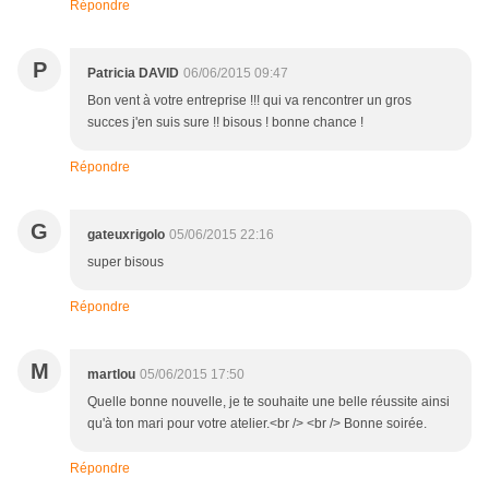
Répondre
P
Patricia DAVID
06/06/2015 09:47
Bon vent à votre entreprise !!! qui va rencontrer un gros
succes j'en suis sure !! bisous ! bonne chance !
Répondre
G
gateuxrigolo
05/06/2015 22:16
super bisous
Répondre
M
martlou
05/06/2015 17:50
Quelle bonne nouvelle, je te souhaite une belle réussite ainsi
qu'à ton mari pour votre atelier.<br /> <br /> Bonne soirée.
Répondre