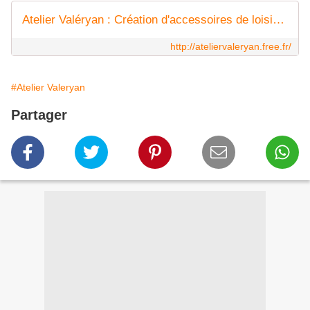
Atelier Valéryan : Création d'accessoires de loisirs créatifs
http://ateliervaleryan.free.fr/
#Atelier Valeryan
Partager