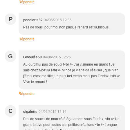
Répondre
P
pecelette32
04/06/2015 12:36
Pas de souci pour moi non plus,le renard est là,bisous.
Répondre
G
Giboulée50
04/06/2015 12:26
Aujourd'hui pas de souci !<br /> J'ai visionné en grand ! Je
suis chez Mozilla !<br /> Mince je viens de réaliser , que hier
j'étais chez ma fille, un plus bel écran mais pas Firefox !!<br />
Vive le renard !
Répondre
C
cigalette
04/06/2015 12:14
Pas de soucis de mon côté également sous Firefox. <br /> Un
grand bravo pour toutes ces petites créations <br /> Longue