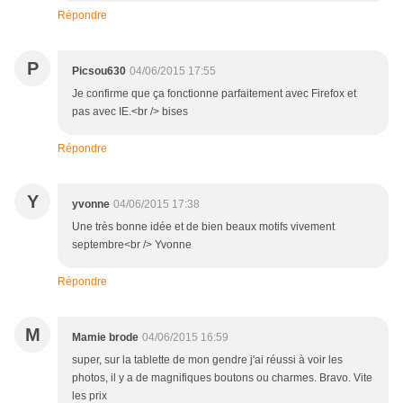
Répondre
P
Picsou630
04/06/2015 17:55
Je confirme que ça fonctionne parfaitement avec Firefox et
pas avec IE.<br /> bises
Répondre
Y
yvonne
04/06/2015 17:38
Une très bonne idée et de bien beaux motifs vivement
septembre<br /> Yvonne
Répondre
M
Mamie brode
04/06/2015 16:59
super, sur la tablette de mon gendre j'ai réussi à voir les
photos, il y a de magnifiques boutons ou charmes. Bravo. Vite
les prix