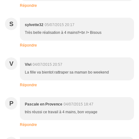
Répondre
S
sylvette32
05/07/2015 20:17
Très belle réalisation à 4 mains!!<br /> Bisous
Répondre
V
Vivi
04/07/2015 20:57
La fille va bientot rattraper sa maman bo weekend
Répondre
P
Pascale en Provence
04/07/2015 18:47
très réussi ce travail à 4 mains, bon voyage
Répondre