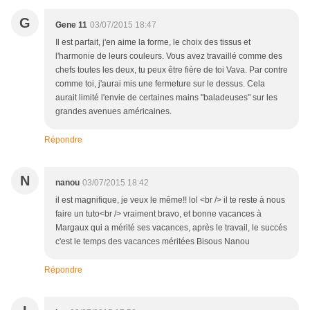
G
Gene 11
03/07/2015 18:47
Il est parfait, j'en aime la forme, le choix des tissus et
l'harmonie de leurs couleurs. Vous avez travaillé comme des
chefs toutes les deux, tu peux être fière de toi Vava. Par contre
comme toi, j'aurai mis une fermeture sur le dessus. Cela
aurait limité l'envie de certaines mains "baladeuses" sur les
grandes avenues américaines.
Répondre
N
nanou
03/07/2015 18:42
il est magnifique, je veux le même!! lol <br /> il te reste à nous
faire un tuto<br /> vraiment bravo, et bonne vacances à
Margaux qui a mérité ses vacances, après le travail, le succés
c'est le temps des vacances méritées Bisous Nanou
Répondre