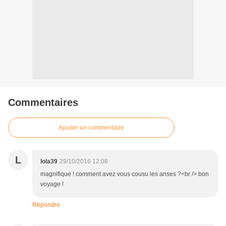
Commentaires
Ajouter un commentaire
L
lola39
29/10/2016 12:08
magnifique ! comment avez vous cousu les anses ?<br /> bon
voyage !
Répondre