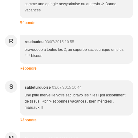
comme une epingle newyorkaise ou autre<br /> Bonne
vacances
Répondre
R
roudoudou
03/07/2015 10:55
bravooooo à toutes les 2, un superbe sac et unique en plus
!!!!!! bisous
Répondre
S
sableturquoise
03/07/2015 10:44
une ptite merveille votre sac, bravo les filles ! joli assortiment
de tissus ! <br /> et bonnes vacances , bien méritées ,
margaux !!!
Répondre