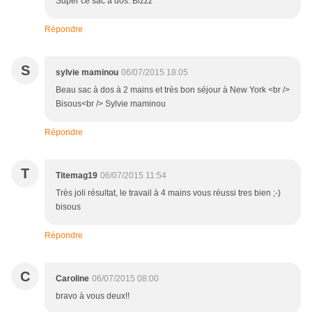
Super ce sac a dos. Bizzz
Répondre
S
sylvie maminou
06/07/2015 18:05
Beau sac à dos à 2 mains et très bon séjour à New York <br />
Bisous<br /> Sylvie maminou
Répondre
T
Titemag19
06/07/2015 11:54
Très joli résultat, le travail à 4 mains vous réussi tres bien ;-)
bisous
Répondre
C
Caroline
06/07/2015 08:00
bravo à vous deux!!