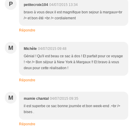
P
petitecroix104
04/07/2015 13:34
bravo à vous deux il est magnifique bon sejour à margaux<br
/> et bon été <br /> cordialement
Répondre
M
Michèle
04/07/2015 09:48
Génial ! Qu'il est beau ce sac à dos ! Et parfait pour ce voyage
! <br /> Bon séjour à New York à Margaux !! Et bravo à vous
deux pour cette réalisation !
Répondre
M
mamie chantal
04/07/2015 09:35
il est superbe ce sac bonne journée et bon week-end .<br />
bises .
Répondre