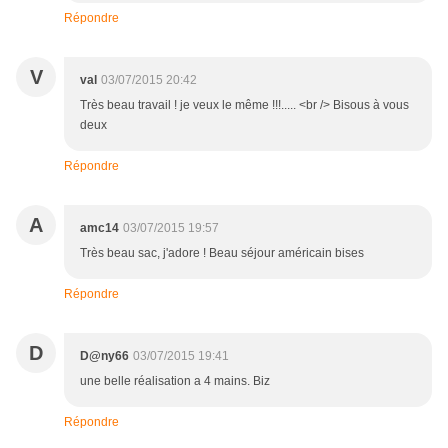
Répondre
V
val
03/07/2015 20:42
Très beau travail ! je veux le même !!!..... <br /> Bisous à vous
deux
Répondre
A
amc14
03/07/2015 19:57
Très beau sac, j'adore ! Beau séjour américain bises
Répondre
D
D@ny66
03/07/2015 19:41
une belle réalisation a 4 mains. Biz
Répondre