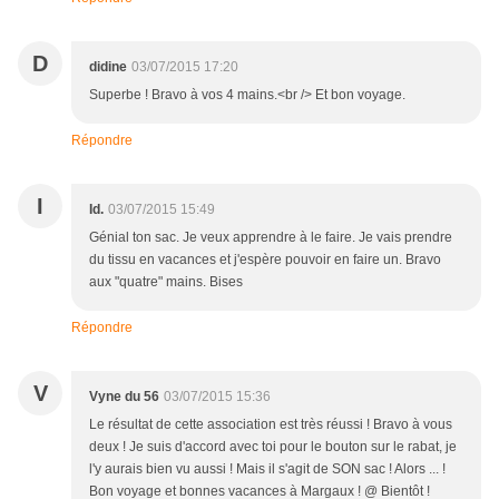
D
didine
03/07/2015 17:20
Superbe ! Bravo à vos 4 mains.<br /> Et bon voyage.
Répondre
I
Id.
03/07/2015 15:49
Génial ton sac. Je veux apprendre à le faire. Je vais prendre
du tissu en vacances et j'espère pouvoir en faire un. Bravo
aux "quatre" mains. Bises
Répondre
V
Vyne du 56
03/07/2015 15:36
Le résultat de cette association est très réussi ! Bravo à vous
deux ! Je suis d'accord avec toi pour le bouton sur le rabat, je
l'y aurais bien vu aussi ! Mais il s'agit de SON sac ! Alors ... !
Bon voyage et bonnes vacances à Margaux ! @ Bientôt !