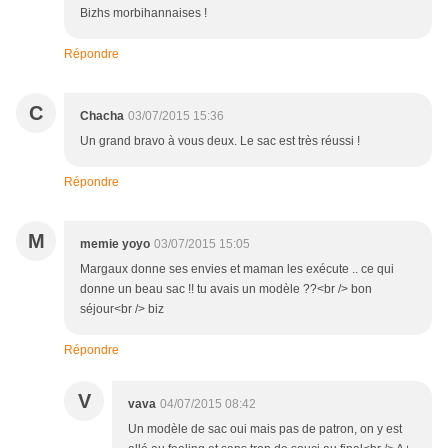
Bizhs morbihannaises !
Répondre
C
Chacha
03/07/2015 15:36
Un grand bravo à vous deux. Le sac est très réussi !
Répondre
M
memie yoyo
03/07/2015 15:05
Margaux donne ses envies et maman les exécute .. ce qui
donne un beau sac !! tu avais un modèle ??<br /> bon
séjour<br /> biz
Répondre
V
vava
04/07/2015 08:42
Un modèle de sac oui mais pas de patron, on y est