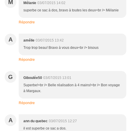
M
Mélanie
03/07/2015 14:02
superbe ce sac à dos, bravo à toutes les deux<br /> Mélanie
Répondre
A
amélie
03/07/2015 13:42
Trop trop beau! Bravo à vous deux<br /> bisous
Répondre
G
Giboulée50
03/07/2015 13:01
Superbe!<br /> Belle réalisation à 4 mains!<br /> Bon voyage
à Margaux.
Répondre
A
ann du quebec
03/07/2015 12:27
il est superbe ce sac a dos.