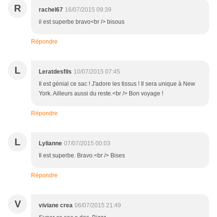
R
rachel67
16/07/2015 09:39
il est superbe bravo<br /> bisous
Répondre
L
Leratdesfils
10/07/2015 07:45
Il est génial ce sac ! J'adore les tissus ! Il sera unique à New
York. Ailleurs aussi du reste.<br /> Bon voyage !
Répondre
L
Lylianne
07/07/2015 00:03
Il est superbe. Bravo.<br /> Bises
Répondre
V
viviane crea
06/07/2015 21:49