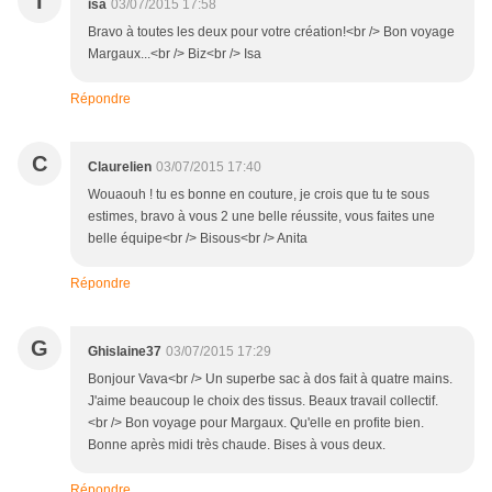
I
isa
03/07/2015 17:58
Bravo à toutes les deux pour votre création!<br /> Bon voyage
Margaux...<br /> Biz<br /> Isa
Répondre
C
Claurelien
03/07/2015 17:40
Wouaouh ! tu es bonne en couture, je crois que tu te sous
estimes, bravo à vous 2 une belle réussite, vous faites une
belle équipe<br /> Bisous<br /> Anita
Répondre
G
Ghislaine37
03/07/2015 17:29
Bonjour Vava<br /> Un superbe sac à dos fait à quatre mains.
J'aime beaucoup le choix des tissus. Beaux travail collectif.
<br /> Bon voyage pour Margaux. Qu'elle en profite bien.
Bonne après midi très chaude. Bises à vous deux.
Répondre