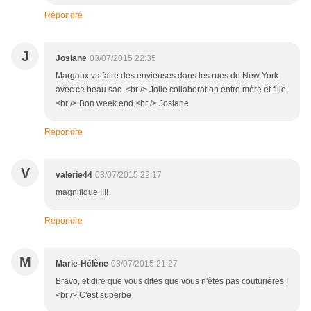
Répondre
J
Josiane
03/07/2015 22:35
Margaux va faire des envieuses dans les rues de New York
avec ce beau sac. <br /> Jolie collaboration entre mère et fille.
<br /> Bon week end.<br /> Josiane
Répondre
V
valerie44
03/07/2015 22:17
magnifique !!!!
Répondre
M
Marie-Hélène
03/07/2015 21:27
Bravo, et dire que vous dites que vous n'êtes pas couturières !
<br /> C'est superbe