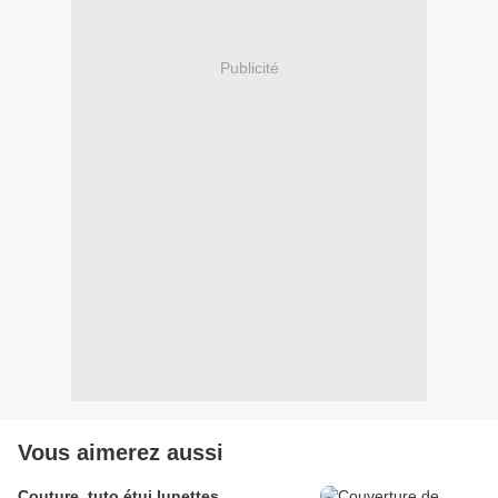
Publicité
Vous aimerez aussi
Couture, tuto étui lunettes