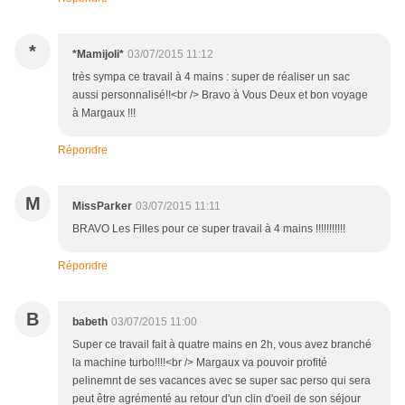
*
*Mamijoli*
03/07/2015 11:12
très sympa ce travail à 4 mains : super de réaliser un sac
aussi personnalisé!!<br /> Bravo à Vous Deux et bon voyage
à Margaux !!!
Répondre
M
MissParker
03/07/2015 11:11
BRAVO Les Filles pour ce super travail à 4 mains !!!!!!!!!!!
Répondre
B
babeth
03/07/2015 11:00
Super ce travail fait à quatre mains en 2h, vous avez branché
la machine turbo!!!!<br /> Margaux va pouvoir profité
pelinemnt de ses vacances avec se super sac perso qui sera
peut être agrémenté au retour d'un clin d'oeil de son séjour