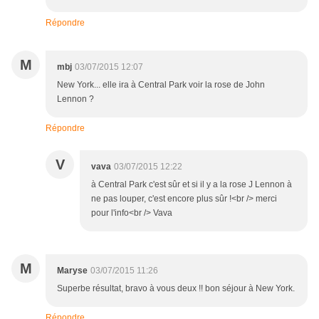
Répondre
M
mbj
03/07/2015 12:07
New York... elle ira à Central Park voir la rose de John
Lennon ?
Répondre
V
vava
03/07/2015 12:22
à Central Park c'est sûr et si il y a la rose J Lennon à
ne pas louper, c'est encore plus sûr !<br /> merci
pour l'info<br /> Vava
M
Maryse
03/07/2015 11:26
Superbe résultat, bravo à vous deux !! bon séjour à New York.
Répondre