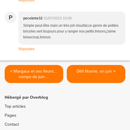
Répondre
P
pecelette32
01/07/2015 10:09
Simple peut-être mais un très joli résultat,ce genre de petites
bricoles sert toujours pour y ranger nos petits trésors,j'aime
beaucoup,bisous.
Répondre
< Margaux et ses fleurs....
Défi Mamie, en juin >
compo de juin ...
Hébergé par Overblog
Top articles
Pages
Contact