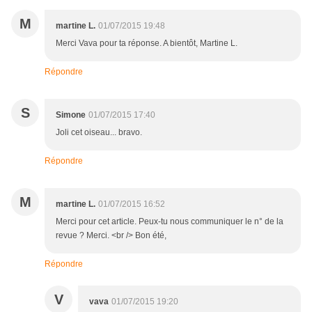
M
martine L.
01/07/2015 19:48
Merci Vava pour ta réponse. A bientôt, Martine L.
Répondre
S
Simone
01/07/2015 17:40
Joli cet oiseau... bravo.
Répondre
M
martine L.
01/07/2015 16:52
Merci pour cet article. Peux-tu nous communiquer le n° de la
revue ? Merci. <br /> Bon été,
Répondre
V
vava
01/07/2015 19:20