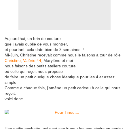
Aujourd'hui, un brin de couture
que j'avais oublié de vous montrer,
et pourtant, cela date bien de 3 semaines !!
Mi-Juin, Christine recevait comme nous le faisons à tour de rôle
Christine
,
Valérie 44
, Marylène et moi
nous faisons des petits ateliers couture
où celle qui reçoit nous propose
de faire un petit quelque chose identique pour les 4 et assez
simple.
Comme à chaque fois, j'amène un petit cadeau à celle qui nous
reçoit;
voici donc
Une petite pochette, qui peut servir pour les mouchoirs en papier