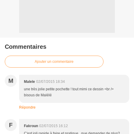
Commentaires
Ajouter un commentaire
M
Malele
02/07/2015 18:34
une très jolie petite pochette ! tout mimi ce dessin <br />
bisous de Malélé
Répondre
F
Fakroun
02/07/2015 16:12
C'est joli,rapide à faire et pratique...que demander de plus?