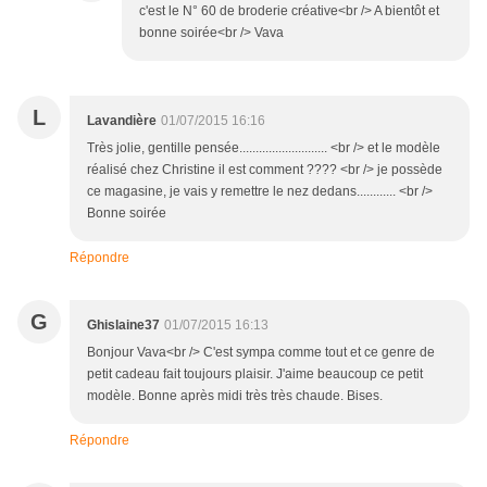
c'est le N° 60 de broderie créative<br /> A bientôt et
bonne soirée<br /> Vava
L
Lavandière
01/07/2015 16:16
Très jolie, gentille pensée........................... <br /> et le modèle
réalisé chez Christine il est comment ???? <br /> je possède
ce magasine, je vais y remettre le nez dedans............ <br />
Bonne soirée
Répondre
G
Ghislaine37
01/07/2015 16:13
Bonjour Vava<br /> C'est sympa comme tout et ce genre de
petit cadeau fait toujours plaisir. J'aime beaucoup ce petit
modèle. Bonne après midi très très chaude. Bises.
Répondre