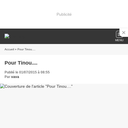
Publicité
MENU
Accueil
» Pour Tinou....
Pour Tinou....
Publié le 01/07/2015 à 08:55
Par
vava