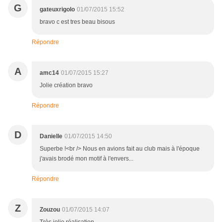
G
gateuxrigolo
01/07/2015 15:52
bravo c est tres beau bisous
Répondre
A
amc14
01/07/2015 15:27
Jolie création bravo
Répondre
D
Danielle
01/07/2015 14:50
Superbe !<br /> Nous en avions fait au club mais à l'époque
j'avais brodé mon motif à l'envers...
Répondre
Z
Zouzou
01/07/2015 14:07