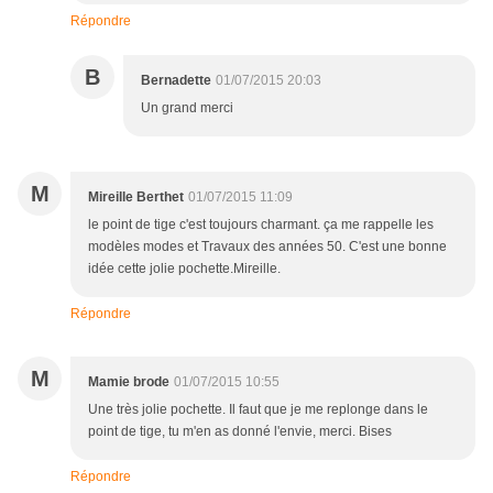
Répondre
B
Bernadette
01/07/2015 20:03
Un grand merci
M
Mireille Berthet
01/07/2015 11:09
le point de tige c'est toujours charmant. ça me rappelle les
modèles modes et Travaux des années 50. C'est une bonne
idée cette jolie pochette.Mireille.
Répondre
M
Mamie brode
01/07/2015 10:55
Une très jolie pochette. Il faut que je me replonge dans le
point de tige, tu m'en as donné l'envie, merci. Bises
Répondre