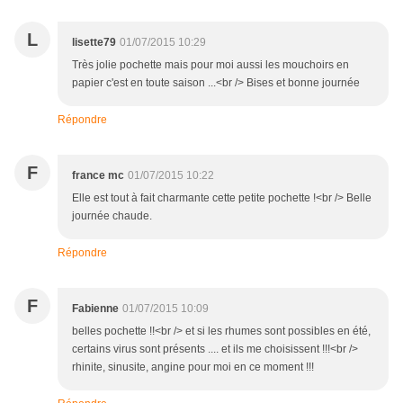
L
lisette79
01/07/2015 10:29
Très jolie pochette mais pour moi aussi les mouchoirs en
papier c'est en toute saison ...<br /> Bises et bonne journée
Répondre
F
france mc
01/07/2015 10:22
Elle est tout à fait charmante cette petite pochette !<br /> Belle
journée chaude.
Répondre
F
Fabienne
01/07/2015 10:09
belles pochette !!<br /> et si les rhumes sont possibles en été,
certains virus sont présents .... et ils me choisissent !!!<br />
rhinite, sinusite, angine pour moi en ce moment !!!