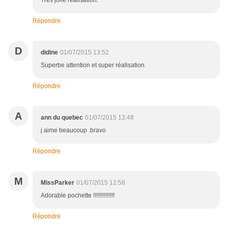
Très jolie réalisation.
Répondre
D
didine
01/07/2015 13:52
Superbe attention et super réalisation.
Répondre
A
ann du quebec
01/07/2015 13:48
j aime beaucoup .bravo
Répondre
M
MissParker
01/07/2015 12:58
Adorable pochette !!!!!!!!!!!!!!
Répondre