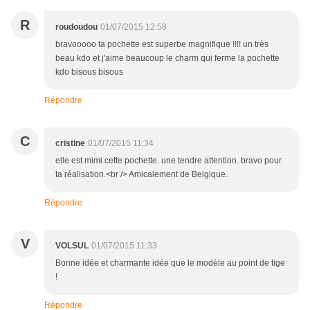
R
roudoudou
01/07/2015 12:58
bravooooo ta pochette est superbe magnifique !!!! un très
beau kdo et j'aime beaucoup le charm qui ferme la pochette
kdo bisous bisous
Répondre
C
cristine
01/07/2015 11:34
elle est mimi cette pochette. une tendre attention. bravo pour
ta réalisation.<br /> Amicalement de Belgique.
Répondre
V
VOLSUL
01/07/2015 11:33
Bonne idée et charmante idée que le modèle au point de tige
!
Répondre