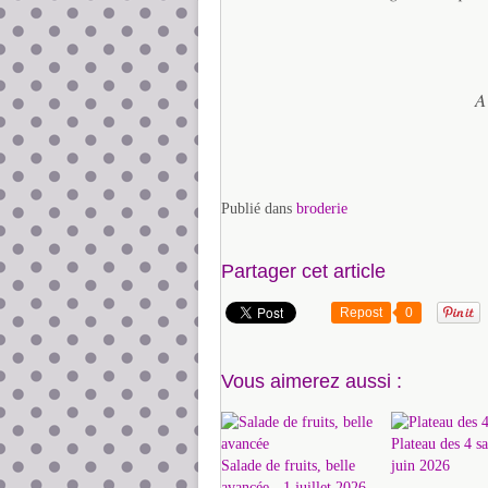
A
Publié dans
broderie
Partager cet article
Repost
0
Vous aimerez aussi :
Plateau des 4 sa
Salade de fruits, belle
juin 2026
avancée - 1 juillet 2026