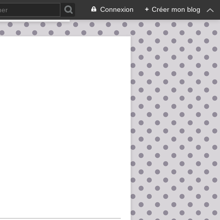
Connexion
+
Créer mon blog