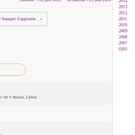
2014
2013
2012
 bouquet d'apprentie... »
2011
2010
2009
2008
2007
0201
! <br /> Bisous, Céline.