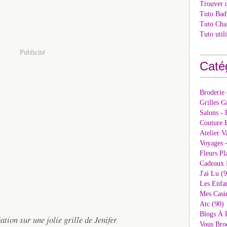
Trouver 
Tuto Bad
Tuto Cha
Tuto util
Publicité
Caté
Broderie
Grilles G
Salons - 
Couture E
Atelier V
Voyages 
Fleurs Pl
Cadeaux 
J'ai Lu (
Les Enfan
Mes Casi
Atc (90)
Blogs À 
ation sur une jolie grille de Jenifer
Vous Bro