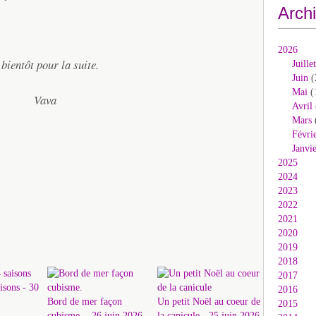
Arch
2026
 bientôt pour la suite.
Juillet
Juin
(
Mai
(
Vava
Avril
Mars
Févri
Janvi
2025
2024
2023
2022
2021
2020
2019
2018
2017
isons - 30
2016
Bord de mer façon
Un petit Noël au coeur de
2015
cubisme. - 26 juin 2026
la canicule - 25 juin 2026