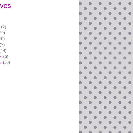
ives
(2)
20)
10)
(7)
(14)
er
(6)
er
(20)