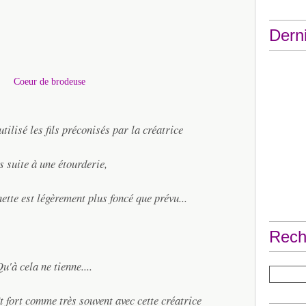
Derni
 utilisé les fils préconisés par la créatrice
 suite à une étourderie,
ette est légèrement plus foncé que prévu...
Rech
u'à cela ne tienne....
t fort comme très souvent avec cette créatrice