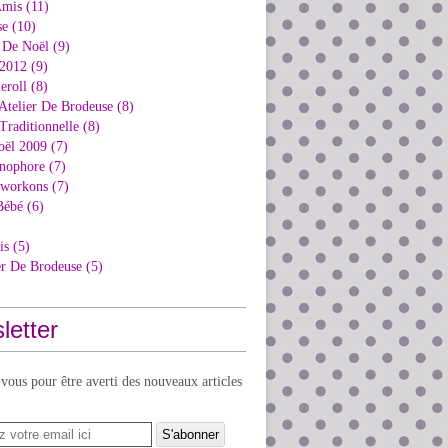
Amis (11)
e (10)
 De Noël (9)
2012 (9)
eroll (8)
Atelier De Brodeuse (8)
Traditionnelle (8)
oël 2009 (7)
nophore (7)
kworkons (7)
Bébé (6)
is (5)
er De Brodeuse (5)
letter
ous pour être averti des nouveaux articles