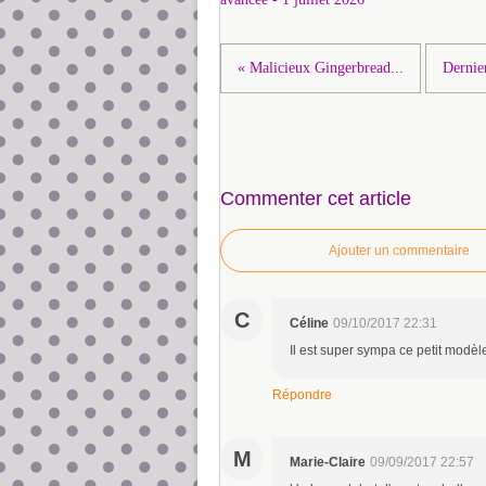
« Malicieux Gingerbread...
Dernier
Commenter cet article
Ajouter un commentaire
C
Céline
09/10/2017 22:31
Il est super sympa ce petit modèle
Répondre
M
Marie-Claire
09/09/2017 22:57