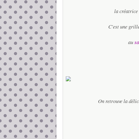
la créatric
C'est une grill
au
sa
On retrouve la délica