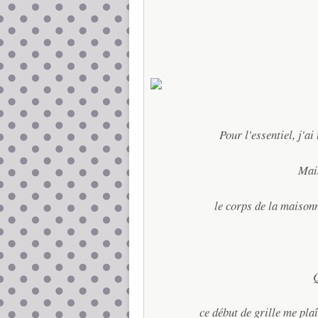
Pour l'essentiel, j'ai
Mais
le corps de la maisonn
Q
ce début de grille me plaî