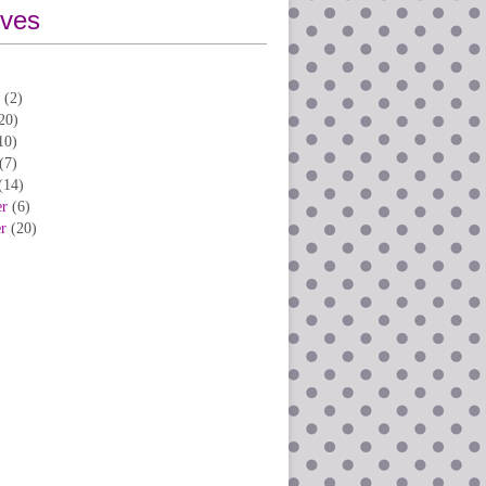
ives
(2)
20)
10)
(7)
(14)
er
(6)
er
(20)