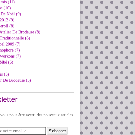
Amis (11)
e (10)
 De Noël (9)
2012 (9)
eroll (8)
Atelier De Brodeuse (8)
Traditionnelle (8)
oël 2009 (7)
nophore (7)
kworkons (7)
Bébé (6)
is (5)
er De Brodeuse (5)
letter
ous pour être averti des nouveaux articles