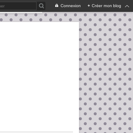
Connexion
+
Créer mon blog