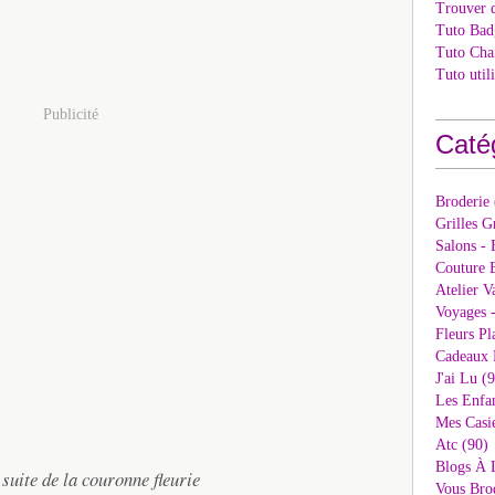
Trouver 
Tuto Bad
Tuto Cha
Tuto util
Publicité
Caté
Broderie
Grilles G
Salons - 
Couture E
Atelier V
Voyages 
Fleurs Pl
Cadeaux 
J'ai Lu (
Les Enfan
Mes Casi
Atc (90)
Blogs À 
 suite de la couronne fleurie
Vous Bro