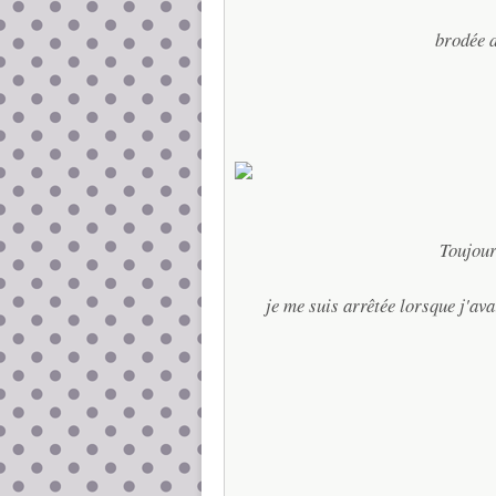
brodée d
Toujour
je me suis arrêtée lorsque j'ava