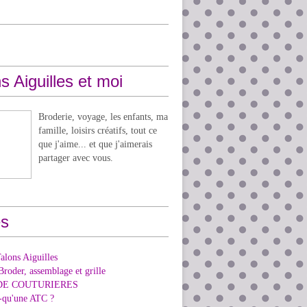
s Aiguilles et moi
Broderie, voyage, les enfants, ma
famille, loisirs créatifs, tout ce
que j'aime... et que j'aimerais
partager avec vous.
s
alons Aiguilles
Broder, assemblage et grille
DE COUTURIERES
e-qu'une ATC ?