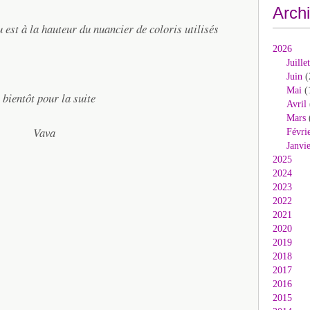
Arch
u est à la hauteur du nuancier de coloris utilisés
2026
Juillet
Juin
(
Mai
(
 bientôt pour la suite
Avril
Mars
Vava
Févri
Janvi
2025
2024
2023
2022
2021
2020
2019
2018
2017
2016
2015