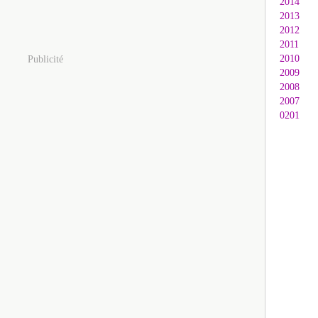
2014
2013
2012
2011
2010
Publicité
2009
2008
2007
0201