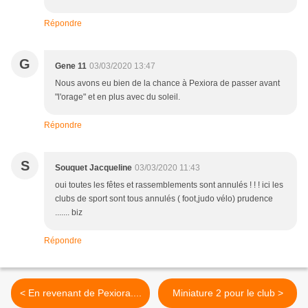
Répondre
G
Gene 11
03/03/2020 13:47
Nous avons eu bien de la chance à Pexiora de passer avant
"l'orage" et en plus avec du soleil.
Répondre
S
Souquet Jacqueline
03/03/2020 11:43
oui toutes les fêtes et rassemblements sont annulés ! ! ! ici les
clubs de sport sont tous annulés ( foot,judo vélo) prudence
....... biz
Répondre
< En revenant de Pexiora....
Miniature 2 pour le club >