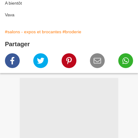
A bientôt
Vava
#salons - expos et brocantes
#broderie
Partager