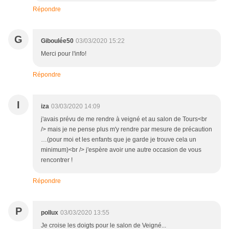
Répondre
G
Giboulée50
03/03/2020 15:22
Merci pour l'info!
Répondre
I
iza
03/03/2020 14:09
j'avais prévu de me rendre à veigné et au salon de Tours<br
/> mais je ne pense plus m'y rendre par mesure de précaution
…(pour moi et les enfants que je garde je trouve cela un
minimum)<br /> j'espère avoir une autre occasion de vous
rencontrer !
Répondre
P
pollux
03/03/2020 13:55
Je croise les doigts pour le salon de Veigné...