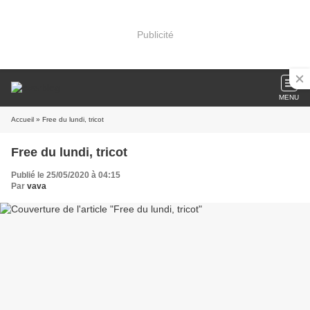
Publicité
MENU
Accueil
» Free du lundi, tricot
Free du lundi, tricot
Publié le 25/05/2020 à 04:15
Par
vava