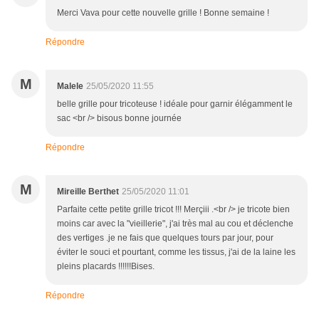
Merci Vava pour cette nouvelle grille ! Bonne semaine !
Répondre
M
Malele
25/05/2020 11:55
belle grille pour tricoteuse ! idéale pour garnir élégamment le
sac <br /> bisous bonne journée
Répondre
M
Mireille Berthet
25/05/2020 11:01
Parfaite cette petite grille tricot !!! Merçiii .<br /> je tricote bien
moins car avec la "vieillerie", j'ai très mal au cou et déclenche
des vertiges .je ne fais que quelques tours par jour, pour
éviter le souci et pourtant, comme les tissus, j'ai de la laine les
pleins placards !!!!!!Bises.
Répondre