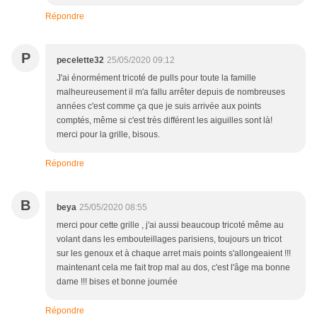
Répondre
P
pecelette32
25/05/2020 09:12
J'ai énormément tricoté de pulls pour toute la famille
malheureusement il m'a fallu arrêter depuis de nombreuses
années c'est comme ça que je suis arrivée aux points
comptés, même si c'est très différent les aiguilles sont là!
merci pour la grille, bisous.
Répondre
B
beya
25/05/2020 08:55
merci pour cette grille , j'ai aussi beaucoup tricoté même au
volant dans les embouteillages parisiens, toujours un tricot
sur les genoux et à chaque arret mais points s'allongeaient !!!
maintenant cela me fait trop mal au dos, c'est l'âge ma bonne
dame !!! bises et bonne journée
Répondre