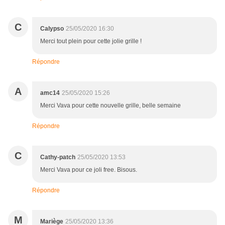
C
Calypso
25/05/2020 16:30
Merci tout plein pour cette jolie grille !
Répondre
A
amc14
25/05/2020 15:26
Merci Vava pour cette nouvelle grille, belle semaine
Répondre
C
Cathy-patch
25/05/2020 13:53
Merci Vava pour ce joli free. Bisous.
Répondre
M
Mariège
25/05/2020 13:36