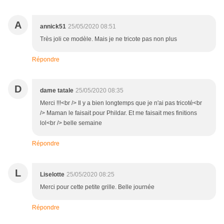
A
annick51
25/05/2020 08:51
Très joli ce modèle. Mais je ne tricote pas non plus
Répondre
D
dame tatale
25/05/2020 08:35
Merci !!!<br /> Il y a bien longtemps que je n'ai pas tricoté<br
/> Maman le faisait pour Phildar. Et me faisait mes finitions
lol<br /> belle semaine
Répondre
L
Liselotte
25/05/2020 08:25
Merci pour cette petite grille. Belle journée
Répondre