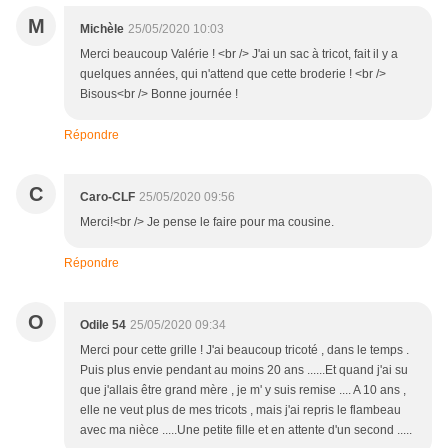
M
Michèle
25/05/2020 10:03
Merci beaucoup Valérie ! <br /> J'ai un sac à tricot, fait il y a
quelques années, qui n'attend que cette broderie ! <br />
Bisous<br /> Bonne journée !
Répondre
C
Caro-CLF
25/05/2020 09:56
Merci!<br /> Je pense le faire pour ma cousine.
Répondre
O
Odile 54
25/05/2020 09:34
Merci pour cette grille ! J'ai beaucoup tricoté , dans le temps .
Puis plus envie pendant au moins 20 ans ......Et quand j'ai su
que j'allais être grand mère , je m' y suis remise .... A 10 ans ,
elle ne veut plus de mes tricots , mais j'ai repris le flambeau
avec ma nièce .....Une petite fille et en attente d'un second .....