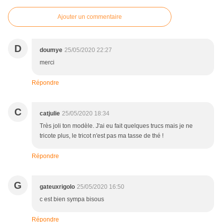
Ajouter un commentaire
D
doumye
25/05/2020 22:27
merci
Répondre
C
catjulie
25/05/2020 18:34
Très joli ton modèle. J'ai eu fait quelques trucs mais je ne
tricote plus, le tricot n'est pas ma tasse de thé !
Répondre
G
gateuxrigolo
25/05/2020 16:50
c est bien sympa bisous
Répondre