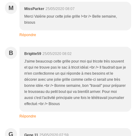
M
MissParker
25/05/2020 08:07
Merci Valérie pour cette jolie grille !<br /> Belle semaine,
bisous
Répondre
B
Brigitte59
25/05/2020 08:02
J'aime beaucoup cette grille pour moi qui tricote très souvent
et qui ne trouve pas le sac à tricot idéal.<br /> Il faudrait que je
m'en confectionne un qui réponde à mes besoins et le
décorer avec une jolie grille comme celle-ci serait une très
bonne idée.<br /> Bonne semaine, bon "travail" pour préparer
le trousseau du petit bout qui va bientôt arriver. Pour moi
aussi c'est l'activité principale une fois le télétravail journalier
effectué.<br /> Bisous
Répondre
G
Gene 11
25/05/2020 07:59