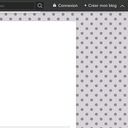
Connexion
+
Créer mon blog