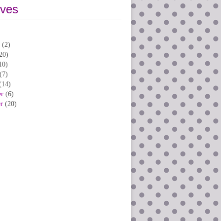
ives
(2)
20)
10)
(7)
(14)
er
(6)
er
(20)