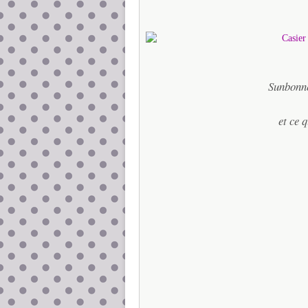
Sunbonn
et ce q