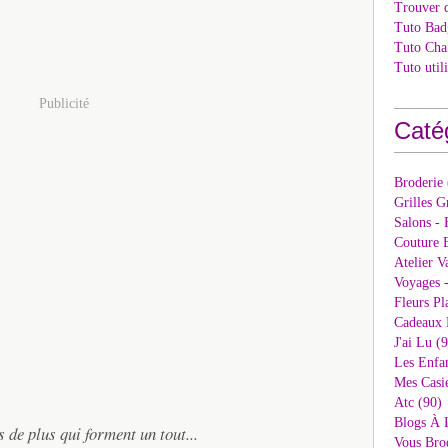
Trouver 
Tuto Bad
Tuto Cha
Tuto util
Publicité
Caté
Broderie
Grilles G
Salons - 
Couture E
Atelier V
Voyages 
Fleurs Pl
Cadeaux 
J'ai Lu (
Les Enfan
Mes Casi
Atc (90)
Blogs À 
s de plus qui forment un tout...
Vous Bro