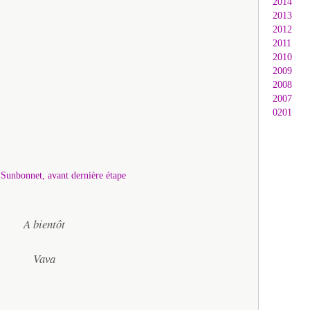
2014
2013
2012
2011
2010
2009
2008
2007
0201
A bientôt
Vava