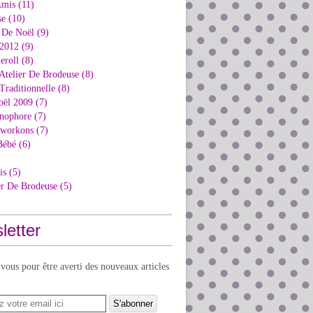
Amis (11)
e (10)
 De Noël (9)
2012 (9)
eroll (8)
Atelier De Brodeuse (8)
Traditionnelle (8)
oël 2009 (7)
nophore (7)
kworkons (7)
Bébé (6)
is (5)
er De Brodeuse (5)
letter
ous pour être averti des nouveaux articles