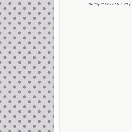
puisque ce casier va f