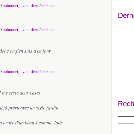
Derni
donc où j'en suis à ce jour
l me reste deux cases
Rech
déjà prévu avec un style jardin
era ornée d'un beau J comme Jade