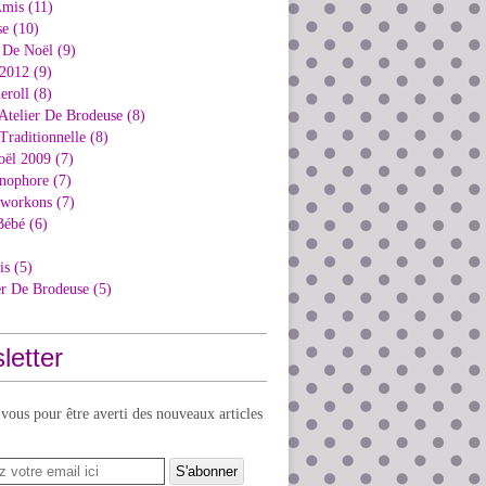
Amis (11)
e (10)
 De Noël (9)
2012 (9)
eroll (8)
Atelier De Brodeuse (8)
Traditionnelle (8)
oël 2009 (7)
nophore (7)
kworkons (7)
Bébé (6)
is (5)
er De Brodeuse (5)
letter
ous pour être averti des nouveaux articles