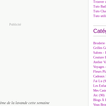
Trouver 
Tuto Bad
Tuto Cha
Tuto util
Publicité
Caté
Broderie
Grilles G
Salons - 
Couture E
Atelier V
Voyages 
Fleurs Pl
Cadeaux 
J'ai Lu (
Les Enfan
Mes Casi
Atc (90)
Blogs À 
hème de la lavande cette semaine
Vous Bro