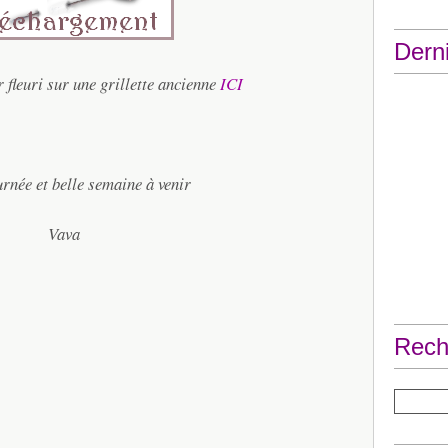
Derni
 fleuri sur une grillette ancienne
ICI
rnée et belle semaine à venir
Vava
Rech