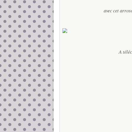
avec cet arros
A télé