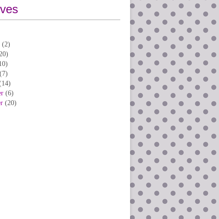
ives
(2)
20)
10)
(7)
(14)
er
(6)
er
(20)