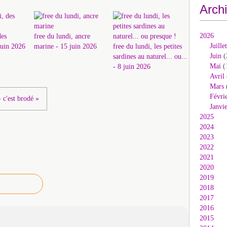
Arch
2026
des
free du lundi, ancre
Juillet
 juin 2026
marine - 15 juin 2026
free du lundi, les petites
Juin
(
sardines au naturel... ou...
Mai
(
- 8 juin 2026
Avril
Mars
Févri
 c'est brodé »
Janvi
2025
2024
2023
2022
2021
2020
2019
2018
2017
2016
2015