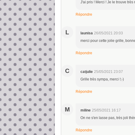
J'ai pris ! Merci ! Je le trouve très 
Répondre
L
launisa
26/05/2021 20:03
merci pour cette jolie grille, bonn
Répondre
C
catjulie
25/05/2021 23:07
Grille très sympa, merci !;-)
Répondre
M
miline
25/05/2021 16:17
On ne s'en lasse pas, très joli th
Répondre