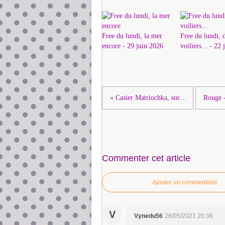
Free du lundi, la mer
Free du lundi, 
encore - 29 juin 2026
voiliers... - 22
« Casier Matriochka, sur...
Rouge -
Commenter cet article
Ajouter un commentaire
V
Vynedu56
26/05/2021 20:36