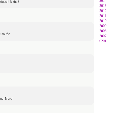
2014
réussi ! Bizhs !
2013
2012
2011
2010
2009
2008
e soirée
2007
0201
ème. Merci