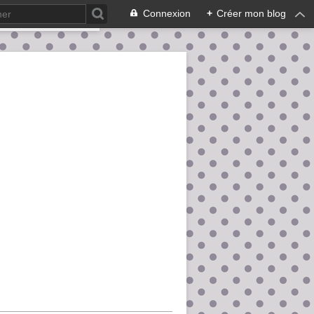
Connexion
+
Créer mon blog