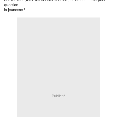
question...
la jeunesse !
Publicité