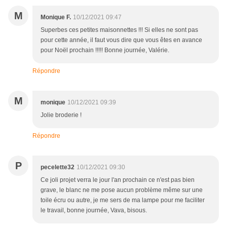
M
Monique F.
10/12/2021 09:47
Superbes ces petites maisonnettes !!! Si elles ne sont pas
pour cette année, il faut vous dire que vous êtes en avance
pour Noël prochain !!!!! Bonne journée, Valérie.
Répondre
M
monique
10/12/2021 09:39
Jolie broderie !
Répondre
P
pecelette32
10/12/2021 09:30
Ce joli projet verra le jour l'an prochain ce n'est pas bien
grave, le blanc ne me pose aucun problème même sur une
toile écru ou autre, je me sers de ma lampe pour me faciliter
le travail, bonne journée, Vava, bisous.