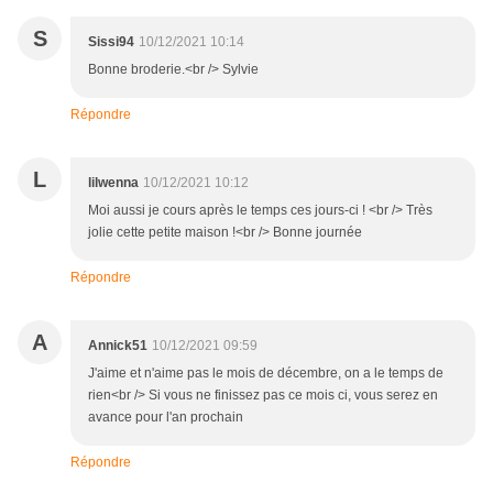
S
Sissi94
10/12/2021 10:14
Bonne broderie.<br /> Sylvie
Répondre
L
lilwenna
10/12/2021 10:12
Moi aussi je cours après le temps ces jours-ci ! <br /> Très
jolie cette petite maison !<br /> Bonne journée
Répondre
A
Annick51
10/12/2021 09:59
J'aime et n'aime pas le mois de décembre, on a le temps de
rien<br /> Si vous ne finissez pas ce mois ci, vous serez en
avance pour l'an prochain
Répondre