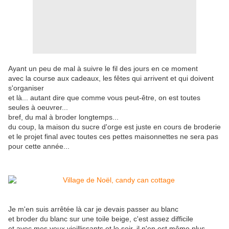
Ayant un peu de mal à suivre le fil des jours en ce moment
avec la course aux cadeaux, les fêtes qui arrivent et qui doivent
s'organiser
et là... autant dire que comme vous peut-être, on est toutes
seules à oeuvrer...
bref, du mal à broder longtemps...
du coup, la maison du sucre d'orge est juste en cours de broderie
et le projet final avec toutes ces pettes maisonnettes ne sera pas
pour cette année...
Je m'en suis arrêtée là car je devais passer au blanc
et broder du blanc sur une toile beige, c'est assez difficile
et avec mes yeux vieillissants et le soir, il n'en est même plus