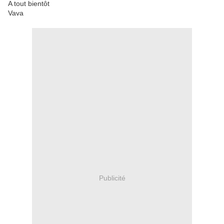
A tout bientôt
Vava
Publicité