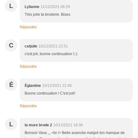
L
Lylianne
11/12/2021 08:29
Très jolie ta broderie. Bises
Répondre
C
catjulie
10/12/2021 22:51
c'est joli, bonne continuation !;-)
Répondre
É
Églantine
10/12/2021 22:46
Bonne continuation ! C'est joli!
Répondre
L
la mure brode 2
10/12/2021 18:36
Bonsoir Vava ,,, <br /> Belle avancée malgré ton manque de