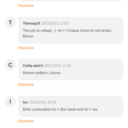
Répondre
T
Titemag19
10/12/2021 12:02
Très joli ce cottage ,-) <br /> Chaque chose en son temps.
Bisous
Répondre
C
Cathy-patch
10/12/2021 11:32
Bonnes petites x, bisous.
Répondre
I
isa
10/12/2021 10:40
Belle continuation<br /> Bon week-end<br /> Isa
Répondre