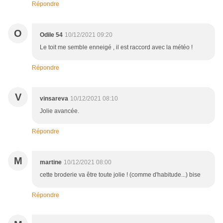
Répondre
O
Odile 54
10/12/2021 09:20
Le toit me semble enneigé , il est raccord avec la météo !
Répondre
V
vinsareva
10/12/2021 08:10
Jolie avancée.
Répondre
M
martine
10/12/2021 08:00
cette broderie va être toute jolie ! (comme d'habitude...) bise
Répondre