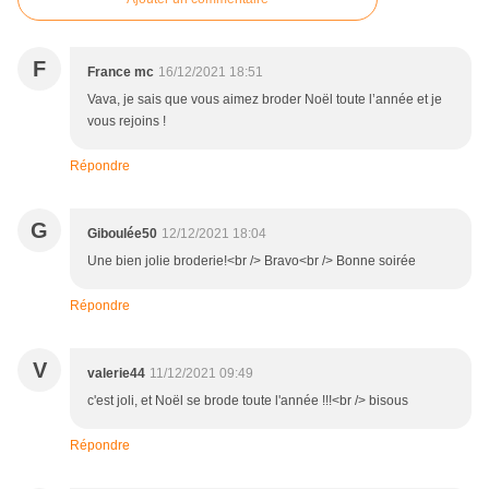
F
France mc
16/12/2021 18:51
Vava, je sais que vous aimez broder Noël toute l’année et je
vous rejoins !
Répondre
G
Giboulée50
12/12/2021 18:04
Une bien jolie broderie!<br /> Bravo<br /> Bonne soirée
Répondre
V
valerie44
11/12/2021 09:49
c'est joli, et Noël se brode toute l'année !!!<br /> bisous
Répondre