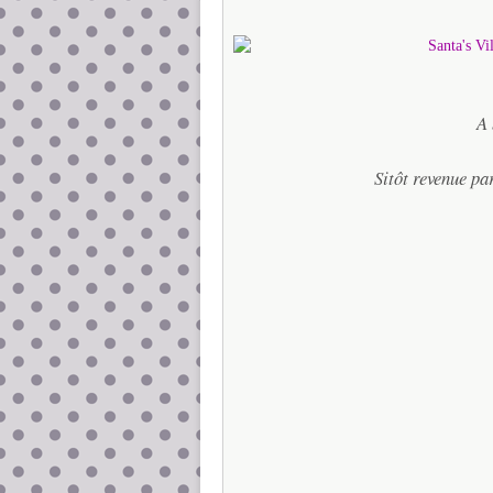
A 
Sitôt revenue pa