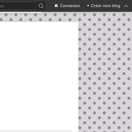
Connexion
+
Créer mon blog