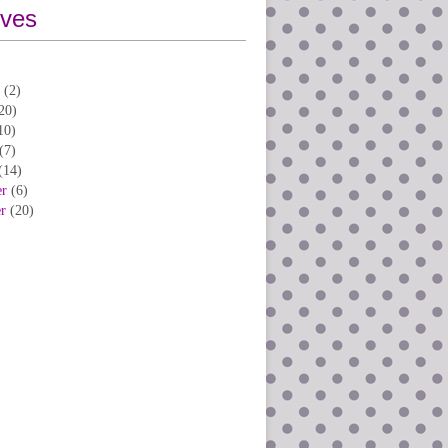
ives
(2)
20)
10)
(7)
(14)
er
(6)
er
(20)