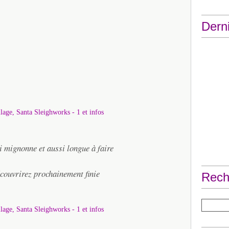
Derni
i mignonne et aussi longue à faire
écouvrirez prochainement finie
Rech