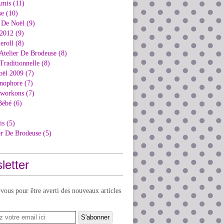
Amis (11)
e (10)
 De Noël (9)
2012 (9)
eroll (8)
Atelier De Brodeuse (8)
Traditionnelle (8)
oël 2009 (7)
nophore (7)
kworkons (7)
Bébé (6)
is (5)
er De Brodeuse (5)
letter
ous pour être averti des nouveaux articles