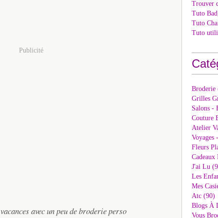
Trouver 
Tuto Bad
Tuto Cha
Tuto util
Publicité
Caté
Broderie
Grilles G
Salons - 
Couture E
Atelier V
Voyages 
Fleurs Pl
Cadeaux 
J'ai Lu (
Les Enfan
Mes Casi
Atc (90)
Blogs À 
s vacances avec un peu de broderie perso
Vous Bro