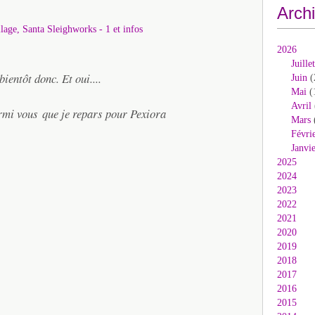
Arch
2026
Juillet
bientôt donc. Et oui....
Juin
(
Mai
(
Avril
rmi vous que je repars pour Pexiora
Mars
Févri
Janvi
2025
2024
2023
2022
2021
2020
2019
2018
2017
2016
2015