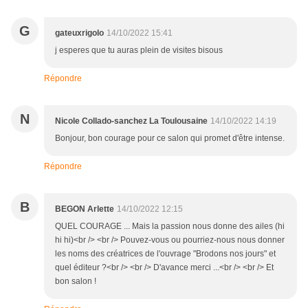
G
gateuxrigolo
14/10/2022 15:41
j esperes que tu auras plein de visites bisous
Répondre
N
Nicole Collado-sanchez La Toulousaine
14/10/2022 14:19
Bonjour, bon courage pour ce salon qui promet d'être intense.
Répondre
B
BEGON Arlette
14/10/2022 12:15
QUEL COURAGE ... Mais la passion nous donne des ailes (hi
hi hi)<br /> <br /> Pouvez-vous ou pourriez-nous nous donner
les noms des créatrices de l'ouvrage "Brodons nos jours" et
quel éditeur ?<br /> <br /> D'avance merci ...<br /> <br /> Et
bon salon !