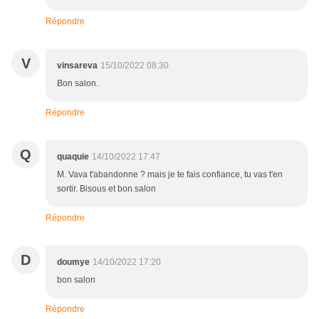
Répondre
V
vinsareva
15/10/2022 08:30
Bon salon.
Répondre
Q
quaquie
14/10/2022 17:47
M. Vava t'abandonne ? mais je te fais confiance, tu vas t'en
sortir. Bisous et bon salon
Répondre
D
doumye
14/10/2022 17:20
bon salon
Répondre