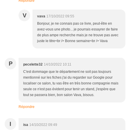
Répondre
V
vava
17/10/2022 09:55
Bonjour, je ne connais pas ce livre, peut-être en
avez-vous une photo... je pourrais essayrer de faire
de plus ampe recherche mais je ne trouve pas avec
juste le titre<br /> Bonne semaine<br /> Vava
P
pecelette32
14/10/2022 10:11
C'est dommage que le département ne soit pas toujours
mentionné sur les fiches j'ai du regarder sur Google pour
localiser ce salon, tu vas être en très bonne compagnie mais
seule ce n'est pas évident pour tenir un stand, j'espère que
tout se passera bien, bon salon Vava, bisous.
Répondre
I
isa
14/10/2022 09:49