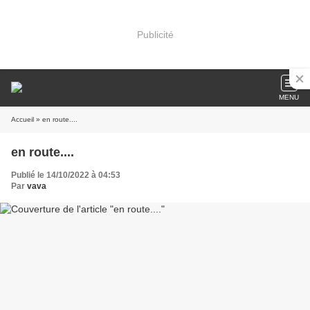
Publicité
MENU
Accueil
» en route....
en route....
Publié le 14/10/2022 à 04:53
Par
vava