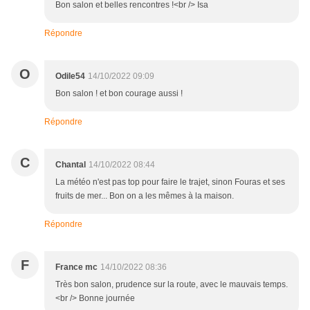
Bon salon et belles rencontres !<br /> Isa
Répondre
O
Odile54
14/10/2022 09:09
Bon salon ! et bon courage aussi !
Répondre
C
Chantal
14/10/2022 08:44
La météo n'est pas top pour faire le trajet, sinon Fouras et ses
fruits de mer... Bon on a les mêmes à la maison.
Répondre
F
France mc
14/10/2022 08:36
Très bon salon, prudence sur la route, avec le mauvais temps.
<br /> Bonne journée