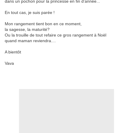
dans un pochon pour la princesse en fin d'année...
En tout cas, je suis parée !
Mon rangement tient bon en ce moment,
la sagesse, la maturité?
Ou la trouille de tout refaire ce gros rangement à Noël
quand maman reviendra....
A bientôt
Vava