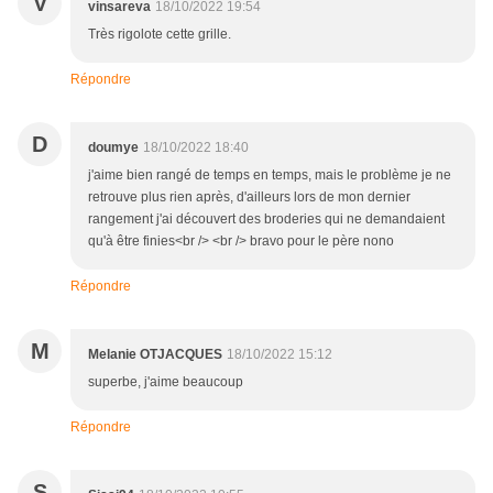
V
vinsareva
18/10/2022 19:54
Très rigolote cette grille.
Répondre
D
doumye
18/10/2022 18:40
j'aime bien rangé de temps en temps, mais le problème je ne
retrouve plus rien après, d'ailleurs lors de mon dernier
rangement j'ai découvert des broderies qui ne demandaient
qu'à être finies<br /> <br /> bravo pour le père nono
Répondre
M
Melanie OTJACQUES
18/10/2022 15:12
superbe, j'aime beaucoup
Répondre
S