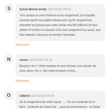
S
Sylvie Mamie brode
18/10/2022 09:26
Très sympa ce père Noël et oui le rangement, je rouspète
souvent après les petits enfants pour qu'ils rangent leur
chambre et j'avoue que votre article m'a fait réfléchir et mon
atelier !!!! et bien il a besoin d'un bon rangement lui aussi, pas
bien Mamie il faut que je montre l'exemple
Répondre
N
nanou
18/10/2022 09:19
Bonjour,<br /> Votre maman et vous formez une équipe de
choc alors !<br /> Joli votre broderie si fine...
Répondre
O
Odile54
18/10/2022 09:08
Ah le rangement de notre bazar ...... On est contente de le
faire , contente de l'avoir fait ....puis ça recommence , le bazar