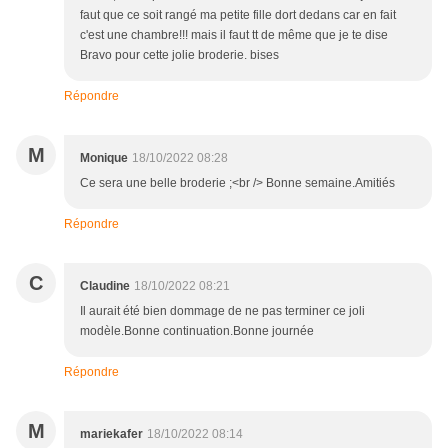
faut que ce soit rangé ma petite fille dort dedans car en fait
c'est une chambre!!! mais il faut tt de même que je te dise
Bravo pour cette jolie broderie. bises
Répondre
M
Monique
18/10/2022 08:28
Ce sera une belle broderie ;<br /> Bonne semaine.Amitiés
Répondre
C
Claudine
18/10/2022 08:21
Il aurait été bien dommage de ne pas terminer ce joli
modèle.Bonne continuation.Bonne journée
Répondre
M
mariekafer
18/10/2022 08:14