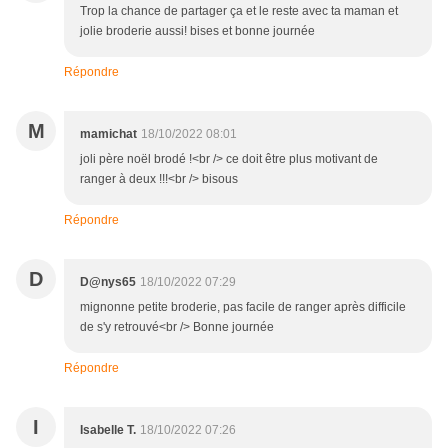
Trop la chance de partager ça et le reste avec ta maman et
jolie broderie aussi! bises et bonne journée
Répondre
M
mamichat
18/10/2022 08:01
joli père noël brodé !<br /> ce doit être plus motivant de
ranger à deux !!!<br /> bisous
Répondre
D
D@nys65
18/10/2022 07:29
mignonne petite broderie, pas facile de ranger après difficile
de s'y retrouvé<br /> Bonne journée
Répondre
I
Isabelle T.
18/10/2022 07:26