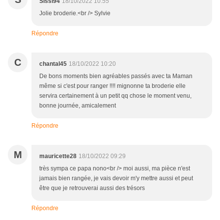
Sissi94
18/10/2022 10:55
Jolie broderie.<br /> Sylvie
Répondre
C
chantal45
18/10/2022 10:20
De bons moments bien agréables passés avec ta Maman
même si c'est pour ranger !!!! mignonne ta broderie elle
servira certainement à un petit qq chose le moment venu,
bonne journée, amicalement
Répondre
M
mauricette28
18/10/2022 09:29
très sympa ce papa nono<br /> moi aussi, ma pièce n'est
jamais bien rangée, je vais devoir m'y mettre aussi et peut
être que je retrouverai aussi des trésors
Répondre