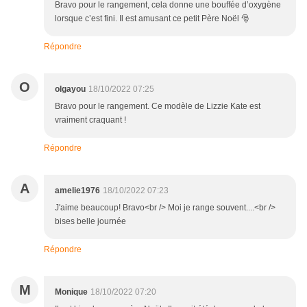
Bravo pour le rangement, cela donne une bouffée d’oxygène
lorsque c’est fini. Il est amusant ce petit Père Noël 🎅
Répondre
O
olgayou
18/10/2022 07:25
Bravo pour le rangement. Ce modèle de Lizzie Kate est
vraiment craquant !
Répondre
A
amelie1976
18/10/2022 07:23
J'aime beaucoup! Bravo<br /> Moi je range souvent....<br />
bises belle journée
Répondre
M
Monique
18/10/2022 07:20