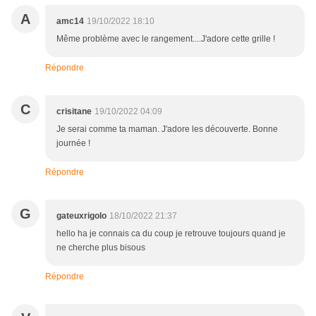
A
amc14
19/10/2022 18:10
Même problème avec le rangement....J'adore cette grille !
Répondre
C
crisitane
19/10/2022 04:09
Je serai comme ta maman. J'adore les découverte. Bonne
journée !
Répondre
G
gateuxrigolo
18/10/2022 21:37
hello ha je connais ca du coup je retrouve toujours quand je
ne cherche plus bisous
Répondre