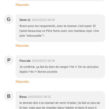
Répondre
G
Gene 11
18/10/2022 08:40
Bravo pour les rangements, avec ta maman c'est super. Et
j'aime beaucoup ce Père Nono avec son manteau rayé. Une
jolie "retrouvaille" !
Répondre
P
Pascale
18/10/2022 08:36
Je confirme, ça fait du bien de ranger !<br /> On se sent plus
légère !<br /> Bonne journée
Répondre
B
Beya
18/10/2022 08:32
tu devrais dire à ta maman de venir m'aider, j'ai fait un peu de
tri hier, mais que de chantier dans l'atelier et dans 8 jours il