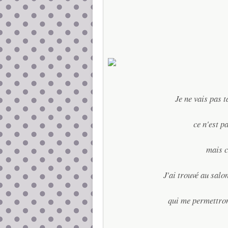
Je ne vais pas 
ce n'est p
mais c'
J'ai trouvé au salo
qui me permettron