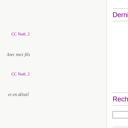
Derni
Avec mes fils
et en détail
Rech