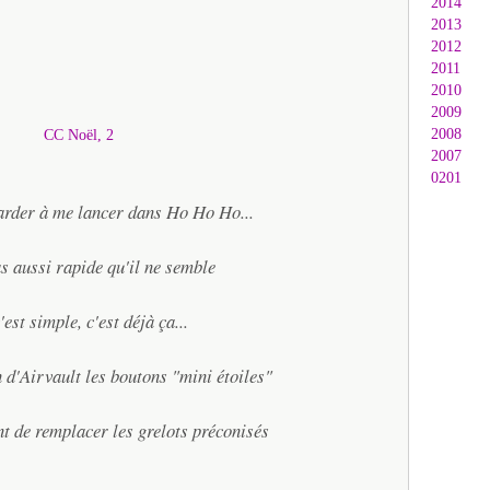
2014
2013
2012
2011
2010
2009
2008
2007
0201
tarder à me lancer dans Ho Ho Ho...
as aussi rapide qu'il ne semble
est simple, c'est déjà ça...
n d'Airvault les boutons "mini étoiles"
t de remplacer les grelots préconisés