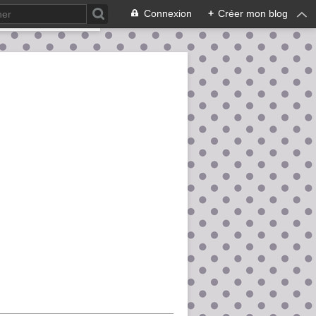
Connexion
+
Créer mon blog