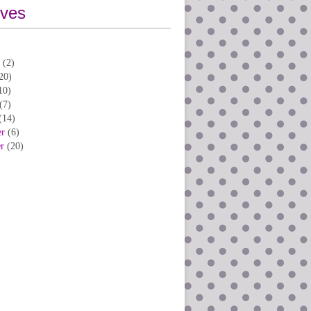
ives
(2)
20)
10)
(7)
(14)
er
(6)
er
(20)