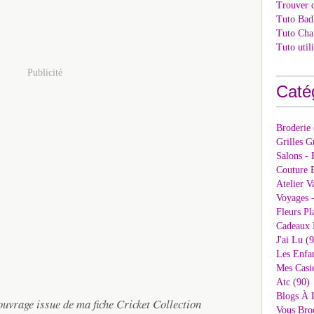
Trouver 
Tuto Bad
Tuto Cha
Tuto util
Publicité
Caté
Broderie
Grilles G
Salons - 
Couture E
Atelier V
Voyages 
Fleurs Pl
Cadeaux 
J'ai Lu (
Les Enfan
Mes Casi
Atc (90)
Blogs À 
ouvrage issue de ma fiche Cricket Collection
Vous Bro