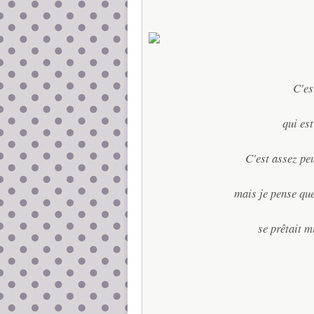
C'es
qui est
C'est assez pe
mais je pense que
se prêtait 