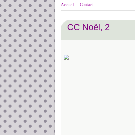
Accueil
Contact
CC Noël, 2