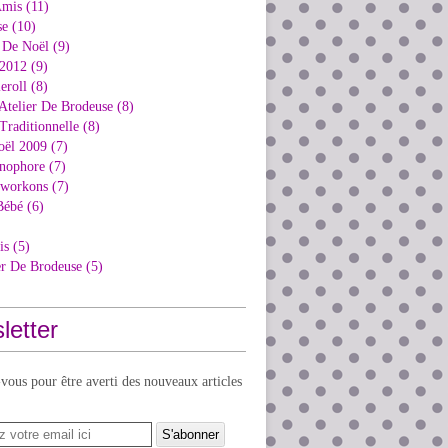
Amis (11)
e (10)
 De Noël (9)
2012 (9)
eroll (8)
Atelier De Brodeuse (8)
Traditionnelle (8)
oël 2009 (7)
nophore (7)
kworkons (7)
Bébé (6)
is (5)
er De Brodeuse (5)
letter
ous pour être averti des nouveaux articles