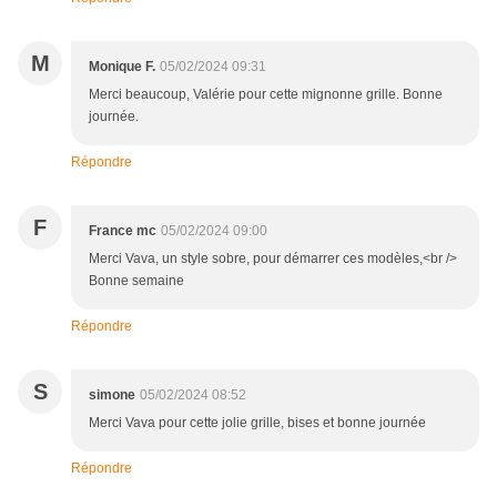
M
Monique F.
05/02/2024 09:31
Merci beaucoup, Valérie pour cette mignonne grille. Bonne
journée.
Répondre
F
France mc
05/02/2024 09:00
Merci Vava, un style sobre, pour démarrer ces modèles,<br />
Bonne semaine
Répondre
S
simone
05/02/2024 08:52
Merci Vava pour cette jolie grille, bises et bonne journée
Répondre