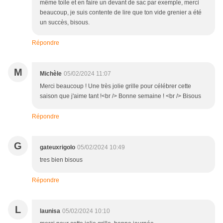
même toile et en faire un devant de sac par exemple, merci
beaucoup, je suis contente de lire que ton vide grenier a été
un succès, bisous.
Répondre
M
Michèle
05/02/2024 11:07
Merci beaucoup ! Une très jolie grille pour célébrer cette
saison que j'aime tant !<br /> Bonne semaine ! <br /> Bisous
Répondre
G
gateuxrigolo
05/02/2024 10:49
tres bien bisous
Répondre
L
launisa
05/02/2024 10:10