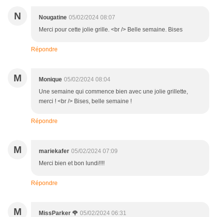
N
Nougatine
05/02/2024 08:07
Merci pour cette jolie grille. <br /> Belle semaine. Bises
Répondre
M
Monique
05/02/2024 08:04
Une semaine qui commence bien avec une jolie grillette,
merci ! <br /> Bises, belle semaine !
Répondre
M
mariekafer
05/02/2024 07:09
Merci bien et bon lundi!!!!
Répondre
M
MissParker 🌹
05/02/2024 06:31