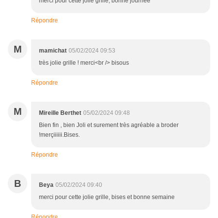
merci pour cette jolie grille, bonne journée
Répondre
M
mamichat
05/02/2024 09:53
très jolie grille ! merci<br /> bisous
Répondre
M
Mireille Berthet
05/02/2024 09:48
Bien fin , bien Joli et surement très agréable a broder
!merçiiiiii.Bises.
Répondre
B
Beya
05/02/2024 09:40
merci pour cette jolie grille, bises et bonne semaine
Répondre