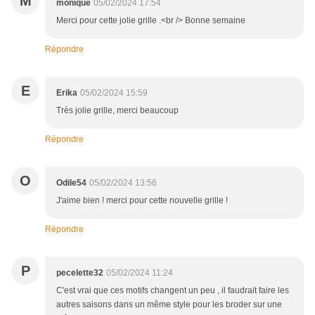
M
monique
05/02/2024 17:54
Merci pour cette jolie grille .<br /> Bonne semaine
Répondre
E
Erika
05/02/2024 15:59
Très jolie grille, merci beaucoup
Répondre
O
Odile54
05/02/2024 13:56
J'aime bien ! merci pour cette nouvelle grille !
Répondre
P
pecelette32
05/02/2024 11:24
C'est vrai que ces motifs changent un peu , il faudrait faire les
autres saisons dans un même style pour les broder sur une