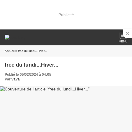
Publicité
MENU
Accueil
» free du lundi...Hiver...
free du lundi...Hiver...
Publié le 05/02/2024 à 04:05
Par
vava