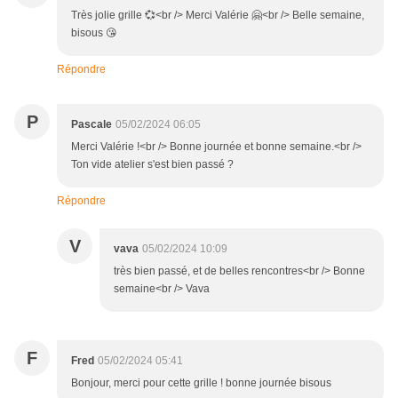
Très jolie grille 💞<br /> Merci Valérie 🤗<br /> Belle semaine,
bisous 😘
Répondre
P
Pascale
05/02/2024 06:05
Merci Valérie !<br /> Bonne journée et bonne semaine.<br />
Ton vide atelier s'est bien passé ?
Répondre
V
vava
05/02/2024 10:09
très bien passé, et de belles rencontres<br /> Bonne
semaine<br /> Vava
F
Fred
05/02/2024 05:41
Bonjour, merci pour cette grille ! bonne journée bisous