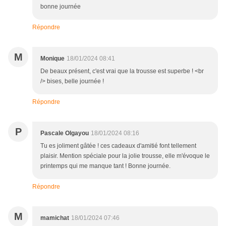
bonne journée
Répondre
M
Monique
18/01/2024 08:41
De beaux présent, c'est vrai que la trousse est superbe ! <br
/> bises, belle journée !
Répondre
P
Pascale Olgayou
18/01/2024 08:16
Tu es joliment gâtée ! ces cadeaux d'amitié font tellement
plaisir. Mention spéciale pour la jolie trousse, elle m'évoque le
printemps qui me manque tant ! Bonne journée.
Répondre
M
mamichat
18/01/2024 07:46