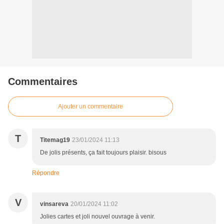
Commentaires
Ajouter un commentaire
T
Titemag19
23/01/2024 11:13
De jolis présents, ça fait toujours plaisir. bisous
Répondre
V
vinsareva
20/01/2024 11:02
Jolies cartes et joli nouvel ouvrage à venir.