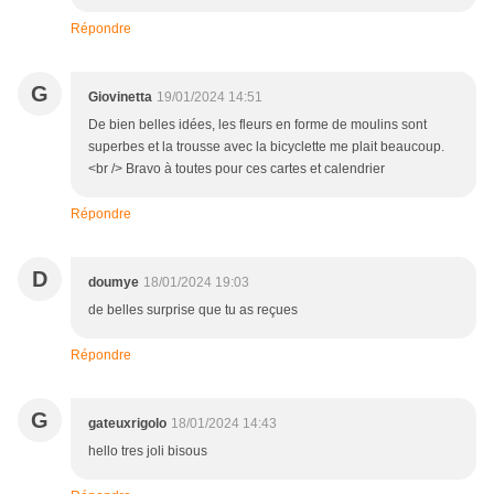
Répondre
G
Giovinetta
19/01/2024 14:51
De bien belles idées, les fleurs en forme de moulins sont
superbes et la trousse avec la bicyclette me plait beaucoup.
<br /> Bravo à toutes pour ces cartes et calendrier
Répondre
D
doumye
18/01/2024 19:03
de belles surprise que tu as reçues
Répondre
G
gateuxrigolo
18/01/2024 14:43
hello tres joli bisous