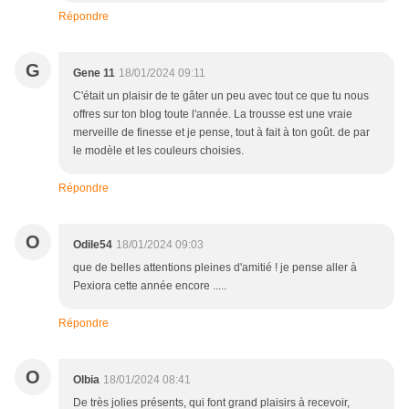
Répondre
G
Gene 11
18/01/2024 09:11
C'était un plaisir de te gâter un peu avec tout ce que tu nous
offres sur ton blog toute l'année. La trousse est une vraie
merveille de finesse et je pense, tout à fait à ton goût. de par
le modèle et les couleurs choisies.
Répondre
O
Odile54
18/01/2024 09:03
que de belles attentions pleines d'amitié ! je pense aller à
Pexiora cette année encore .....
Répondre
O
Olbia
18/01/2024 08:41
De très jolies présents, qui font grand plaisirs à recevoir,