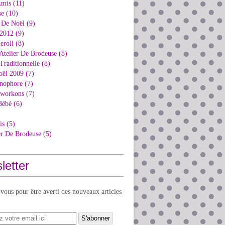
Amis (11)
e (10)
 De Noël (9)
2012 (9)
eroll (8)
Atelier De Brodeuse (8)
Traditionnelle (8)
oël 2009 (7)
nophore (7)
kworkons (7)
Bébé (6)
is (5)
er De Brodeuse (5)
letter
ous pour être averti des nouveaux articles