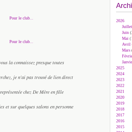
Arch
2026
Juillet
Juin
(
Mai
(
Avril
Mars
Févri
vous la connaissez presque toutes
Janvi
2025
2024
rchez, je n'ai pas trouvé de lien direct
2023
2022
 représentée chez De Mère en fille
2021
2020
2019
ées et sur quelques salons en personne
2018
2017
2016
2015