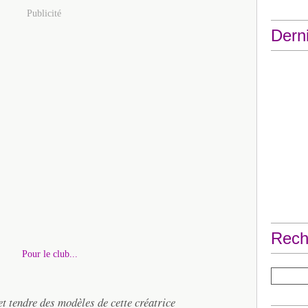
Publicité
Derni
Rech
 et tendre des modèles de cette créatrice