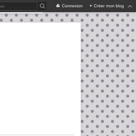
Connexion
+
Créer mon blog