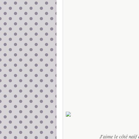
J'aime le côté naïf