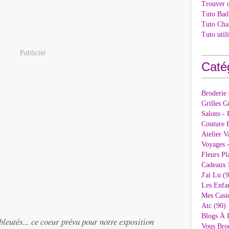
Trouver 
Tuto Bad
Tuto Cha
Tuto util
Publicité
Caté
Broderie
Grilles G
Salons - 
Couture E
Atelier V
Voyages 
Fleurs Pl
Cadeaux 
J'ai Lu (
Les Enfan
Mes Casi
Atc (90)
Blogs À 
bleutés... ce coeur prévu pour notre exposition
Vous Bro