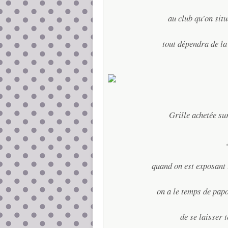
au club qu'on sit
tout dépendra de la
Grille achetée sur
quand on est exposant 
on a le temps de papo
de se laisser 