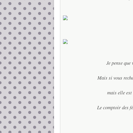
Je pense que 
Mais si vous reche
mais elle est
Le comptoir des f