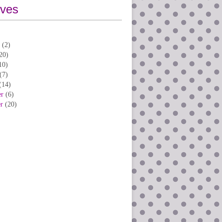
ives
(2)
20)
10)
(7)
(14)
er
(6)
er
(20)