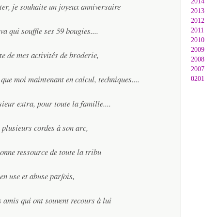
2014
ter, je souhaite un joyeux anniversaire
2013
2012
ava qui souffle ses 59 bougies....
2011
2010
2009
te de mes activités de broderie,
2008
2007
 que moi maintenant en calcul, techniques....
0201
ieur extra, pour toute la famille....
plusieurs cordes à son arc,
sonne ressource de toute la tribu
 en use et abuse parfois,
s amis qui ont souvent recours à lui