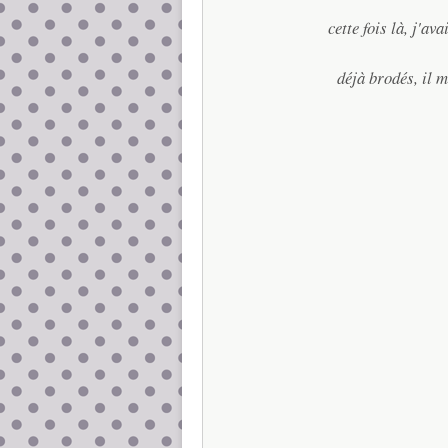
cette fois là, j'a
déjà brodés, il m