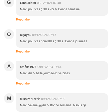
G
Giboulée50
09/12/2024 07:48
Merci pour ces grilles <br /> Bonne semaine
Répondre
O
olgayou
09/12/2024 07:47
Merci pour ces nouvelles grilles ! Bonne journée !
Répondre
A
amélie1976
09/12/2024 07:44
Merci<br /> belle journée<br /> bises
Répondre
M
MissParker 🌹
09/12/2024 07:00
Merci Valérie 🤗<br /> Bonne semaine, bisous 😘