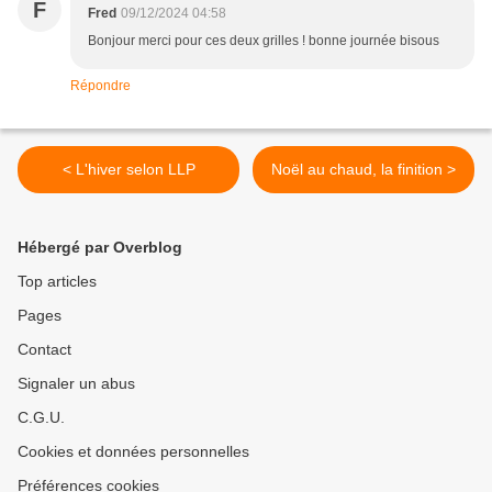
F
Fred
09/12/2024 04:58
Bonjour merci pour ces deux grilles ! bonne journée bisous
Répondre
< L'hiver selon LLP
Noël au chaud, la finition >
Hébergé par Overblog
Top articles
Pages
Contact
Signaler un abus
C.G.U.
Cookies et données personnelles
Préférences cookies