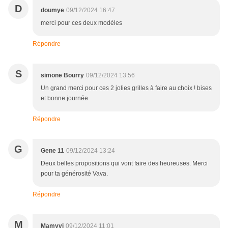
D
doumye
09/12/2024 16:47
merci pour ces deux modèles
Répondre
S
simone Bourry
09/12/2024 13:56
Un grand merci pour ces 2 jolies grilles à faire au choix ! bises
et bonne journée
Répondre
G
Gene 11
09/12/2024 13:24
Deux belles propositions qui vont faire des heureuses. Merci
pour ta générosité Vava.
Répondre
M
Mamyvi
09/12/2024 11:01