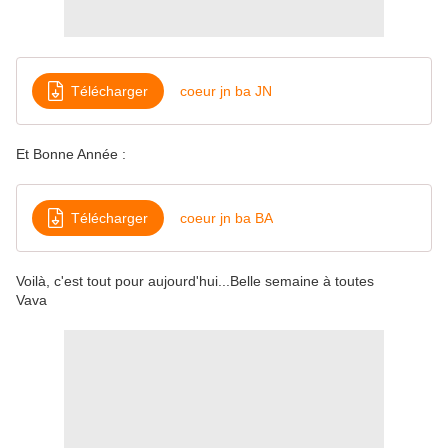
Télécharger
coeur jn ba JN
Et Bonne Année :
Télécharger
coeur jn ba BA
Voilà, c'est tout pour aujourd'hui...Belle semaine à toutes
Vava