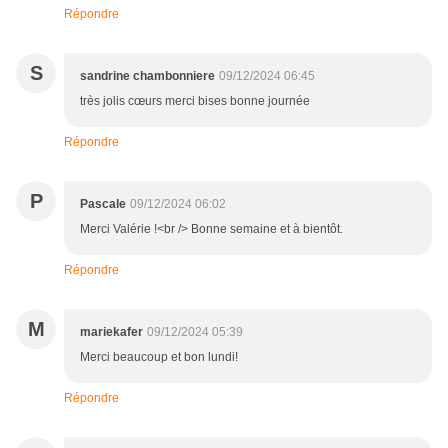
Répondre
S
sandrine chambonniere
09/12/2024 06:45
très jolis cœurs merci bises bonne journée
Répondre
P
Pascale
09/12/2024 06:02
Merci Valérie !<br /> Bonne semaine et à bientôt.
Répondre
M
mariekafer
09/12/2024 05:39
Merci beaucoup et bon lundi!
Répondre