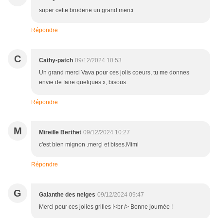
super cette broderie un grand merci
Répondre
C
Cathy-patch
09/12/2024 10:53
Un grand merci Vava pour ces jolis coeurs, tu me donnes
envie de faire quelques x, bisous.
Répondre
M
Mireille Berthet
09/12/2024 10:27
c'est bien mignon .merçi et bises.Mimi
Répondre
G
Galanthe des neiges
09/12/2024 09:47
Merci pour ces jolies grilles !<br /> Bonne journée !