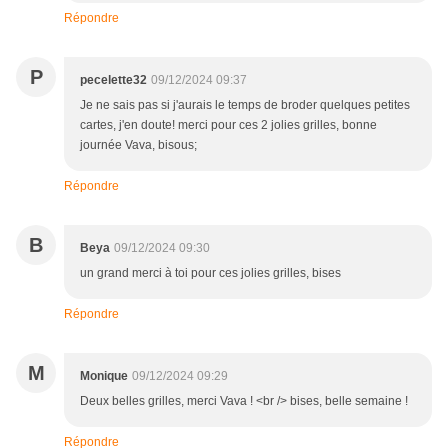
Répondre
P
pecelette32
09/12/2024 09:37
Je ne sais pas si j'aurais le temps de broder quelques petites
cartes, j'en doute! merci pour ces 2 jolies grilles, bonne
journée Vava, bisous;
Répondre
B
Beya
09/12/2024 09:30
un grand merci à toi pour ces jolies grilles, bises
Répondre
M
Monique
09/12/2024 09:29
Deux belles grilles, merci Vava ! <br /> bises, belle semaine !
Répondre