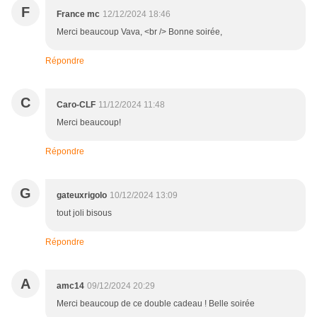
F
France mc
12/12/2024 18:46
Merci beaucoup Vava, <br /> Bonne soirée,
Répondre
C
Caro-CLF
11/12/2024 11:48
Merci beaucoup!
Répondre
G
gateuxrigolo
10/12/2024 13:09
tout joli bisous
Répondre
A
amc14
09/12/2024 20:29
Merci beaucoup de ce double cadeau ! Belle soirée