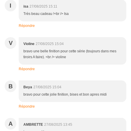
I
isa
27/08/2025 15:11
Très beau cadeau !<br /> Isa
Répondre
V
Violine
27/08/2025 15:04
bravo une belle finition pour cette série (toujours dans mes
tiroirs A faire). <br /> violine
Répondre
B
Beya
27/08/2025 15:04
bravo pour cette jolie finition, bises et bon apres midi
Répondre
A
AMBRETTE
27/08/2025 13:45