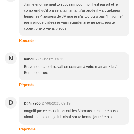
J'aime énormément ton coussin pour moi il est parfait et je
comprend qu'il plaise à ta maman, j'ai brodé il y a quelques
temps les 4 saisons de JP que je n'ai toujours pas "finitionné"
par manque d'idées je vais regarder si je ne peux pas te
copier, bravo Vava, bisous.
Répondre
N
nanou
27/08/2025 09:25
Bravo pour ce joli travail en pensant à votre maman !<br />
Bonne journée...
Répondre
D
D@nys65
27/08/2025 09:19
magnifique ce coussin, et oui les Mamans la mienne aussi
aimait tout ce que je lui faisait<br /> bonne journée bises
Répondre