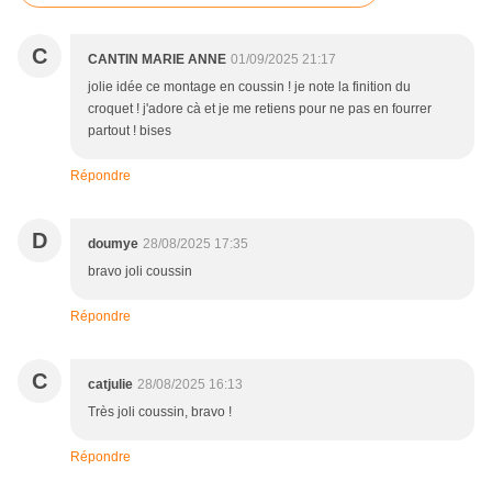
C
CANTIN MARIE ANNE
01/09/2025 21:17
jolie idée ce montage en coussin ! je note la finition du
croquet ! j'adore cà et je me retiens pour ne pas en fourrer
partout ! bises
Répondre
D
doumye
28/08/2025 17:35
bravo joli coussin
Répondre
C
catjulie
28/08/2025 16:13
Très joli coussin, bravo !
Répondre