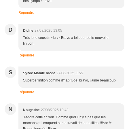
tres sympa ! bravo
Répondre
D
Didine
27/08/2025 13:05
Très jolie coussin.<br /> Bravo à toi pour cette nouvelle
finition.
Répondre
S
Sylvie Mamie brode
27/08/2025 11:27
Superbe finition comme d'habitude, bravo, j'aime beaucoup
Répondre
N
Nougatine
27/08/2025 10:48
J'adore cette finition. Comme quoi il n'y a pas que les
mamans qui craquent sur le travail de leurs filles !!!!<br />
Bonne journée. Bises