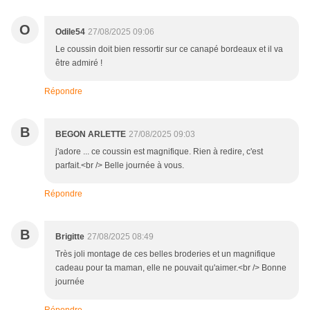
O
Odile54
27/08/2025 09:06
Le coussin doit bien ressortir sur ce canapé bordeaux et il va
être admiré !
Répondre
B
BEGON ARLETTE
27/08/2025 09:03
j'adore ... ce coussin est magnifique. Rien à redire, c'est
parfait.<br /> Belle journée à vous.
Répondre
B
Brigitte
27/08/2025 08:49
Très joli montage de ces belles broderies et un magnifique
cadeau pour ta maman, elle ne pouvait qu'aimer.<br /> Bonne
journée