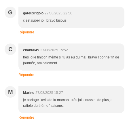
G
gateuxrigolo
27/08/2025 22:56
c est super joli bravo bisous
Répondre
C
chantal45
27/08/2025 15:52
très jolie finition même si tu as eu du mal, bravo ! bonne fin de
journée, amicalement
Répondre
M
Marino
27/08/2025 15:27
je partage l'avis de ta maman : très joli coussin. de plus je
raffole du thème ' saisons.
Répondre