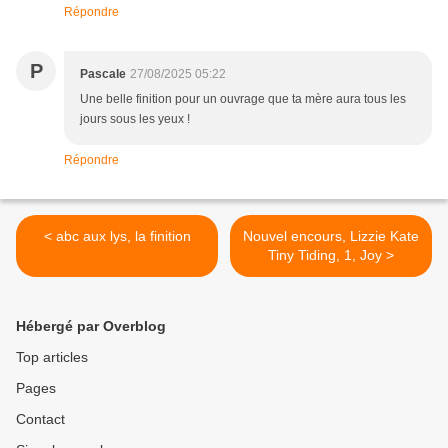
Répondre
P
Pascale
27/08/2025 05:22
Une belle finition pour un ouvrage que ta mère aura tous les
jours sous les yeux !
Répondre
< abc aux lys, la finition
Nouvel encours, Lizzie Kate
Tiny Tiding, 1, Joy >
Hébergé par Overblog
Top articles
Pages
Contact