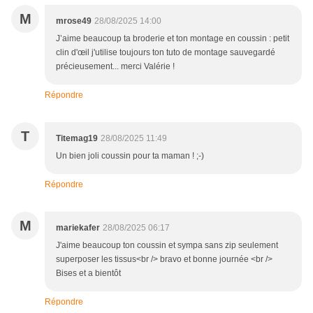
M
mrose49
28/08/2025 14:00
J’aime beaucoup ta broderie et ton montage en coussin : petit
clin d'œil j'utilise toujours ton tuto de montage sauvegardé
précieusement... merci Valérie !
Répondre
T
Titemag19
28/08/2025 11:49
Un bien joli coussin pour ta maman ! ;-)
Répondre
M
mariekafer
28/08/2025 06:17
J'aime beaucoup ton coussin et sympa sans zip seulement
superposer les tissus<br /> bravo et bonne journée <br />
Bises et a bientôt
Répondre