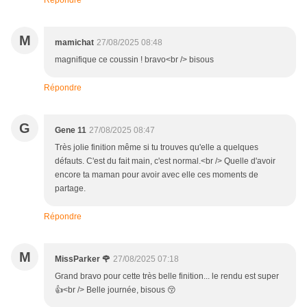
Répondre
M
mamichat
27/08/2025 08:48
magnifique ce coussin ! bravo<br /> bisous
Répondre
G
Gene 11
27/08/2025 08:47
Très jolie finition même si tu trouves qu'elle a quelques
défauts. C'est du fait main, c'est normal.<br /> Quelle d'avoir
encore ta maman pour avoir avec elle ces moments de
partage.
Répondre
M
MissParker 🌹
27/08/2025 07:18
Grand bravo pour cette très belle finition... le rendu est super
👍<br /> Belle journée, bisous 😚