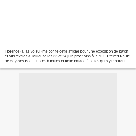
Florence (alias Volsul) me confie cette affiche pour une exposition de patch
et arts textiles à Toulouse les 23 et 24 juin prochains à la MJC Prévert Route
de Seysses Beau succès à toutes et belle balade à celles qui s'y rendront
Vava