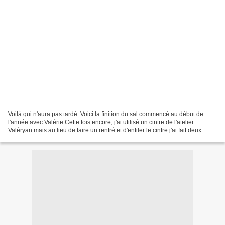
Voilà qui n'aura pas tardé. Voici la finition du sal commencé au début de
l'année avec Valérie Cette fois encore, j'ai utilisé un cintre de l'atelier
Valéryan mais au lieu de faire un rentré et d'enfiler le cintre j'ai fait deux
petits passants en rappel...