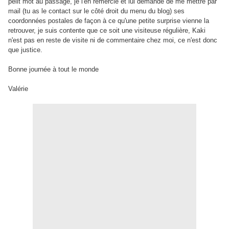
peiit mot au passage, je l'en remercie et lui demande de me mettre par
mail (tu as le contact sur le côté droit du menu du blog) ses
coordonnées postales de façon à ce qu'une petite surprise vienne la
retrouver, je suis contente que ce soit une visiteuse régulière, Kaki
n'est pas en reste de visite ni de commentaire chez moi, ce n'est donc
que justice.
Bonne journée à tout le monde
Valérie