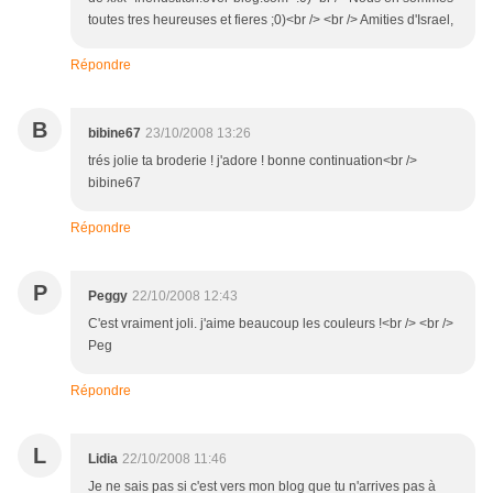
toutes tres heureuses et fieres ;0)<br /> <br /> Amities d'Israel,
Répondre
B
bibine67
23/10/2008 13:26
trés jolie ta broderie ! j'adore ! bonne continuation<br />
bibine67
Répondre
P
Peggy
22/10/2008 12:43
C'est vraiment joli. j'aime beaucoup les couleurs !<br /> <br />
Peg
Répondre
L
Lidia
22/10/2008 11:46
Je ne sais pas si c'est vers mon blog que tu n'arrives pas à