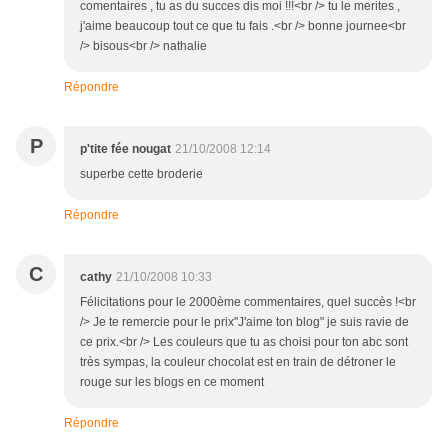
comentaires , tu as du succes dis moi !!!<br /> tu le merites ,
j'aime beaucoup tout ce que tu fais .<br /> bonne journee<br
/> bisous<br /> nathalie
Répondre
P
p'tite fée nougat
21/10/2008 12:14
superbe cette broderie
Répondre
C
cathy
21/10/2008 10:33
Félicitations pour le 2000ème commentaires, quel succès !<br
/> Je te remercie pour le prix"J'aime ton blog" je suis ravie de
ce prix.<br /> Les couleurs que tu as choisi pour ton abc sont
très sympas, la couleur chocolat est en train de détroner le
rouge sur les blogs en ce moment
Répondre