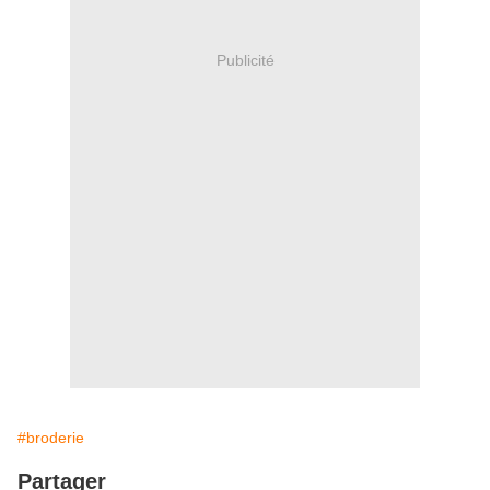
Publicité
#broderie
Partager