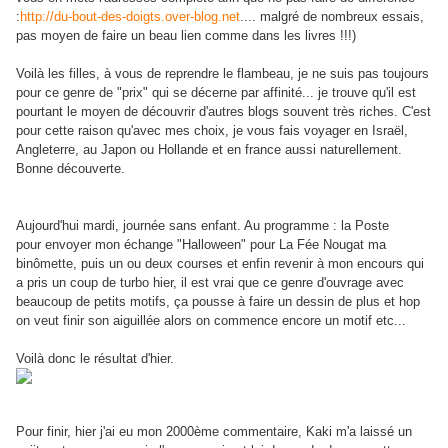
:
http://du-bout-des-doigts.over-blog.net
.... malgré de nombreux essais,
pas moyen de faire un beau lien comme dans les livres !!!)
Voilà les filles, à vous de reprendre le flambeau, je ne suis pas toujours
pour ce genre de "prix" qui se décerne par affinité... je trouve qu'il est
pourtant le moyen de découvrir d'autres blogs souvent très riches. C'est
pour cette raison qu'avec mes choix, je vous fais voyager en Israël,
Angleterre, au Japon ou Hollande et en france aussi naturellement.
Bonne découverte.
Aujourd'hui mardi, journée sans enfant. Au programme : la Poste
pour envoyer mon échange "Halloween" pour La Fée Nougat ma
binômette, puis un ou deux courses et enfin revenir à mon encours qui
a pris un coup de turbo hier, il est vrai que ce genre d'ouvrage avec
beaucoup de petits motifs, ça pousse à faire un dessin de plus et hop
on veut finir son aiguillée alors on commence encore un motif etc...
Voilà donc le résultat d'hier.
Pour finir, hier j'ai eu mon 2000ème commentaire, Kaki m'a laissé un