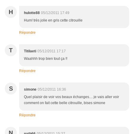
H
hulotte88
05/12/2011 17:49
Hum! très jolie en gris cette citrouille
Répondre
T
Titilaeti
05/12/2011 17:17
Waahhh trop bien tout ça !!
Répondre
S
simone
05/12/2011 16:36
Quel plaisir de voir vos beaux échanges.... je vais aller voir
comment on fait cette belle citrouille, bises simone
Répondre
N
nath66
05/12/2011 15:27