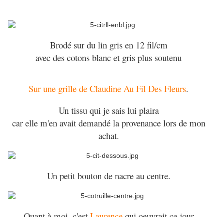
Brodé sur du lin gris en 12 fil/cm
avec des cotons blanc et gris plus soutenu
Sur une grille de Claudine Au Fil Des Fleurs
.
Un tissu qui je sais lui plaira
car elle m'en avait demandé la provenance lors de mon
achat.
Un petit bouton de nacre au centre.
Quant à moi, c'est
Laurence
qui oeuvrait ce jour