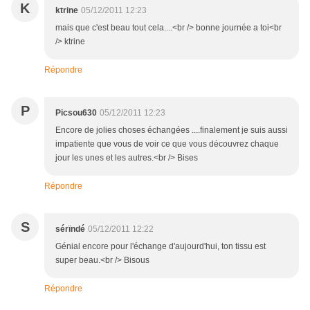
K
ktrine
05/12/2011 12:23
mais que c'est beau tout cela....<br /> bonne journée a toi<br
/> ktrine
Répondre
P
Picsou630
05/12/2011 12:23
Encore de jolies choses échangées ....finalement je suis aussi
impatiente que vous de voir ce que vous découvrez chaque
jour les unes et les autres.<br /> Bises
Répondre
S
sérïndé
05/12/2011 12:22
Génial encore pour l'échange d'aujourd'hui, ton tissu est
super beau.<br /> Bisous
Répondre