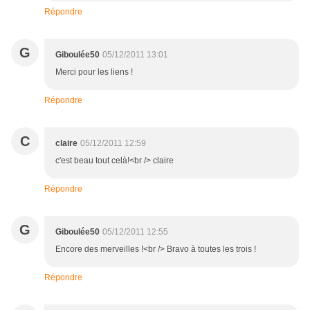
Répondre
G
Giboulée50
05/12/2011 13:01
Merci pour les liens !
Répondre
C
claire
05/12/2011 12:59
c'est beau tout celà!<br /> claire
Répondre
G
Giboulée50
05/12/2011 12:55
Encore des merveilles !<br /> Bravo à toutes les trois !
Répondre