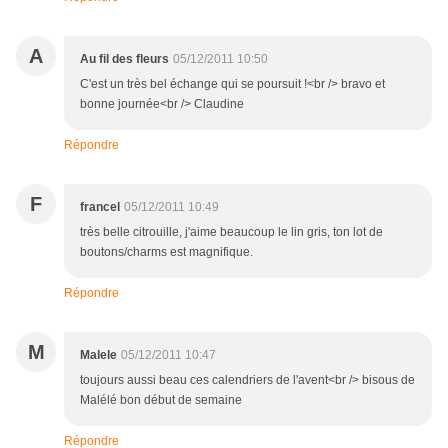
A
Au fil des fleurs
05/12/2011 10:50
C'est un très bel échange qui se poursuit !<br /> bravo et
bonne journée<br /> Claudine
Répondre
F
francel
05/12/2011 10:49
très belle citrouille, j'aime beaucoup le lin gris, ton lot de
boutons/charms est magnifique.
Répondre
M
Malele
05/12/2011 10:47
toujours aussi beau ces calendriers de l'avent<br /> bisous de
Malélé bon début de semaine
Répondre