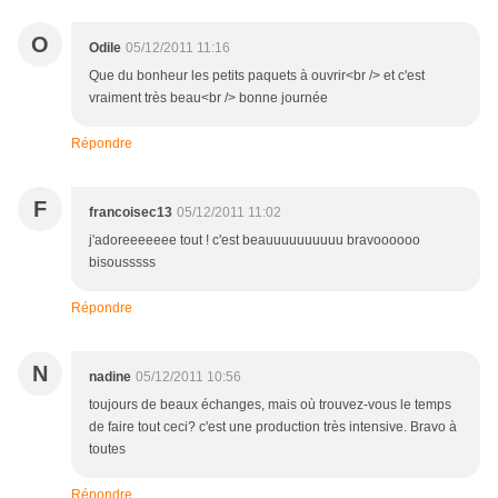
O
Odile
05/12/2011 11:16
Que du bonheur les petits paquets à ouvrir<br /> et c'est
vraiment très beau<br /> bonne journée
Répondre
F
francoisec13
05/12/2011 11:02
j'adoreeeeeee tout ! c'est beauuuuuuuuuu bravoooooo
bisousssss
Répondre
N
nadine
05/12/2011 10:56
toujours de beaux échanges, mais où trouvez-vous le temps
de faire tout ceci? c'est une production très intensive. Bravo à
toutes
Répondre