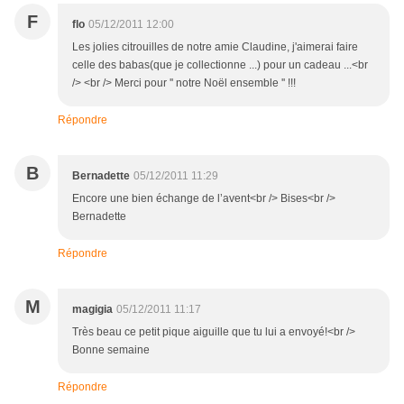
F
flo
05/12/2011 12:00
Les jolies citrouilles de notre amie Claudine, j'aimerai faire
celle des babas(que je collectionne ...) pour un cadeau ...<br
/> <br /> Merci pour '' notre Noël ensemble '' !!!
Répondre
B
Bernadette
05/12/2011 11:29
Encore une bien échange de l’avent<br /> Bises<br />
Bernadette
Répondre
M
magigia
05/12/2011 11:17
Très beau ce petit pique aiguille que tu lui a envoyé!<br />
Bonne semaine
Répondre