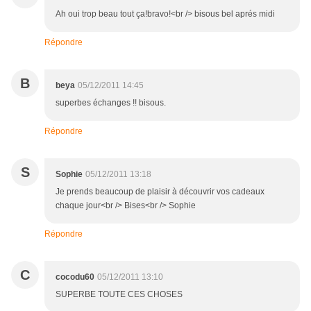
Ah oui trop beau tout ça!bravo!<br /> bisous bel aprés midi
Répondre
B
beya
05/12/2011 14:45
superbes échanges !! bisous.
Répondre
S
Sophie
05/12/2011 13:18
Je prends beaucoup de plaisir à découvrir vos cadeaux
chaque jour<br /> Bises<br /> Sophie
Répondre
C
cocodu60
05/12/2011 13:10
SUPERBE TOUTE CES CHOSES