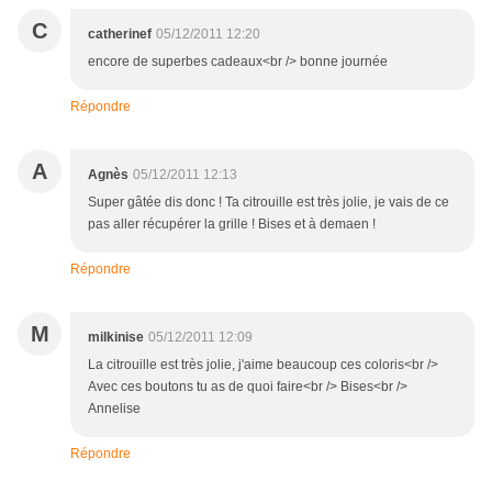
C
catherinef
05/12/2011 12:20
encore de superbes cadeaux<br /> bonne journée
Répondre
A
Agnès
05/12/2011 12:13
Super gâtée dis donc ! Ta citrouille est très jolie, je vais de ce
pas aller récupérer la grille ! Bises et à demaen !
Répondre
M
milkinise
05/12/2011 12:09
La citrouille est très jolie, j'aime beaucoup ces coloris<br />
Avec ces boutons tu as de quoi faire<br /> Bises<br />
Annelise
Répondre