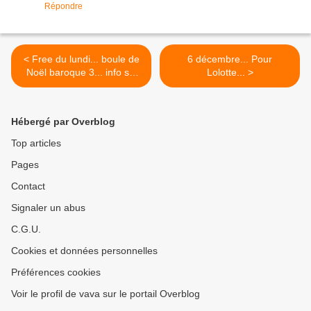
Répondre
< Free du lundi... boule de
6 décembre... Pour
Noël baroque 3... info sal
Lolotte... >
luminophore
Hébergé par Overblog
Top articles
Pages
Contact
Signaler un abus
C.G.U.
Cookies et données personnelles
Préférences cookies
Voir le profil de vava sur le portail Overblog