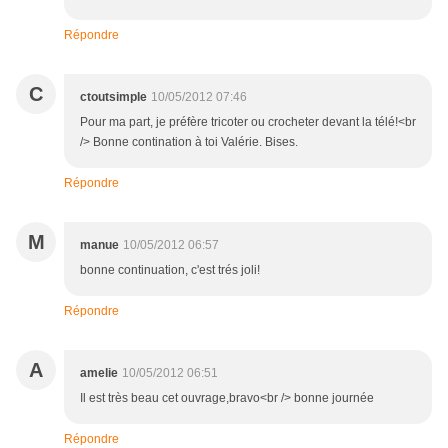
Répondre
C
ctoutsimple
10/05/2012 07:46
Pour ma part, je préfère tricoter ou crocheter devant la télé!<br
/> Bonne contination à toi Valérie. Bises.
Répondre
M
manue
10/05/2012 06:57
bonne continuation, c'est trés joli!
Répondre
A
amelie
10/05/2012 06:51
Il est très beau cet ouvrage,bravo<br /> bonne journée
Répondre