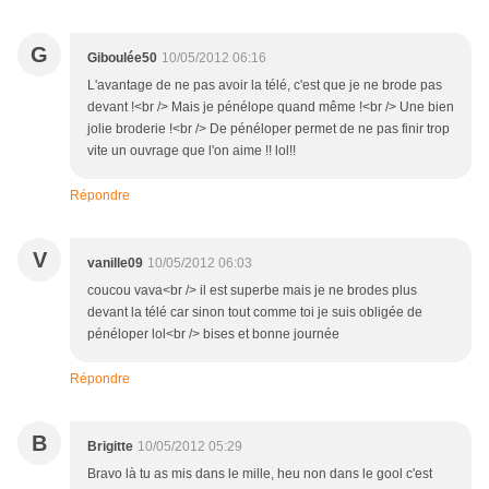
G
Giboulée50
10/05/2012 06:16
L'avantage de ne pas avoir la télé, c'est que je ne brode pas
devant !<br /> Mais je pénélope quand même !<br /> Une bien
jolie broderie !<br /> De pénéloper permet de ne pas finir trop
vite un ouvrage que l'on aime !! lol!!
Répondre
V
vanille09
10/05/2012 06:03
coucou vava<br /> il est superbe mais je ne brodes plus
devant la télé car sinon tout comme toi je suis obligée de
pénéloper lol<br /> bises et bonne journée
Répondre
B
Brigitte
10/05/2012 05:29
Bravo là tu as mis dans le mille, heu non dans le gool c'est