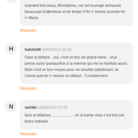
vraiment très beau, félicitations, car cet ouvrage demande
beaucoup d'attentions et de temps !!<br /> bonne journée<br
/> Maria
Répondre
H
hulotte88
10/05/2012 22:42
Faire et défaire... oui, c'est un truc de grand-mère... et je
pense aussi quelquefois à la mienne qui me le répètais aussi.
Mais c'est un bon moyen pour un résultat satisfaisant. Je
n'aime pas<br /> laisser un défaut... Cordialement
Répondre
N
nathflo
10/05/2012 22:06
faire et défairee......................... oh la barbe mais c'est très joli
bises nathalie
Répondre