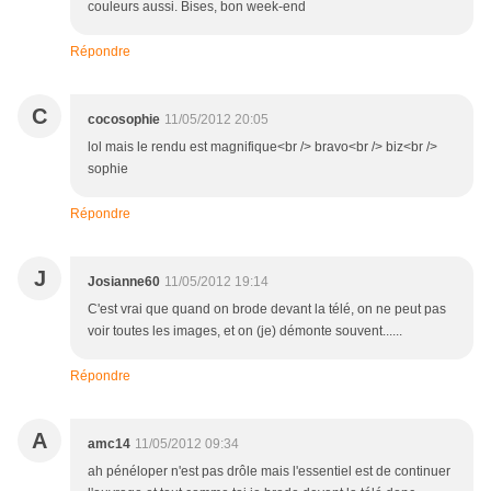
couleurs aussi. Bises, bon week-end
Répondre
C
cocosophie
11/05/2012 20:05
lol mais le rendu est magnifique<br /> bravo<br /> biz<br />
sophie
Répondre
J
Josianne60
11/05/2012 19:14
C'est vrai que quand on brode devant la télé, on ne peut pas
voir toutes les images, et on (je) démonte souvent......
Répondre
A
amc14
11/05/2012 09:34
ah pénéloper n'est pas drôle mais l'essentiel est de continuer