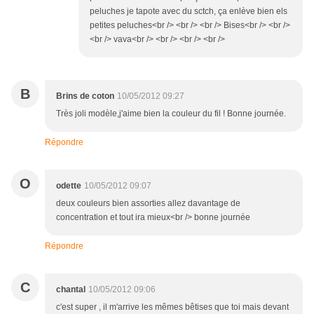
peluches je tapote avec du sctch, ça enlève bien els
petites peluches<br /> <br /> <br /> Bises<br /> <br />
<br /> vava<br /> <br /> <br /> <br />
B
Brins de coton
10/05/2012 09:27
Très joli modèle,j'aime bien la couleur du fil ! Bonne journée.
Répondre
O
odette
10/05/2012 09:07
deux couleurs bien assorties allez davantage de
concentration et tout ira mieux<br /> bonne journée
Répondre
C
chantal
10/05/2012 09:06
c'est super , il m'arrive les mêmes bêtises que toi mais devant