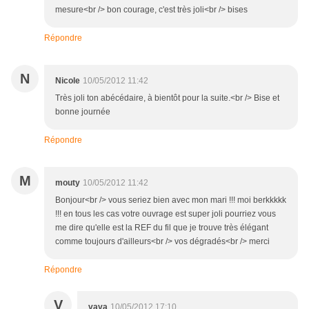
mesure<br /> bon courage, c'est très joli<br /> bises
Répondre
N
Nicole
10/05/2012 11:42
Très joli ton abécédaire, à bientôt pour la suite.<br /> Bise et
bonne journée
Répondre
M
mouty
10/05/2012 11:42
Bonjour<br /> vous seriez bien avec mon mari !!! moi berkkkkk
!!! en tous les cas votre ouvrage est super joli pourriez vous
me dire qu'elle est la REF du fil que je trouve très élégant
comme toujours d'ailleurs<br /> vos dégradés<br /> merci
Répondre
V
vava
10/05/2012 17:10