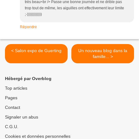
très beau<br /> Passe une bonne journée et ne drible pas
trop tout de même, les aiguilles ont effectivement leur limite
;-))))))))))))
Répondre
< Salon expo de Guerting
Un nouveau blog dans la
famille... >
Hébergé par Overblog
Top articles
Pages
Contact
Signaler un abus
C.G.U.
Cookies et données personnelles