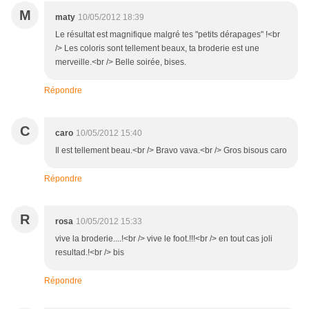
M
maty
10/05/2012 18:39
Le résultat est magnifique malgré tes "petits dérapages" !<br
/> Les coloris sont tellement beaux, ta broderie est une
merveille.<br /> Belle soirée, bises.
Répondre
C
caro
10/05/2012 15:40
Il est tellement beau.<br /> Bravo vava.<br /> Gros bisous caro
Répondre
R
rosa
10/05/2012 15:33
vive la broderie....!<br /> vive le foot.!!!<br /> en tout cas joli
resultad.!<br /> bis
Répondre