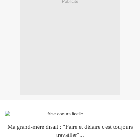
Publicité
Ma grand-mère disait : "Faire et défaire c'est toujours
travailler"...