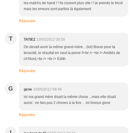
les matchs de hand ! ! ils courent plus vite ! ! je prends le tricot
mais les erreurs sont parfois là également
Répondre
T
TATIEZ
10/05/2012 08:58
On devait avoir la même grand-mère... (lol) Bravo pour ta
tenacité, le résultat en vaut la peine !!<br /> <br /> Amitiés de
ch'Nord,<br /> <br /> Edith
Répondre
G
gene
10/05/2012 08:46
lol ma grand mère disait la même chose ...mais elle disait
aussi : ne fais pas 2 choses à la fois ... lol bisous gene
Répondre
I