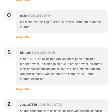
Répondre
O
odile
10/05/2012 08:04
Ma mère me disait ça aussi<br /> c'est superbe<br /> Bonne
journée
Répondre
S
Simone
10/05/2012 07:58
le foot ???? j'en ai fait pendant 35 ans !!! je ne peux pas
broder devant un match,(bien que je brode devant les autres
émissions) surtout lorsque ce sont les filles, maintenant que
l'on peut les<br /> voir de temps en temps.<br /> Bonne
journée et amitiés.
Répondre
Z
zouzou7829
10/05/2012 07:53
ah que j'aimerais être petite souris et te voir devant un match