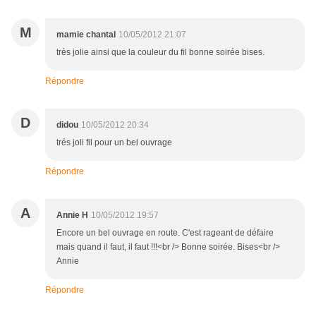
M
mamie chantal
10/05/2012 21:07
très jolie ainsi que la couleur du fil bonne soirée bises.
Répondre
D
didou
10/05/2012 20:34
trés joli fil pour un bel ouvrage
Répondre
A
Annie H
10/05/2012 19:57
Encore un bel ouvrage en route. C'est rageant de défaire
mais quand il faut, il faut !!!<br /> Bonne soirée. Bises<br />
Annie
Répondre