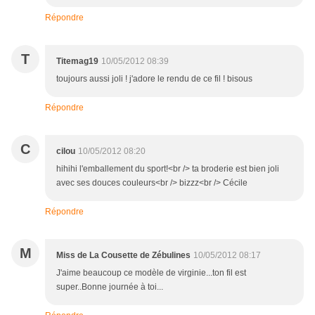
Répondre
T
Titemag19
10/05/2012 08:39
toujours aussi joli ! j'adore le rendu de ce fil ! bisous
Répondre
C
cilou
10/05/2012 08:20
hihihi l'emballement du sport!<br /> ta broderie est bien joli
avec ses douces couleurs<br /> bizzz<br /> Cécile
Répondre
M
Miss de La Cousette de Zébulines
10/05/2012 08:17
J'aime beaucoup ce modèle de virginie...ton fil est
super..Bonne journée à toi...