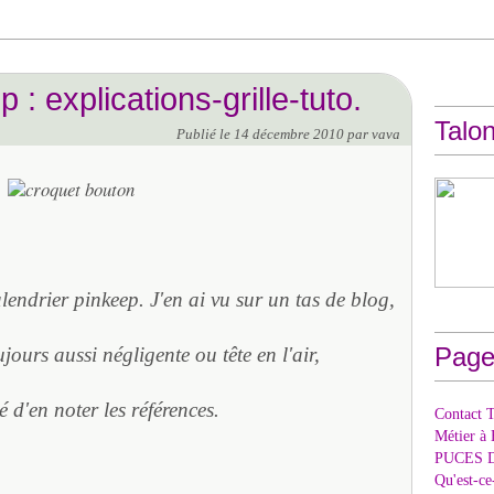
 : explications-grille-tuto.
Talon
Publié le
14 décembre 2010
par vava
endrier pinkeep. J'en ai vu sur un tas de blog,
Page
ours aussi négligente ou tête en l'air,
ié d'en noter les références.
Contact T
Métier à 
PUCES 
Qu'est-c