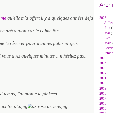
Arch
tame
qu'elle m'a offert il y a quelques années déjà
2026
Juillet
Juin
(
vec précaution car je l'aime fort....
Mai
(
Avril
e le réserver pour d'autres petits projets.
Mars
Févri
Janvi
vous avez quelques minutes ...n'hésitez pas...
2025
2024
2023
2022
2021
2020
2019
 temps, j'ai monté le pinkeep...
2018
2017
2016
2015