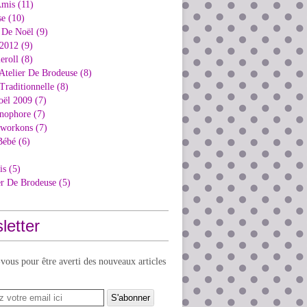
Amis (11)
e (10)
 De Noël (9)
2012 (9)
eroll (8)
Atelier De Brodeuse (8)
Traditionnelle (8)
oël 2009 (7)
nophore (7)
kworkons (7)
Bébé (6)
is (5)
er De Brodeuse (5)
letter
ous pour être averti des nouveaux articles