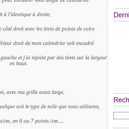
Derni
it à l'identique à droite,
 côté droit avec les tirets de points de coirx
érieur droit de mon calendrier soit encadré.
é gauche et j'ai rejoint par des tirets sur la largeur
en haut.
on, avec ma grille assez large,
Rech
lque soit le type de toile que vous utiliserez,
s/cm, en 6 ou 7 points /cm....