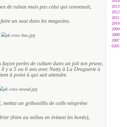
2014
nes de ruban mais pas celui qui convenait,
2013
2012
2011
 faire un saut dans les magasins.
2010
2009
2008
2007
0201
les façon perles de culture dans un joli ton prune,
.. il y a 5 ou 6 ans avec Natty à La Droguerie à
ient à point à qui sait attendre.
i, mettez un gribouillis de colle néoprène
rier (bien au milieu en évitant les bords),