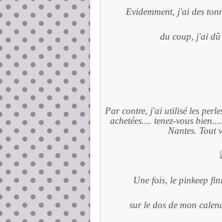
Evidemment, j'ai des ton
du coup, j'ai dû
Par contre, j'ai utilisé les per
achetées.... tenez-vous bien..
Nantes. Tout v
Une fois, le pinkeep fin
sur le dos de mon calend