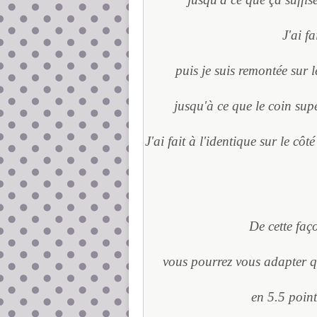
J'ai fa
puis je suis remontée sur le
jusqu'à ce que le coin sup
J'ai fait à l'identique sur le côt
De cette faç
vous pourrez vous adapter que
en 5.5 point