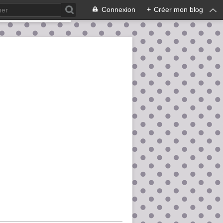
Connexion
+
Créer mon blog