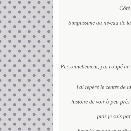
Côté 
Simplissime au niveau de la 
Personnellement, j'ai coupé un c
j'ai repéré le centre de la
histoire de voir à peu près 
puis je suis par
jusqu'à ce que ça suffi