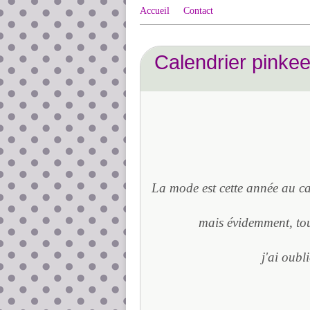
Accueil
Contact
Calendrier pinkeep
La mode est cette année au cal
mais évidemment, touj
j'ai oubl