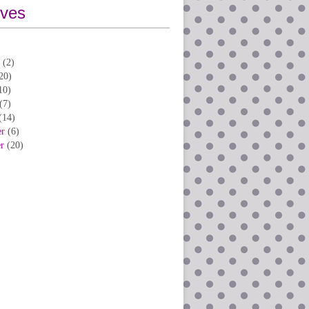
ives
(2)
20)
10)
(7)
(14)
er
(6)
er
(20)