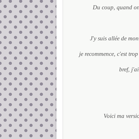
Du coup, quand on a
J'y suis allée de mon 
je recommence, c'est trop 
bref, j'a
Voici ma versi