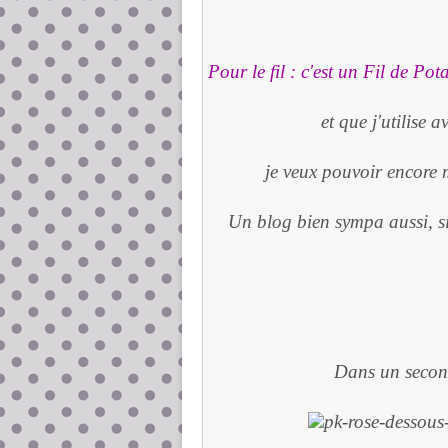
Pour le fil : c'est un Fil de Po
et que j'utilise a
je veux pouvoir encore m
Un blog bien sympa aussi, si 
Dans un second