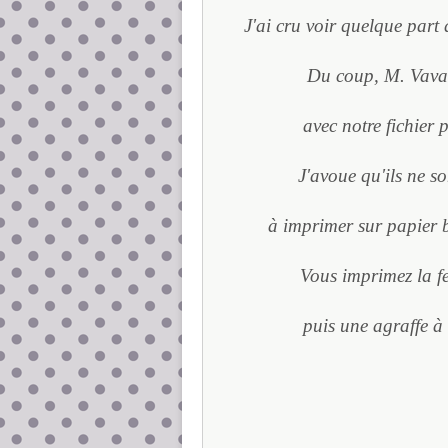
J'ai cru voir quelque part
Du coup, M. Vava a 
avec notre fichier 
J'avoue qu'ils ne s
à imprimer sur papier bla
Vous imprimez la f
puis une agraffe à