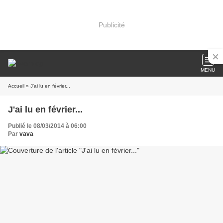
Publicité
MENU
Accueil
» J'ai lu en février...
J'ai lu en février...
Publié le 08/03/2014 à 06:00
Par
vava