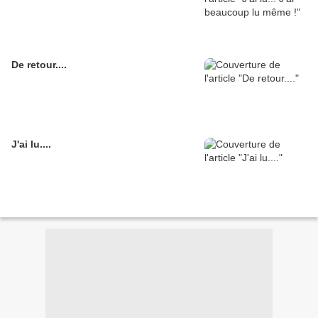
De retour....
J'ai lu....