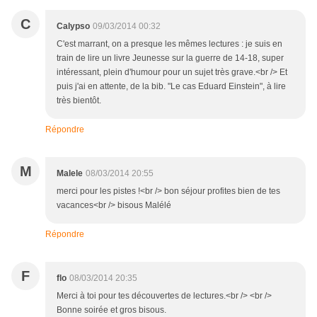
C
Calypso
09/03/2014 00:32
C'est marrant, on a presque les mêmes lectures : je suis en
train de lire un livre Jeunesse sur la guerre de 14-18, super
intéressant, plein d'humour pour un sujet très grave.<br /> Et
puis j'ai en attente, de la bib. "Le cas Eduard Einstein", à lire
très bientôt.
Répondre
M
Malele
08/03/2014 20:55
merci pour les pistes !<br /> bon séjour profites bien de tes
vacances<br /> bisous Malélé
Répondre
F
flo
08/03/2014 20:35
Merci à toi pour tes découvertes de lectures.<br /> <br />
Bonne soirée et gros bisous.