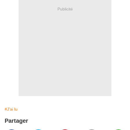
Publicité
#J'ai lu
Partager