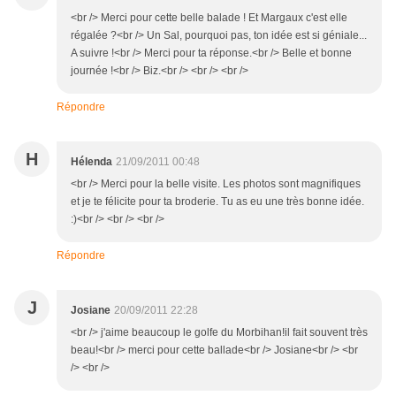
<br /> Merci pour cette belle balade ! Et Margaux c'est elle
régalée ?<br /> Un Sal, pourquoi pas, ton idée est si géniale...
A suivre !<br /> Merci pour ta réponse.<br /> Belle et bonne
journée !<br /> Biz.<br /> <br /> <br />
Répondre
H
Hélenda
21/09/2011 00:48
<br /> Merci pour la belle visite. Les photos sont magnifiques
et je te félicite pour ta broderie. Tu as eu une très bonne idée.
:)<br /> <br /> <br />
Répondre
J
Josiane
20/09/2011 22:28
<br /> j'aime beaucoup le golfe du Morbihan!il fait souvent très
beau!<br /> merci pour cette ballade<br /> Josiane<br /> <br
/> <br />