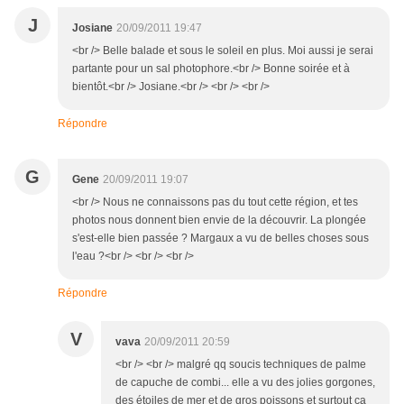
J
Josiane
20/09/2011 19:47
<br /> Belle balade et sous le soleil en plus. Moi aussi je serai
partante pour un sal photophore.<br /> Bonne soirée et à
bientôt.<br /> Josiane.<br /> <br /> <br />
Répondre
G
Gene
20/09/2011 19:07
<br /> Nous ne connaissons pas du tout cette région, et tes
photos nous donnent bien envie de la découvrir. La plongée
s'est-elle bien passée ? Margaux a vu de belles choses sous
l'eau ?<br /> <br /> <br />
Répondre
V
vava
20/09/2011 20:59
<br /> <br /> malgré qq soucis techniques de palme
de capuche de combi... elle a vu des jolies gorgones,
des étoiles de mer et de gros poissons et surtout ça