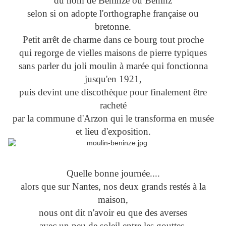
du nom de Béninze ou Beninz
selon si on adopte l'orthographe française ou
bretonne.
Petit arrêt de charme dans ce bourg tout proche
qui regorge de vielles maisons de pierre typiques
sans parler du joli moulin à marée qui fonctionna
jusqu'en 1921,
puis devint une discothèque pour finalement être
racheté
par la commune d'Arzon qui le transforma en musée
et lieu d'exposition.
Quelle bonne journée....
alors que sur Nantes, nos deux grands restés à la
maison,
nous ont dit n'avoir eu que des averses
avec un peu de soleil entre les gouttes,