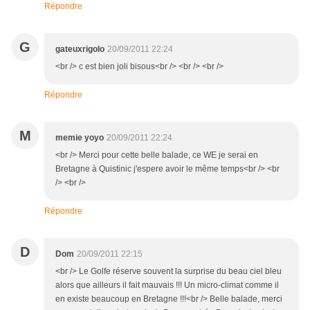
Répondre
G
gateuxrigolo
20/09/2011 22:24
<br /> c est bien joli bisous<br /> <br /> <br />
Répondre
M
memie yoyo
20/09/2011 22:24
<br /> Merci pour cette belle balade, ce WE je serai en
Bretagne à Quistinic j'espere avoir le même temps<br /> <br
/> <br />
Répondre
D
Dom
20/09/2011 22:15
<br /> Le Golfe réserve souvent la surprise du beau ciel bleu
alors que ailleurs il fait mauvais !!! Un micro-climat comme il
en existe beaucoup en Bretagne !!!<br /> Belle balade, merci