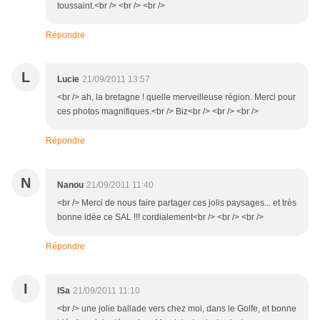
toussaint.<br /> <br /> <br />
Répondre
L
Lucie
21/09/2011 13:57
<br /> ah, la bretagne ! quelle merveilleuse région. Merci pour
ces photos magnifiques.<br /> Biz<br /> <br /> <br />
Répondre
N
Nanou
21/09/2011 11:40
<br /> Merci de nous faire partager ces jolis paysages... et très
bonne idée ce SAL !!! cordialement<br /> <br /> <br />
Répondre
I
ISa
21/09/2011 11:10
<br /> une jolie ballade vers chez moi, dans le Golfe, et bonne