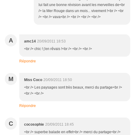
lui fait une bonne révision avant les merveilles de<br
/> la Mer Rouge dans un mois... vivement !<br /> <br
/> <br /> vava<br /> <br /> <br /> <br />
A
amc14
20/09/2011 18:53
<br /> chic ! j'en rêvais !<br /> <br /> <br />
Répondre
M
Miss Coco
20/09/2011 18:50
<br /> Les paysages sont très beaux, merci du partage<br />
<br /> <br />
Répondre
C
cocosophie
20/09/2011 18:45
<br /> superbe balade en effet<br /> merci du partage<br />