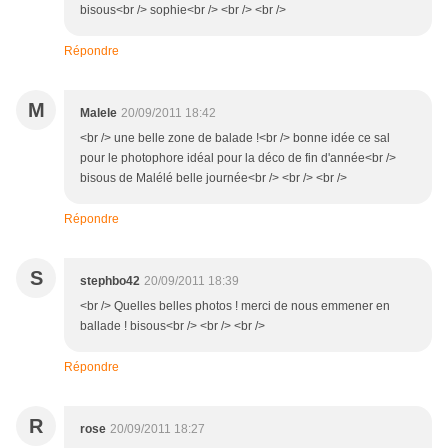
bisous<br /> sophie<br /> <br /> <br />
Répondre
M
Malele
20/09/2011 18:42
<br /> une belle zone de balade !<br /> bonne idée ce sal
pour le photophore idéal pour la déco de fin d'année<br />
bisous de Malélé belle journée<br /> <br /> <br />
Répondre
S
stephbo42
20/09/2011 18:39
<br /> Quelles belles photos ! merci de nous emmener en
ballade ! bisous<br /> <br /> <br />
Répondre
R
rose
20/09/2011 18:27