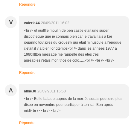
Répondre
V
valerie44
20/09/2011 16:02
<br /> et oui!!!le moulin de pen castle était une super
discothèque que je connais bien car je travaillais à ker
jouanno tout près du crouesty qui était minuscule à l'époque;
c'était il y a bien longtemps<br /> dans les années 1977 à
1980!!!!ton message me rappelle des étés très
agréables;j'étais monitrice de colo......<br /> <br /> <br />
Répondre
A
aline30
20/09/2011 15:58
<br /> Belle balade auprés de la mer. Je serais peut etre plus
dispo en novembre pour participer à ton sal. Bon aprés
midi<br /> <br /> <br />
Répondre