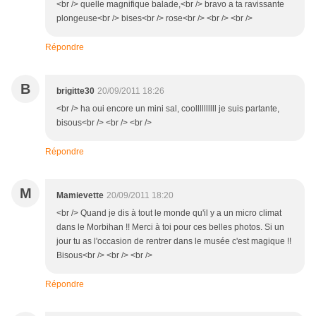
<br /> quelle magnifique balade,<br /> bravo a ta ravissante
plongeuse<br /> bises<br /> rose<br /> <br /> <br />
Répondre
B
brigitte30
20/09/2011 18:26
<br /> ha oui encore un mini sal, coollllllllll je suis partante,
bisous<br /> <br /> <br />
Répondre
M
Mamievette
20/09/2011 18:20
<br /> Quand je dis à tout le monde qu'il y a un micro climat
dans le Morbihan !! Merci à toi pour ces belles photos. Si un
jour tu as l'occasion de rentrer dans le musée c'est magique !!
Bisous<br /> <br /> <br />
Répondre