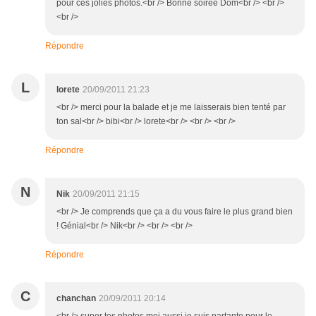
pour ces jolies photos.<br /> Bonne soirée Dom<br /> <br />
<br />
Répondre
L
lorete
20/09/2011 21:23
<br /> merci pour la balade et je me laisserais bien tenté par
ton sal<br /> bibi<br /> lorete<br /> <br /> <br />
Répondre
N
Nik
20/09/2011 21:15
<br /> Je comprends que ça a du vous faire le plus grand bien
! Génial<br /> Nik<br /> <br /> <br />
Répondre
C
chanchan
20/09/2011 20:14