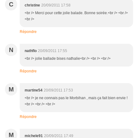
C
christine
20/09/2011 17:58
<br /> Merci pour cette jolie balade. Bonne soirée.<br /> <br />
<br />
Répondre
N
nathflo
20/09/2011 17:55
<br /> jolie ballade bises nathalie<br /> <br /> <br />
Répondre
M
martine54
20/09/2011 17:53
<br /> je ne connais pas le Morbihan , mais ça fait bien envie !
<br /> <br /> <br />
Répondre
M
michele91
20/09/2011 17:49