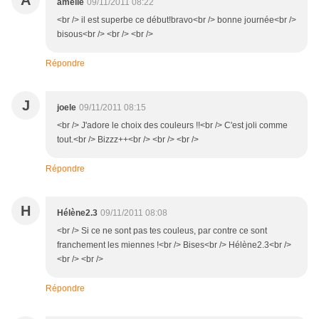
A
amelie
09/11/2011 08:22
<br /> il est superbe ce début!bravo<br /> bonne journée<br />
bisous<br /> <br /> <br />
Répondre
J
joele
09/11/2011 08:15
<br /> J'adore le choix des couleurs !!<br /> C'est joli comme
tout.<br /> Bizzz++<br /> <br /> <br />
Répondre
H
Hélène2.3
09/11/2011 08:08
<br /> Si ce ne sont pas tes couleus, par contre ce sont
franchement les miennes !<br /> Bises<br /> Hélène2.3<br />
<br /> <br />
Répondre