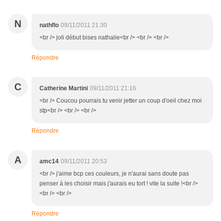
N
nathflo
09/11/2011 21:30
<br /> joli début bises nathalie<br /> <br /> <br />
Répondre
C
Catherine Martini
09/11/2011 21:16
<br /> Coucou pourrais tu venir jetter un coup d'oeil chez moi
stp<br /> <br /> <br />
Répondre
A
amc14
09/11/2011 20:53
<br /> j'aime bcp ces couleurs, je n'aurai sans doute pas
penser à les choisir mais j'aurais eu tort ! vite la suite !<br />
<br /> <br />
Répondre