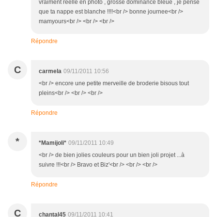
vraiment reelle en photo , grosse dominance bleue , je pense
que ta nappe est blanche !!!!<br /> bonne journee<br />
mamyours<br /> <br /> <br />
Répondre
C
carmela
09/11/2011 10:56
<br /> encore une petite merveille de broderie bisous tout
pleins<br /> <br /> <br />
Répondre
*
*Mamijoli*
09/11/2011 10:49
<br /> de bien jolies couleurs pour un bien joli projet ...à
suivre !!!<br /> Bravo et Biz'<br /> <br /> <br />
Répondre
C
chantal45
09/11/2011 10:41