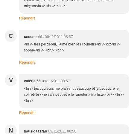
commencé a le mettre bien en valeur...<br /> bises<br />
miryam<br /> <br /> <br />
Répondre
C
cocosophie
09/11/2011 08:57
<br /> tres joli début, j'aime bien les couleurs<br /> biz<br />
sophie<br /> <br /> <br />
Répondre
V
valérie 56
09/11/2011 08:57
<br /> les couleurs me plaisent beaucoup et je découvre le
coffret<br /> je vais peut-être le rajouter à ma liste.<br /> <br />
<br />
Répondre
N
nausicaa1fab
09/11/2011 08:56