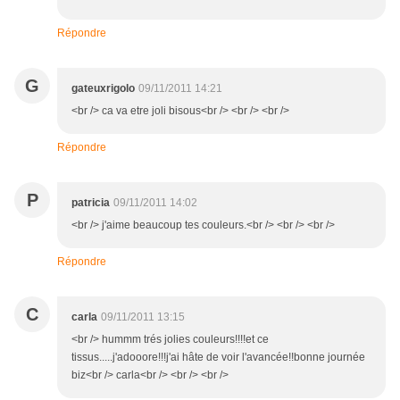
Répondre
G
gateuxrigolo
09/11/2011 14:21
<br /> ca va etre joli bisous<br /> <br /> <br />
Répondre
P
patricia
09/11/2011 14:02
<br /> j'aime beaucoup tes couleurs.<br /> <br /> <br />
Répondre
C
carla
09/11/2011 13:15
<br /> hummm trés jolies couleurs!!!!et ce
tissus.....j'adooore!!!j'ai hâte de voir l'avancée!!bonne journée
biz<br /> carla<br /> <br /> <br />