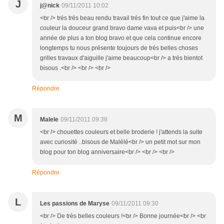
J
j@nick
09/11/2011 10:02
<br /> trés trés beau rendu travail trés fin tout ce que j'aime la
couleur la douceur grand bravo dame vava et puis<br /> une
année de plus a ton blog bravo et que cela continue encore
longtemps tu nous présente toujours de trés belles choses
grilles travaux d'aiguille j'aime beaucoup<br /> a trés bientot
bisous .<br /> <br /> <br />
Répondre
M
Malele
09/11/2011 09:38
<br /> chouettes couleurs et belle broderie ! j'attends la suite
avec curiosité ..bisous de Malélé<br /> un petit mot sur mon
blog pour ton blog anniversaire<br /> <br /> <br />
Répondre
L
Les passions de Maryse
09/11/2011 09:30
<br /> De très belles couleurs !<br /> Bonne journée<br /> <br