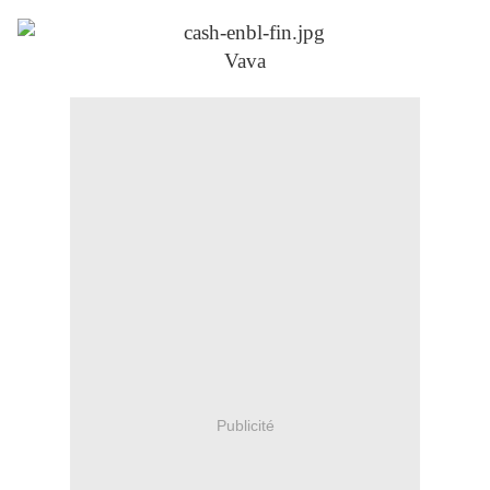
Vava
Publicité