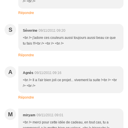
/> <br />
Répondre
S
Séverine
09/11/2011 09:20
<br /> j'adore ces couleurs aussi toujours aussi beau ce que
tu fais !!!<br /> <br /> <br />
Répondre
A
Agnès
09/11/2011 09:16
<br /> Il a l'air bien joli ce projet... vivement la suite !<br /> <br
/> <br />
Répondre
M
miryam
09/11/2011 09:01
<br /> merci pour cette idée de cadeau, en tout cas, tu a