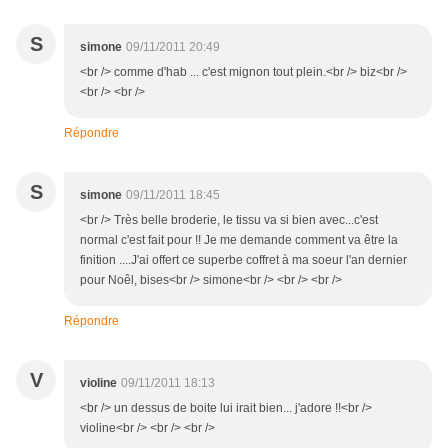
S
simone
09/11/2011 20:49
<br /> comme d'hab ... c'est mignon tout plein.<br /> biz<br />
<br /> <br />
Répondre
S
simone
09/11/2011 18:45
<br /> Très belle broderie, le tissu va si bien avec...c'est
normal c'est fait pour !! Je me demande comment va être la
finition ....J'ai offert ce superbe coffret à ma soeur l'an dernier
pour Noêl, bises<br /> simone<br /> <br /> <br />
Répondre
V
violine
09/11/2011 18:13
<br /> un dessus de boite lui irait bien... j'adore !!<br />
violine<br /> <br /> <br />