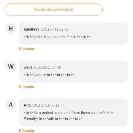
Ajouter un commentaire
H
hulotte88
13/11/2011 22:32
<br /> j'aime beaucoup<br /> <br /> <br />
Répondre
W
walili
10/11/2011 17:39
<br /> j'adore<br /> <br /> <br />
Répondre
A
Anti
10/11/2011 03:11
<br /> It's a perfect match and I love these colours!<br />
Friendly<br /> Anti<br /> <br /> <br />
Répondre