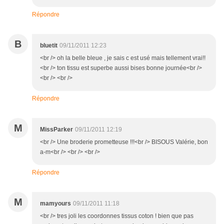
Répondre
B
bluetit
09/11/2011 12:23
<br /> oh la belle bleue , je sais c est usé mais tellement vrai!!
<br /> ton tissu est superbe aussi bises bonne journée<br />
<br /> <br />
Répondre
M
MissParker
09/11/2011 12:19
<br /> Une broderie prometteuse !!!<br /> BISOUS Valérie, bon
a-m<br /> <br /> <br />
Répondre
M
mamyours
09/11/2011 11:18
<br /> tres joli les coordonnes tissus coton ! bien que pas