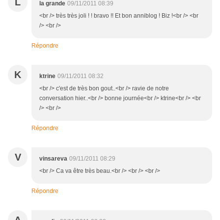
L
la grande
09/11/2011 08:39
<br /> très très joli ! ! bravo !! Et bon anniblog ! Biz !<br /> <br
/> <br />
Répondre
K
ktrine
09/11/2011 08:32
<br /> c'est de très bon gout..<br /> ravie de notre
conversation hier..<br /> bonne journée<br /> ktrine<br /> <br
/> <br />
Répondre
V
vinsareva
09/11/2011 08:29
<br /> Ca va être très beau.<br /> <br /> <br />
Répondre