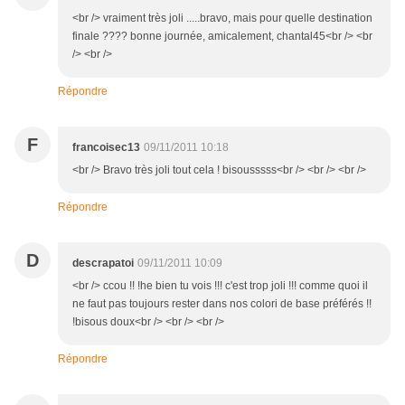
<br /> vraiment très joli .....bravo, mais pour quelle destination
finale ???? bonne journée, amicalement, chantal45<br /> <br
/> <br />
Répondre
F
francoisec13
09/11/2011 10:18
<br /> Bravo très joli tout cela ! bisousssss<br /> <br /> <br />
Répondre
D
descrapatoi
09/11/2011 10:09
<br /> ccou !! !he bien tu vois !!! c'est trop joli !!! comme quoi il
ne faut pas toujours rester dans nos colori de base préférés !!
!bisous doux<br /> <br /> <br />
Répondre