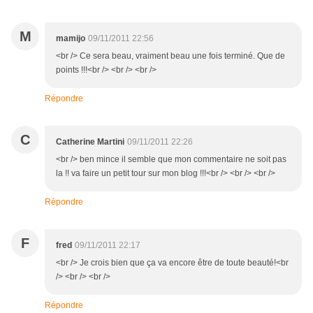
M
mamijo
09/11/2011 22:56
<br /> Ce sera beau, vraiment beau une fois terminé. Que de
points !!!<br /> <br /> <br />
Répondre
C
Catherine Martini
09/11/2011 22:26
<br /> ben mince il semble que mon commentaire ne soit pas
la !! va faire un petit tour sur mon blog !!!<br /> <br /> <br />
Répondre
F
fred
09/11/2011 22:17
<br /> Je crois bien que ça va encore être de toute beauté!<br
/> <br /> <br />
Répondre