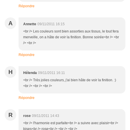
Répondre
A
Annette
09/11/2011 16:15
<br /> Les couleurs sont bien assorties aux tissus, le tout fera
merveille, on a hâte de voir la finition. Bonne soirée<br /> <br
/> <br />
Répondre
H
Hélenda
09/11/2011 16:11
<br /> Très jolies couleurs, j'ai bien hâte de voir la finition. :)
<br /> <br /> <br />
Répondre
R
rose
09/11/2011 14:43
<br /> l'harmonie est parfaite<br /> a suivre avec plaisir<br />
bises<br /> rose<br /> <br /> <br />