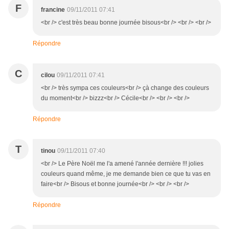
F
francine
09/11/2011 07:41
<br /> c'est très beau bonne journée bisous<br /> <br /> <br />
Répondre
C
cilou
09/11/2011 07:41
<br /> très sympa ces couleurs<br /> çà change des couleurs
du moment<br /> bizzz<br /> Cécile<br /> <br /> <br />
Répondre
T
tinou
09/11/2011 07:40
<br /> Le Père Noël me l'a amené l'année dernière !!! jolies
couleurs quand même, je me demande bien ce que tu vas en
faire<br /> Bisous et bonne journée<br /> <br /> <br />
Répondre