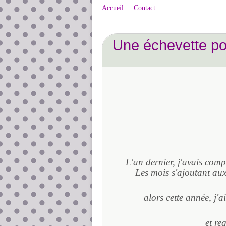
Accueil
Contact
Une échevette po
L'an dernier, j'avais comp
Les mois s'ajoutant aux
alors cette année, j'a
et re