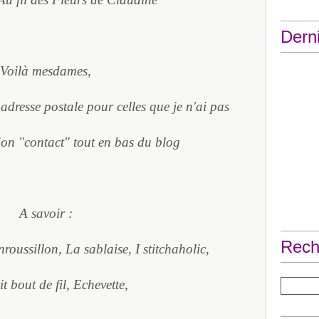
Derni
Voilà mesdames,
adresse postale pour celles que je n'ai pas
ion "contact" tout en bas du blog
A savoir :
Rech
roussillon, La sablaise, I stitchaholic,
t bout de fil, Echevette,