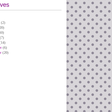
ives
(2)
20)
10)
(7)
(14)
er
(6)
er
(20)