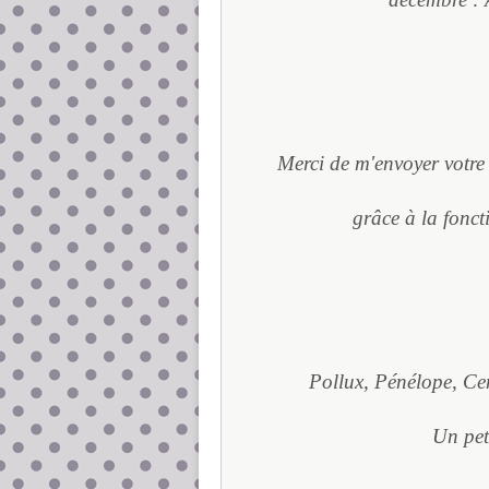
Merci de m'envoyer votre 
grâce à la fonct
Pollux, Pénélope, Cen
Un peti