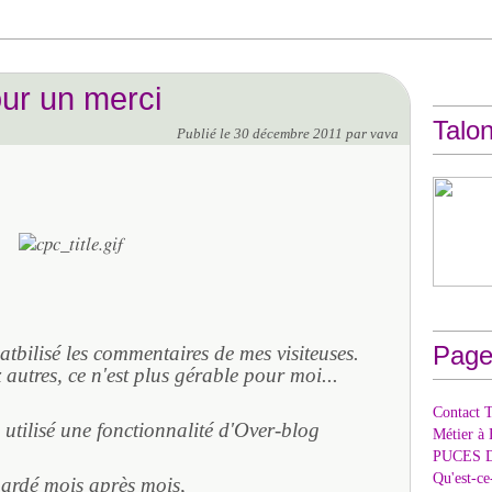
ur un merci
Talon
Publié le
30 décembre 2011
par vava
Page
atbilisé les commentaires de mes visiteuses.
 autres, ce n'est plus gérable pour moi...
Contact T
i utilisé une fonctionnalité d'Over-blog
Métier à 
PUCES 
Qu'est-c
gardé mois après mois,