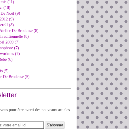
Amis (11)
e (10)
 De Noël (9)
2012 (9)
eroll (8)
Atelier De Brodeuse (8)
Traditionnelle (8)
oël 2009 (7)
nophore (7)
kworkons (7)
Bébé (6)
is (5)
er De Brodeuse (5)
letter
ous pour être averti des nouveaux articles