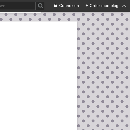
Connexion
+
Créer mon blog