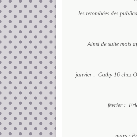
les retombées des publica
Ainsi de suite mois a
janvier : Cathy 16 chez O
février : Fr
mars : P