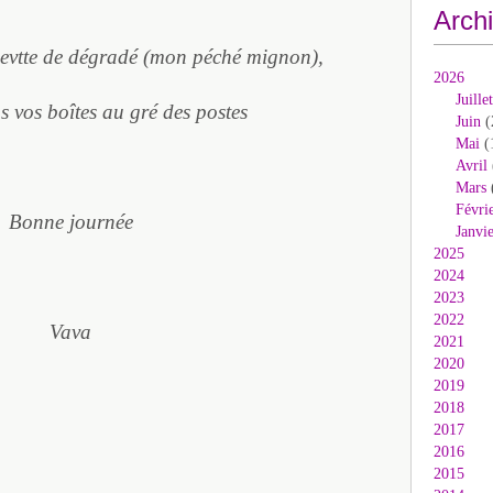
Arch
chevtte de dégradé (mon péché mignon),
2026
Juillet
s vos boîtes au gré des postes
Juin
(
Mai
(
Avril
Mars
Févri
Bonne journée
Janvi
2025
2024
2023
2022
Vava
2021
2020
2019
2018
2017
2016
2015