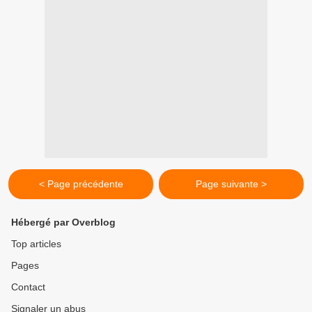
< Page précédente
Page suivante >
Hébergé par Overblog
Top articles
Pages
Contact
Signaler un abus