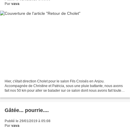
Par
vava
Hier, c'était direction Cholet pour le salon Fils Croisés en Anjou.
Accompagnée de Christine et Patricia, sous une pluie battante, nous avons
fait nos 50 km pour aller se balader sur ce salon dont nous avons fait toutes
les éditions ou presque avec plus...
Gâtée... pourrie....
Publié le 29/01/2019 à 05:08
Par
vava