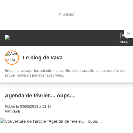
Publicité
MENU
Le blog de vava
Broderie, voyage, les enfants, ma famille, loisirs créatifs, tout ce que j'aime...
et que j'aimerais partager avec vous.
Agenda de février.... oups....
Publié le 03/02/2019 à 13:16
Par
vava