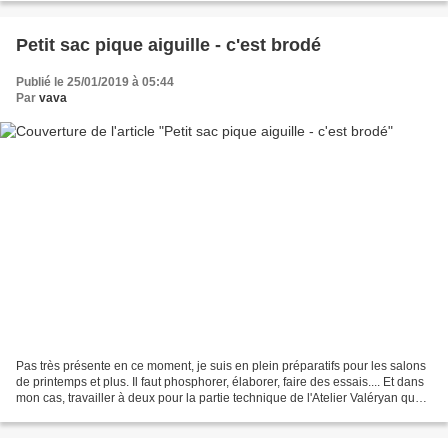
Petit sac pique aiguille - c'est brodé
Publié le 25/01/2019 à 05:44
Par
vava
Pas très présente en ce moment, je suis en plein préparatifs pour les salons
de printemps et plus. Il faut phosphorer, élaborer, faire des essais.... Et dans
mon cas, travailler à deux pour la partie technique de l'Atelier Valéryan que
M. Vava assure...