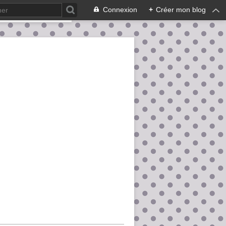
Connexion
+
Créer mon blog