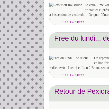
Et voilà... me voi
printanier et pré
à l'exception de vendredi.... De quoi flâner,
LIRE LA SUITE
Free du lundi... de
On reprend
en bon for
redécouvrir : Lien 1 et Lien 2 Bonne sema
LIRE LA SUITE
Retour de Pexior