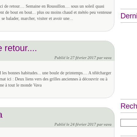
ci de retour.... Semaine en Roussillon.... sous un soleil quasi
sent de bout en bout... plus ou moins chaud et météo peu venteuse
Derni
 se balader, marcher, visiter et avoir une...
 retour....
Publié le
27 février 2017
par vava
 les bonnes habitudes... une boule de printemps.... A télécharger
mat ici : Deux liens vers des grilles anciennes à découvrir ou à
ine à tout le monde Vava
Rech
a
Publié le
24 février 2017
par vava