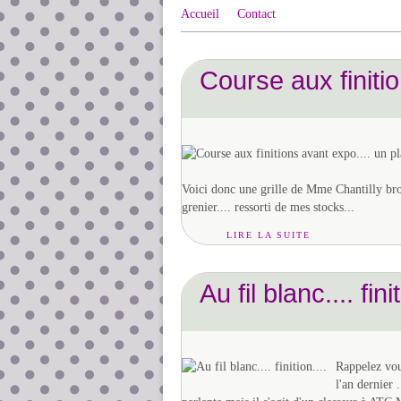
Accueil
Contact
Course aux finitio
Voici donc une grille de Mme Chantilly brod
grenier.... ressorti de mes stocks...
LIRE LA SUITE
Au fil blanc.... finit
Rappelez vou
l'an dernier .