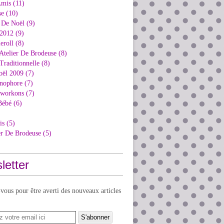
Amis (11)
e (10)
 De Noël (9)
2012 (9)
eroll (8)
Atelier De Brodeuse (8)
Traditionnelle (8)
oël 2009 (7)
nophore (7)
kworkons (7)
Bébé (6)
is (5)
er De Brodeuse (5)
letter
ous pour être averti des nouveaux articles