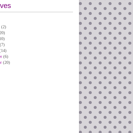
ives
(2)
20)
10)
(7)
(14)
er
(6)
er
(20)