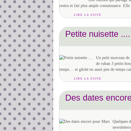
restos et fait plus ample connaissance. Elle 
LIRE LA SUITE
Petite nuisette ....
Un petit morceau de l
de ruban 3 petits bout
temps.... et gâché en aussi peu de temps car 
LIRE LA SUITE
Des dates encor
Quelques da
newsletters.