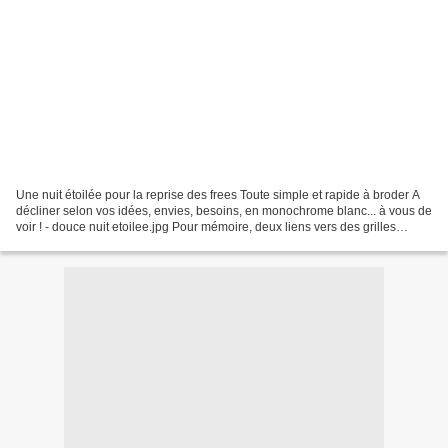
Une nuit étoilée pour la reprise des frees Toute simple et rapide à broder A
décliner selon vos idées, envies, besoins, en monochrome blanc... à vous de
voir ! - douce nuit etoilee.jpg Pour mémoire, deux liens vers des grilles
déclinant le même thème...