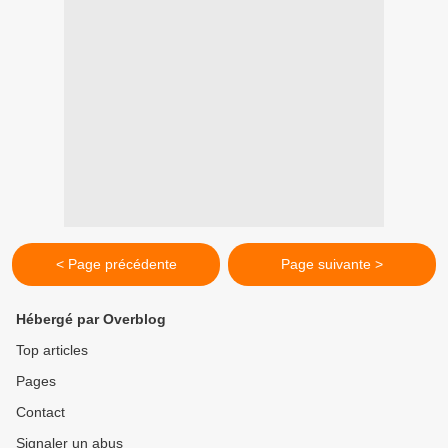
< Page précédente
Page suivante >
Hébergé par Overblog
Top articles
Pages
Contact
Signaler un abus