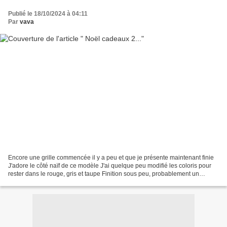
Publié le 18/10/2024 à 04:11
Par
vava
Encore une grille commencée il y a peu et que je présente maintenant finie
J'adore le côté naïf de ce modèle J'ai quelque peu modifié les coloris pour
rester dans le rouge, gris et taupe Finition sous peu, probablement un
pochon pour les cadaux de fin...