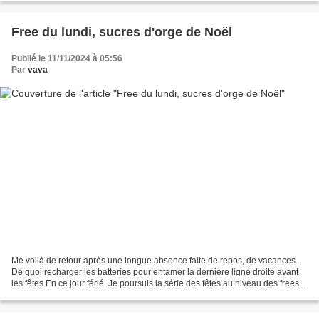
Free du lundi, sucres d'orge de Noël
Publié le 11/11/2024 à 05:56
Par
vava
Me voilà de retour après une longue absence faite de repos, de vacances..
De quoi recharger les batteries pour entamer la dernière ligne droite avant
les fêtes En ce jour férié, Je poursuis la série des fêtes au niveau des frees
avec ces sucres d'orge...