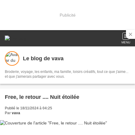
Publicité
MENU
Le blog de vava
Broderie, voyage, les enfants, ma famille, loisirs créatifs, tout ce que j'aime...
et que j'aimerais partager avec vous.
Free, le retour .... Nuit étoilée
Publié le 18/11/2024 à 04:25
Par
vava