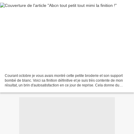
Courant octobre je vous avais montré cette petite broderie et son support
bombé de blanc. Voici sa finition définitive et je suis très contente de mon
résultat, un brin d'autosatisfaction en ce jour de reprise. Cela donne du
coeur à la reprise de la vie...