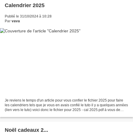
Calendrier 2025
Publié le 31/10/2024 à 10:28
Par
vava
Je reviens le temps d'un article pour vous confier le fichier 2025 pour faire
les calendriers tels que je vous en avais confié le tuto il y a quelques années
(lien vers le tuto) voici donc le fichier pour 2025 - cal 2025.pdf à vous de
jouer !!! Bonne...
Noël cadeaux 2...