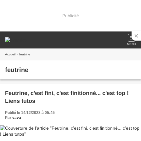
Publicité
MENU
Accueil
» feutrine
feutrine
Feutrine, c'est fini, c'est finitionné... c'est top !
Liens tutos
Publié le 14/12/2023 à 05:45
Par
vava