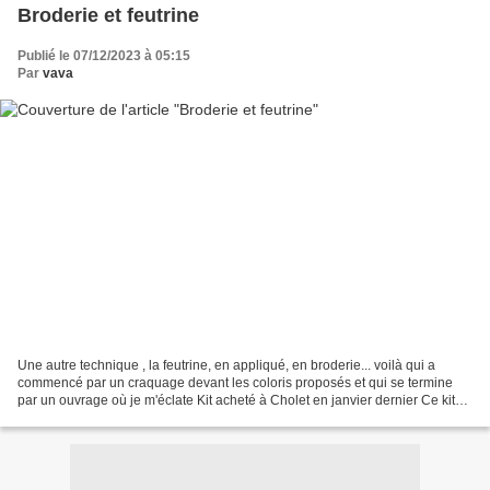
Broderie et feutrine
Publié le 07/12/2023 à 05:15
Par
vava
Une autre technique , la feutrine, en appliqué, en broderie... voilà qui a
commencé par un craquage devant les coloris proposés et qui se termine
par un ouvrage où je m'éclate Kit acheté à Cholet en janvier dernier Ce kit
contient toutes les feutrines...