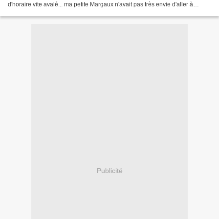
d'horaire vite avalé... ma petite Margaux n'avait pas très envie d'aller à
l'école ce matin. Il ne reste que...
Publicité