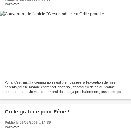
Par
vava
Voilà, c'est fini... la communion s'est bien passée, à l'exception de mes
parents, tout le monde est reparti chez soi, c'est tout vide et tout calme
soudainement. Je vous reparlerai de tout ça prochainement, pas le temps de
trop rester devant le PC. J'avais...
Grille gratuite pour Férié !
Publié le 09/05/2009 à 14:39
Par
vava