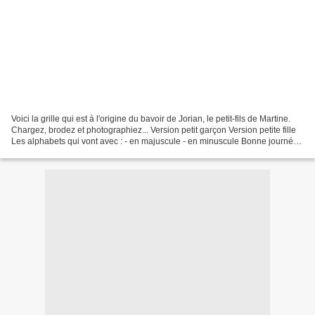
Voici la grille qui est à l'origine du bavoir de Jorian, le petit-fils de Martine.
Chargez, brodez et photographiez... Version petit garçon Version petite fille
Les alphabets qui vont avec : - en majuscule - en minuscule Bonne journée
et bonne semaine...