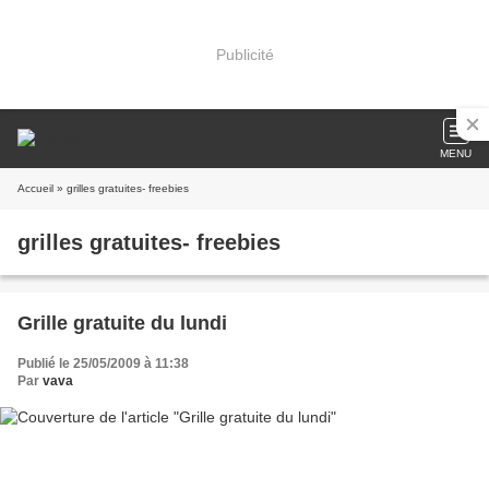
Publicité
MENU
Accueil
» grilles gratuites- freebies
grilles gratuites- freebies
Grille gratuite du lundi
Publié le 25/05/2009 à 11:38
Par
vava