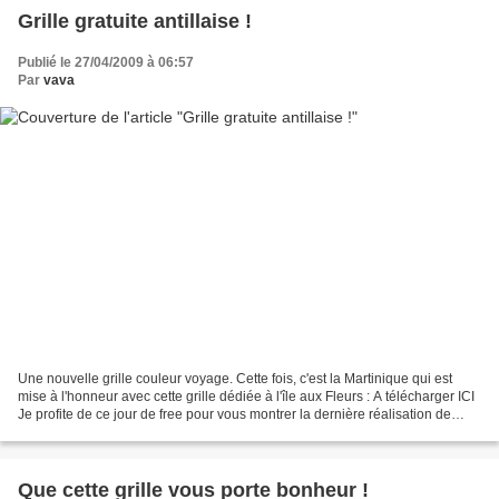
Grille gratuite antillaise !
Publié le 27/04/2009 à 06:57
Par
vava
Une nouvelle grille couleur voyage. Cette fois, c'est la Martinique qui est
mise à l'honneur avec cette grille dédiée à l'île aux Fleurs : A télécharger ICI
Je profite de ce jour de free pour vous montrer la dernière réalisation de
l'une de mes visiteuses...
Que cette grille vous porte bonheur !