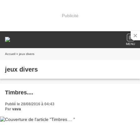
Publicité
MENU
Accueil
» jeux divers
jeux divers
Timbres....
Publié le 28/08/2016 à 04:43
Par
vava