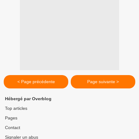
< Page précédente
Page suivante >
Hébergé par Overblog
Top articles
Pages
Contact
Signaler un abus