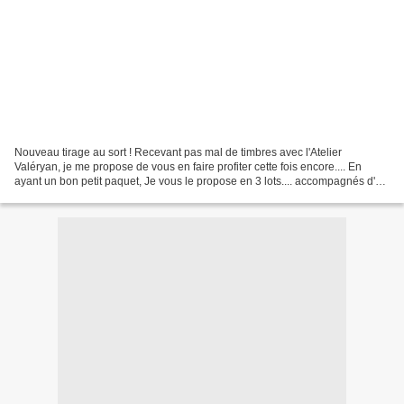
Nouveau tirage au sort ! Recevant pas mal de timbres avec l'Atelier
Valéryan, je me propose de vous en faire profiter cette fois encore.... En
ayant un bon petit paquet, Je vous le propose en 3 lots.... accompagnés d'un
petit rien de l'Atelier Valéryan...