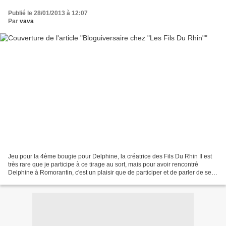
Publié le 28/01/2013 à 12:07
Par
vava
Jeu pour la 4ème bougie pour Delphine, la créatrice des Fils Du Rhin Il est
très rare que je participe à ce tirage au sort, mais pour avoir rencontré
Delphine à Romorantin, c'est un plaisir que de participer et de parler de ses
jolis fils Promenez-vous...