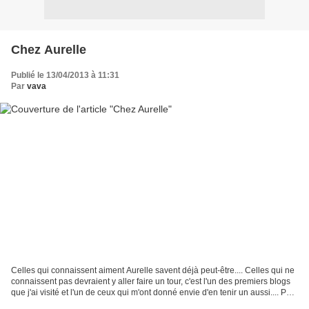
Chez Aurelle
Publié le 13/04/2013 à 11:31
Par
vava
Celles qui connaissent aiment Aurelle savent déjà peut-être.... Celles qui ne
connaissent pas devraient y aller faire un tour, c'est l'un des premiers blogs
que j'ai visité et l'un de ceux qui m'ont donné envie d'en tenir un aussi.... Petit
concours en...