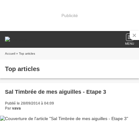
Publicité
MENU
Accueil
» Top articles
Top articles
Sal Timbrée de mes aiguilles - Etape 3
Publié le 28/09/2014 à 04:09
Par
vava