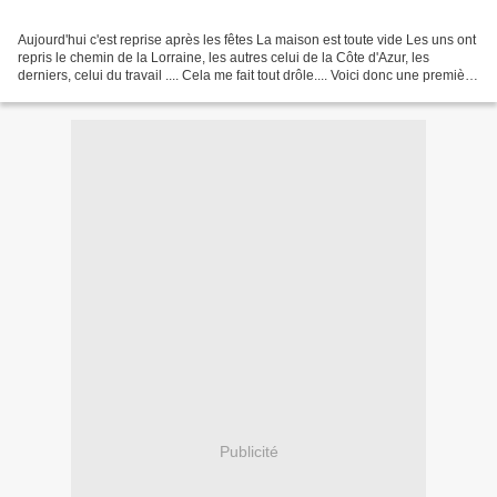
Aujourd'hui c'est reprise après les fêtes La maison est toute vide Les uns ont
repris le chemin de la Lorraine, les autres celui de la Côte d'Azur, les
derniers, celui du travail .... Cela me fait tout drôle.... Voici donc une première
grille pour 2026...
Publicité