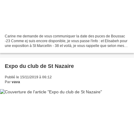
Carine me demande de vous communiquer la date des puces de Boussac
-23 Comme ej suis encore disponible, je vous passe l'info : et Elisabeh pour
une exposition à St Marcellin - 38 et voilà, je vous rappelle que selon mes
disponibilités je ne suis pas toujours...
Expo du club de St Nazaire
Publié le 15/11/2019 à 06:12
Par
vava