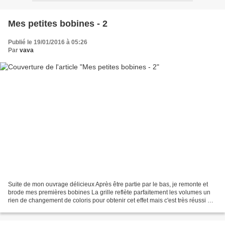
Mes petites bobines - 2
Publié le 19/01/2016 à 05:26
Par
vava
Suite de mon ouvrage délicieux Après être partie par le bas, je remonte et
brode mes premières bobines La grille reflète parfaitement les volumes un
rien de changement de coloris pour obtenir cet effet mais c'est très réussi Un
match de foot pour broder...