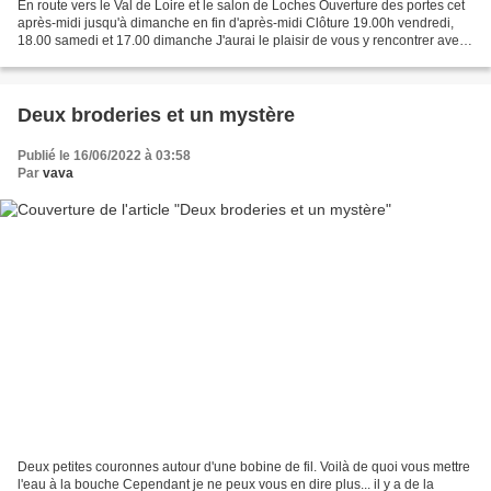
En route vers le Val de Loire et le salon de Loches Ouverture des portes cet
après-midi jusqu'à dimanche en fin d'après-midi Clôture 19.00h vendredi,
18.00 samedi et 17.00 dimanche J'aurai le plaisir de vous y rencontrer avec
une foule d'autres créatrices...
Deux broderies et un mystère
Publié le 16/06/2022 à 03:58
Par
vava
Deux petites couronnes autour d'une bobine de fil. Voilà de quoi vous mettre
l'eau à la bouche Cependant je ne peux vous en dire plus... il y a de la