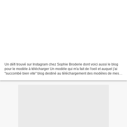
Un défi trouvé sur Instagram chez Sophie Broderie dont voici aussi le blog
pour le modèle à télécharger Un modèle qui m'a fait de l'oeil et auquel j'ai
"succombé bien vite" blog destiné au téléchargement des modèles de mes
challenges broderie sur instagram...