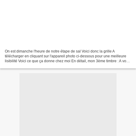
On est dimanche l'heure de notre étape de sal Voici donc la grille A
télécharger en cliquant sur l'appareil photo ci-dessous pour une meilleure
lisibilité Voici ce que ça donne chez moi En détail, mon 3ème timbre : A vous
de jouer.... A dimanche prochain...