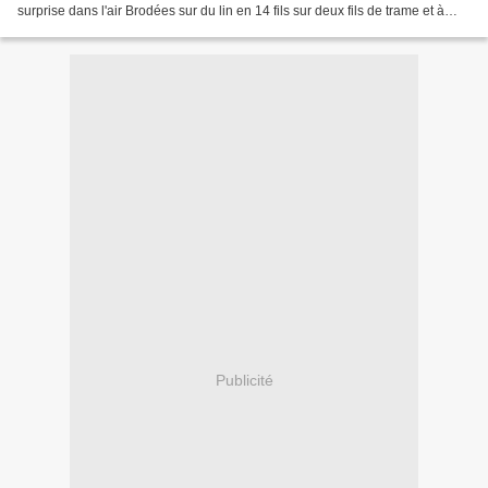
surprise dans l'air Brodées sur du lin en 14 fils sur deux fils de trame et à
base d'une grille de la...
Publicité