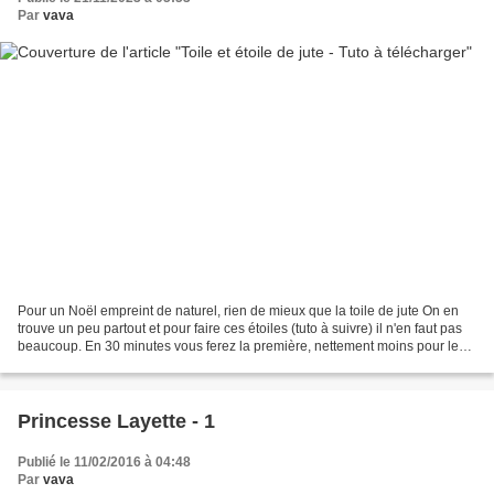
Par
vava
Pour un Noël empreint de naturel, rien de mieux que la toile de jute On en
trouve un peu partout et pour faire ces étoiles (tuto à suivre) il n'en faut pas
beaucoup. En 30 minutes vous ferez la première, nettement moins pour les
suivantes Le plus compliqué...
Princesse Layette - 1
Publié le 11/02/2016 à 04:48
Par
vava