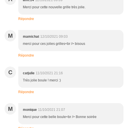
amc14
12/10/2021 09:09
Merci pour cette nouvelle grille très jolie.
Répondre
M
mamichat
12/10/2021 09:03
merci pour ces jolies grilles<br /> bisous
Répondre
C
catjulie
11/10/2021 21:16
Très jolie boule ! merci :)
Répondre
M
monique
11/10/2021 21:07
Merci pour cette belle boule<br /> Bonne soirée