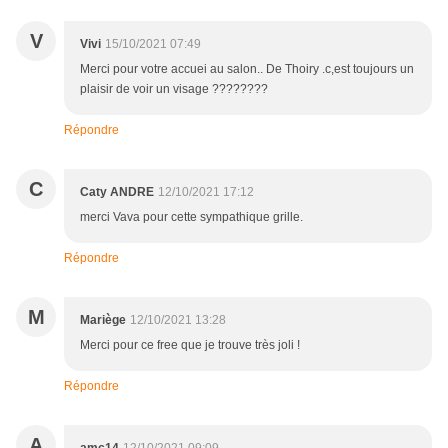
V
Vivi
15/10/2021 07:49
Merci pour votre accuei au salon.. De Thoiry .c,est toujours un
plaisir de voir un visage ????????
Répondre
C
Caty ANDRE
12/10/2021 17:12
merci Vava pour cette sympathique grille.
Répondre
M
Mariège
12/10/2021 13:28
Merci pour ce free que je trouve très joli !
Répondre
A