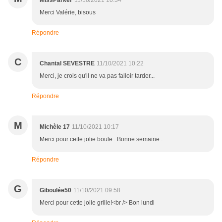
MissParker
11/10/2021 10:34
Merci Valérie, bisous
Répondre
C
Chantal SEVESTRE
11/10/2021 10:22
Merci, je crois qu'il ne va pas falloir tarder...
Répondre
M
Michèle 17
11/10/2021 10:17
Merci pour cette jolie boule . Bonne semaine .
Répondre
G
Giboulée50
11/10/2021 09:58
Merci pour cette jolie grille!<br /> Bon lundi