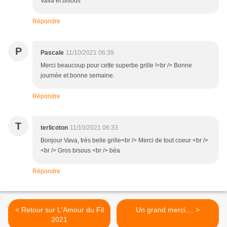
Vava et bisous
Répondre
P
Pascale
11/10/2021 06:39
Merci beaucoup pour cette superbe grille !<br /> Bonne
journée et bonne semaine.
Répondre
T
terlicoton
11/10/2021 06:33
Bonjour Vava, très belle grille<br /> Merci de tout coeur <br />
<br /> Gros bisous <br /> béa
Répondre
< Retour sur L'Amour du Fil
Un grand merci.... >
2021