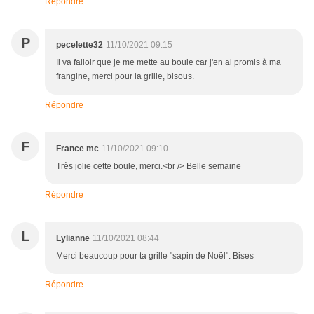
Répondre
P
pecelette32
11/10/2021 09:15
Il va falloir que je me mette au boule car j'en ai promis à ma
frangine, merci pour la grille, bisous.
Répondre
F
France mc
11/10/2021 09:10
Très jolie cette boule, merci.<br /> Belle semaine
Répondre
L
Lylianne
11/10/2021 08:44
Merci beaucoup pour ta grille "sapin de Noël". Bises
Répondre