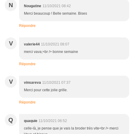
N
Nougatine
11/10/2021 08:42
Merci beaucoup ! Belle semaine. Bises
Répondre
V
valerie44
11/10/2021 08:07
merci vava;<br /> bonne semaine
Répondre
V
vinsareva
11/10/2021 07:37
Merci pour cette jolie grille.
Répondre
Q
quaquie
11/10/2021 06:52
celle-là, je pense que je vais la broder très vite<br /> merci