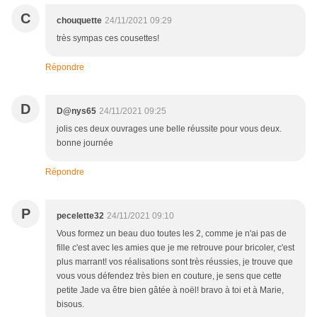
C
chouquette
24/11/2021 09:29
très sympas ces cousettes!
Répondre
D
D@nys65
24/11/2021 09:25
jolis ces deux ouvrages une belle réussite pour vous deux.
bonne journée
Répondre
P
pecelette32
24/11/2021 09:10
Vous formez un beau duo toutes les 2, comme je n'ai pas de
fille c'est avec les amies que je me retrouve pour bricoler, c'est
plus marrant! vos réalisations sont très réussies, je trouve que
vous vous défendez très bien en couture, je sens que cette
petite Jade va être bien gâtée à noël! bravo à toi et à Marie,
bisous.