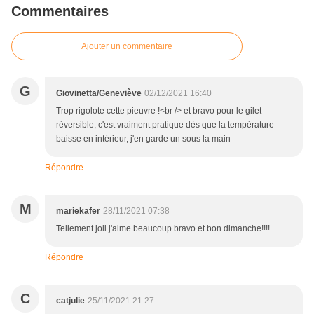
Commentaires
Ajouter un commentaire
G
Giovinetta/Geneviève
02/12/2021 16:40
Trop rigolote cette pieuvre !<br /> et bravo pour le gilet
réversible, c'est vraiment pratique dès que la température
baisse en intérieur, j'en garde un sous la main
Répondre
M
mariekafer
28/11/2021 07:38
Tellement joli j'aime beaucoup bravo et bon dimanche!!!!
Répondre
C
catjulie
25/11/2021 21:27