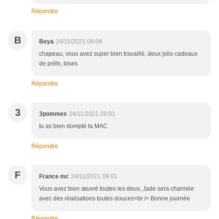
Répondre
B
Beya
24/11/2021 09:09
chapeau, vous avez super bien travaillé, deux jolis cadeaux
de prêts, bises
Répondre
3
3pommes
24/11/2021 09:01
tu as bien dompté ta MAC
Répondre
F
France mc
24/11/2021 09:01
Vous avez bien œuvré toutes les deux, Jade sera charmée
avec des réalisations toutes douces<br /> Bonne journée
Répondre