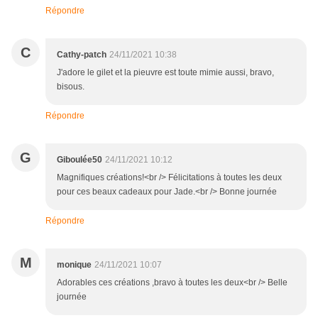
Répondre
C
Cathy-patch
24/11/2021 10:38
J'adore le gilet et la pieuvre est toute mimie aussi, bravo,
bisous.
Répondre
G
Giboulée50
24/11/2021 10:12
Magnifiques créations!<br /> Félicitations à toutes les deux
pour ces beaux cadeaux pour Jade.<br /> Bonne journée
Répondre
M
monique
24/11/2021 10:07
Adorables ces créations ,bravo à toutes les deux<br /> Belle
journée