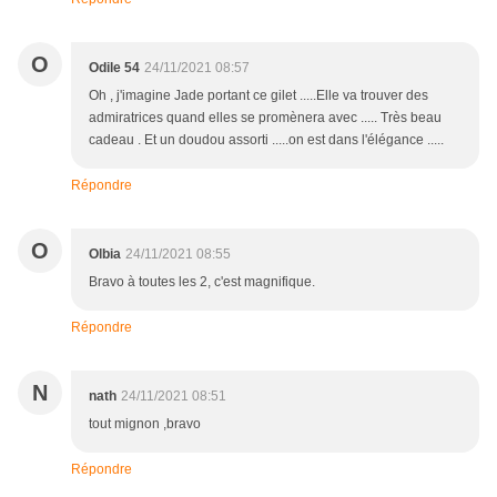
O
Odile 54
24/11/2021 08:57
Oh , j'imagine Jade portant ce gilet .....Elle va trouver des
admiratrices quand elles se promènera avec ..... Très beau
cadeau . Et un doudou assorti .....on est dans l'élégance .....
Répondre
O
Olbia
24/11/2021 08:55
Bravo à toutes les 2, c'est magnifique.
Répondre
N
nath
24/11/2021 08:51
tout mignon ,bravo
Répondre