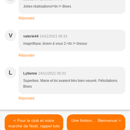
Jolies réalisations!<br /> Bises
Répondre
V
valerie44
24/11/2021 06:33
magnifique, bravo à vous 2;<br /> bisous
Répondre
L
Lylianne
24/11/2021 06:33
Superbes. Marie et toi avaient très bien oeuvré. Félicitations.
Bises
Répondre
< Pour le club et notre
Une finition.... Bienvenue >
marché de Noël, rappel tuto