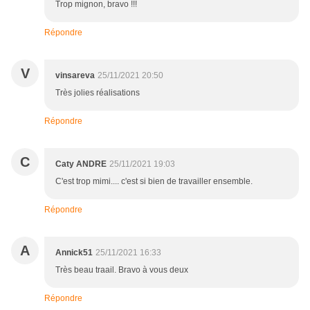
Trop mignon, bravo !!!
Répondre
V
vinsareva
25/11/2021 20:50
Très jolies réalisations
Répondre
C
Caty ANDRE
25/11/2021 19:03
C'est trop mimi.... c'est si bien de travailler ensemble.
Répondre
A
Annick51
25/11/2021 16:33
Très beau traail. Bravo à vous deux
Répondre