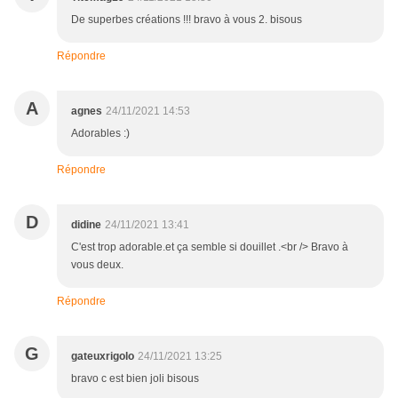
De superbes créations !!! bravo à vous 2. bisous
Répondre
A
agnes
24/11/2021 14:53
Adorables :)
Répondre
D
didine
24/11/2021 13:41
C'est trop adorable.et ça semble si douillet .<br /> Bravo à
vous deux.
Répondre
G
gateuxrigolo
24/11/2021 13:25
bravo c est bien joli bisous