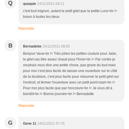
Q
quaquie
24/11/2021 08:21
c'est tout mignon, autant le petit gilet que la petite Luce<br />
bravo à toutes les deux
Répondre
B
Bernadette
24/11/2021 08:05
Bonjour Vava<br /> Très jolies les petites couture pour Jade,
le gilet vas être assez chaud pour l'hiver<br /> Par contre je
voudrais vous dire une petite chose, pas grave du tout mais
pour moi c'est plus facile de laisser une ouverture sur le côté
de la doublure, c'est plus facile pour retourner le petit gilet sur
l'endroit, et fermer l'ouverture avec un petit point main<br />
Pour moi plus facile que par l'encolure<br /> Je vous dit à
bientôt<br /> Bonne journée<br /> Bernadette
Répondre
G
Gene 11
24/11/2021 07:45