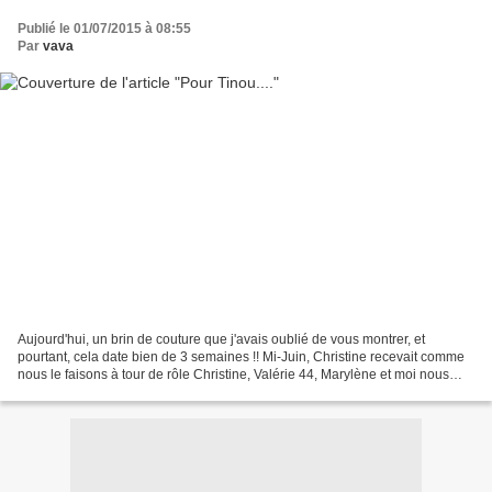
Publié le 01/07/2015 à 08:55
Par
vava
Aujourd'hui, un brin de couture que j'avais oublié de vous montrer, et
pourtant, cela date bien de 3 semaines !! Mi-Juin, Christine recevait comme
nous le faisons à tour de rôle Christine, Valérie 44, Marylène et moi nous
faisons des petits ateliers couture...