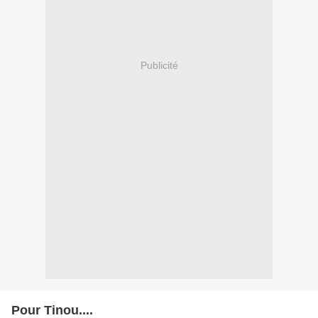
Publicité
Pour Tinou....